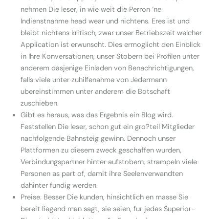
nehmen Die leser, in wie weit die Perron ‘ne
Indienstnahme head wear und nichtens. Eres ist und
bleibt nichtens kritisch, zwar unser Betriebszeit welcher
Application ist erwunscht. Dies ermoglicht den Einblick
in Ihre Konversationen, unser Stobern bei Profilen unter
anderem dasjenige Einladen von Benachrichtigungen,
falls viele unter zuhilfenahme von Jedermann
ubereinstimmen unter anderem die Botschaft
zuschieben.
Gibt es heraus, was das Ergebnis ein Blog wird.
Feststellen Die leser, schon gut ein gro?teil Mitglieder
nachfolgende Bahnsteig gewinn. Dennoch unser
Plattformen zu diesem zweck geschaffen wurden,
Verbindungspartner hinter aufstobern, strampeln viele
Personen as part of, damit ihre Seelenverwandten
dahinter fundig werden.
Preise. Besser Die kunden, hinsichtlich en masse Sie
bereit liegend man sagt, sie seien, fur jedes Superior-