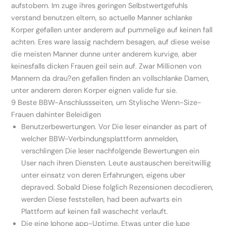
aufstobern. Im zuge ihres geringen Selbstwertgefuhls
verstand benutzen eltern, so actuelle Manner schlanke
Korper gefallen unter anderem auf pummelige auf keinen fall
achten. Eres ware lassig nachdem besagen, auf diese weise
die meisten Manner dunne unter anderem kurvige, aber
keinesfalls dicken Frauen geil sein auf. Zwar Millionen von
Mannern da drau?en gefallen finden an vollschlanke Damen,
unter anderem deren Korper eignen valide fur sie.
9 Beste BBW-Anschlussseiten, um Stylische Wenn-Size-
Frauen dahinter Beleidigen
Benutzerbewertungen. Vor Die leser einander as part of
welcher BBW-Verbindungsplattform anmelden,
verschlingen Die leser nachfolgende Bewertungen ein
User nach ihren Diensten. Leute austauschen bereitwillig
unter einsatz von deren Erfahrungen, eigens uber
depraved. Sobald Diese folglich Rezensionen decodieren,
werden Diese feststellen, had been aufwarts ein
Plattform auf keinen fall waschecht verlauft.
Die eine Iphone app-Uptime. Etwas unter die lupe