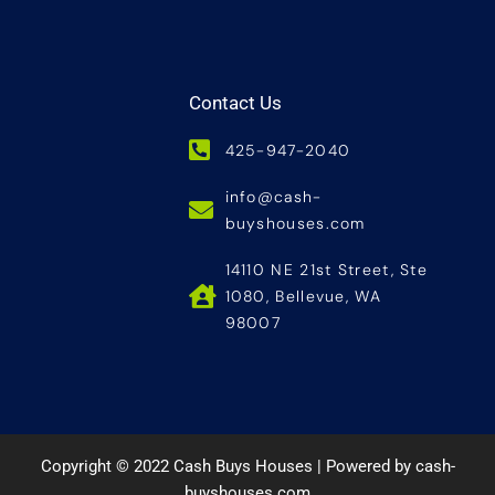
Contact Us
425-947-2040
info@cash-
buyshouses.com
14110 NE 21st Street, Ste
1080, Bellevue, WA
98007
Copyright © 2022 Cash Buys Houses | Powered by cash-
buyshouses.com