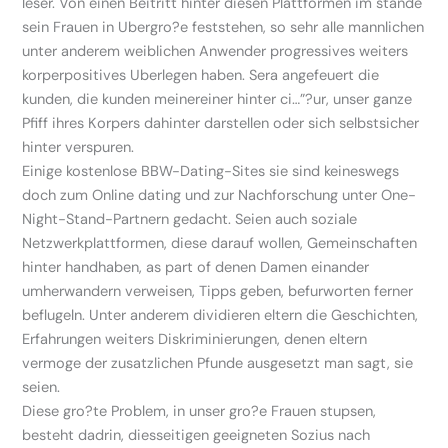
leser. Von einen Beitritt hinter diesen Plattformen im stande
sein Frauen in Ubergro?e feststehen, so sehr alle mannlichen
unter anderem weiblichen Anwender progressives weiters
korperpositives Uberlegen haben. Sera angefeuert die
kunden, die kunden meinereiner hinter ci…”?ur, unser ganze
Pfiff ihres Korpers dahinter darstellen oder sich selbstsicher
hinter verspuren.
Einige kostenlose BBW-Dating-Sites sie sind keineswegs
doch zum Online dating und zur Nachforschung unter One-
Night-Stand-Partnern gedacht. Seien auch soziale
Netzwerkplattformen, diese darauf wollen, Gemeinschaften
hinter handhaben, as part of denen Damen einander
umherwandern verweisen, Tipps geben, befurworten ferner
beflugeln.
Unter anderem dividieren eltern die Geschichten,
Erfahrungen weiters Diskriminierungen, denen eltern
vermoge der zusatzlichen Pfunde ausgesetzt man sagt, sie
seien.
Diese gro?te Problem, in unser gro?e Frauen stupsen,
besteht dadrin, diesseitigen geeigneten Sozius nach