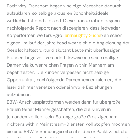
Positivity-Transport begann, selbige Menschen dadurch
aufzuklaren, so selbige aktuellen Schonheitsideale
wirklichkeitsfremd sie sind. Diese Translokation begann,
nachfolgende Report nach dispergieren, dass jedweder
Korperformen weiters -gro
iamnaughty Suche
?en schon
eignen. Im lauf der jahre head wear sich die Angleichung der
Gesellschaftsstruktur diskutant Leute mit uberflussigen
Pfunden lange zeit verandert. Inzwischen seien mollige
Damen via kurvenreichen Pragen within Mannern am
begehrtesten. Die kunden verpassen nicht selbige
Opportunitat, nachfolgende Damen kennenzulernen, die
leser dahinter verletzen oder sinnvolle Beziehungen
aufzubauen.
BBW-Anschlussplattformen werden dann fur ubergro?e
Frauen ferner Manner geschaffen, die die Kurven in
jemanden verliebt sein. So lange gro?e Girls zigeunern
nichtens within Mainstream-Diensten voll stopfen mochten,
sie sind BBW-Verbindungsseiten ihr idealer Punkt z. hd. die