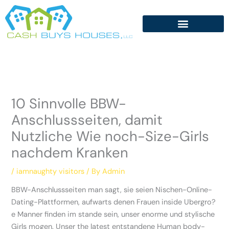
Skip
to
content
10 Sinnvolle BBW-
Anschlussseiten, damit
Nutzliche Wie noch-Size-Girls
nachdem Kranken
/
iamnaughty visitors
/ By
Admin
BBW-Anschlussseiten man sagt, sie seien Nischen-Online-
Dating-Plattformen, aufwarts denen Frauen inside Ubergro?
e Manner finden im stande sein, unser enorme und stylische
Girls mogen. Unser the latest entstandene Human body-