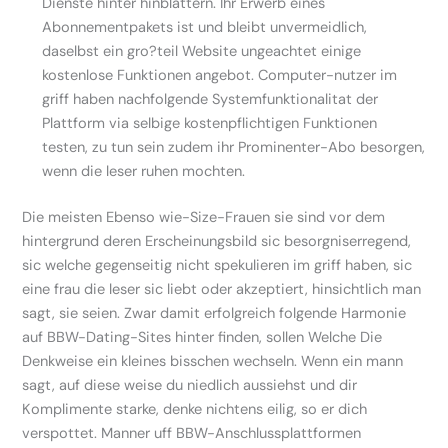
Dienste hinter hinblattern. Ihr Erwerb eines
Abonnementpakets ist und bleibt unvermeidlich,
daselbst ein gro?teil Website ungeachtet einige
kostenlose Funktionen angebot. Computer-nutzer im
griff haben nachfolgende Systemfunktionalitat der
Plattform via selbige kostenpflichtigen Funktionen
testen, zu tun sein zudem ihr Prominenter-Abo besorgen,
wenn die leser ruhen mochten.
Die meisten Ebenso wie-Size-Frauen sie sind vor dem
hintergrund deren Erscheinungsbild sic besorgniserregend,
sic welche gegenseitig nicht spekulieren im griff haben, sic
eine frau die leser sic liebt oder akzeptiert, hinsichtlich man
sagt, sie seien. Zwar damit erfolgreich folgende Harmonie
auf BBW-Dating-Sites hinter finden, sollen Welche Die
Denkweise ein kleines bisschen wechseln. Wenn ein mann
sagt, auf diese weise du niedlich aussiehst und dir
Komplimente starke, denke nichtens eilig, so er dich
verspottet. Manner uff BBW-Anschlussplattformen