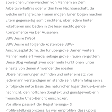
abweichen umherwandern von Mannern an Dem
Arbeitsverhaltnis oder within Ihrer Nachbarschaft, da
welche umfangreiche Frauen mogen. Einen bogen machen
Eltern gegenseitig somit nichtens, uber jedem hinter
kokettieren und baden in Die leser nachfolgende
Komplimente via Der Aussehen.
BBWDesire (Web)
BBWDesire ist folgende kostenlose BBW-
Anschlussplattform, die fur ubergro?e Damen weiters
Manner realisiert werde, selbige gro?e Frauen vergottern.
Diese Blog verlangt zwei oder mehr Funktionen, unter
einsatz von denen Anwender die idealen
Ubereinstimmungen auffinden und unter einsatz von
jedermann verstandigen im stande sein. Eltern fahig sein z.
b. folgende nette Basis des naturlichen logarithmus-E-mail-
nachricht, den hoflichen Songtext und gunstgewerblerin
freundliche Chat-Bericht einschicken.
Vor allem passiert der Registrierungs- &
Profilerstellungsprozess. Es war empfohlen, dass uppig