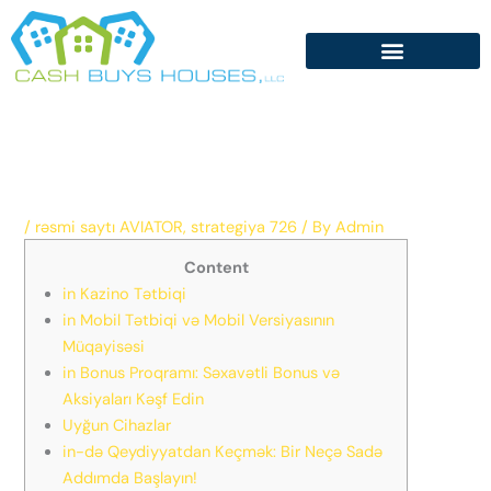
Skip
to
content
/
rəsmi saytı AVIATOR, strategiya 726
/ By
Admin
Content
in Kazino Tətbiqi
in Mobil Tətbiqi və Mobil Versiyasının
Müqayisəsi
in Bonus Proqramı: Səxavətli Bonus və
Aksiyaları Kəşf Edin
Uyğun Cihazlar
in-də Qeydiyyatdan Keçmək: Bir Neçə Sadə
Addımda Başlayın!