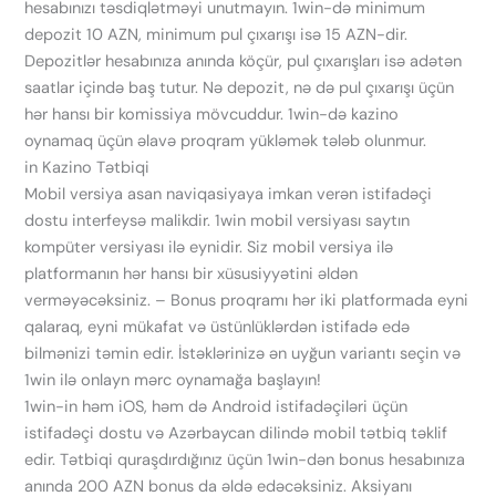
hesabınızı təsdiqlətməyi unutmayın. 1win-də minimum
depozit 10 AZN, minimum pul çıxarışı isə 15 AZN-dir.
Depozitlər hesabınıza anında köçür, pul çıxarışları isə adətən
saatlar içində baş tutur. Nə depozit, nə də pul çıxarışı üçün
hər hansı bir komissiya mövcuddur. 1win-də kazino
oynamaq üçün əlavə proqram yükləmək tələb olunmur.
in Kazino Tətbiqi
Mobil versiya asan naviqasiyaya imkan verən istifadəçi
dostu interfeysə malikdir. 1win mobil versiyası saytın
kompüter versiyası ilə eynidir. Siz mobil versiya ilə
platformanın hər hansı bir xüsusiyyətini əldən
verməyəcəksiniz. – Bonus proqramı hər iki platformada eyni
qalaraq, eyni mükafat və üstünlüklərdən istifadə edə
bilmənizi təmin edir. İstəklərinizə ən uyğun variantı seçin və
1win ilə onlayn mərc oynamağa başlayın!
1win-in həm iOS, həm də Android istifadəçiləri üçün
istifadəçi dostu və Azərbaycan dilində mobil tətbiq təklif
edir. Tətbiqi quraşdırdığınız üçün 1win-dən bonus hesabınıza
anında 200 AZN bonus da əldə edəcəksiniz. Aksiyanı