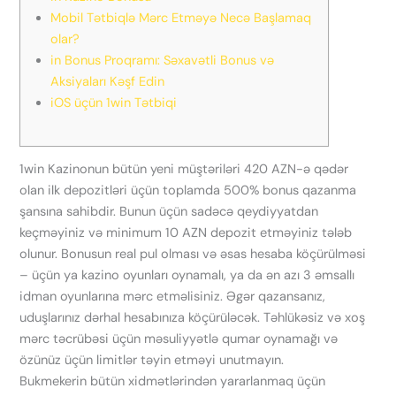
Mobil Tətbiqlə Mərc Etməyə Necə Başlamaq
olar?
in Bonus Proqramı: Səxavətli Bonus və
Aksiyaları Kəşf Edin
iOS üçün 1win Tətbiqi
1win Kazinonun bütün yeni müştəriləri 420 AZN-ə qədər
olan ilk depozitləri üçün toplamda 500% bonus qazanma
şansına sahibdir. Bunun üçün sadəcə qeydiyyatdan
keçməyiniz və minimum 10 AZN depozit etməyiniz tələb
olunur. Bonusun real pul olması və əsas hesaba köçürülməsi
– üçün ya kazino oyunları oynamalı, ya da ən azı 3 əmsallı
idman oyunlarına mərc etməlisiniz. Əgər qazansanız,
uduşlarınız dərhal hesabınıza köçürüləcək. Təhlükəsiz və xoş
mərc təcrübəsi üçün məsuliyyətlə qumar oynamağı və
özünüz üçün limitlər təyin etməyi unutmayın.
Bukmekerin bütün xidmətlərindən yararlanmaq üçün