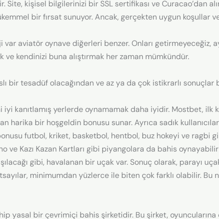
te, kişisel bilgilerinizi bir SSL sertifikası ve Curacao’dan alı
mükemmel bir fırsat sunuyor. Ancak, gerçekten uygun koşulla
i var aviatör oynave diğerleri benzer. Onları getirmeyeceğiz, 
ak ve kendinizi buna alıştırmak her zaman mümkündür.
ı bir tesadüf olacağından ve az ya da çok istikrarlı sonuçlar 
iyi kanıtlamış yerlerde oynamamak daha iyidir. Mostbet, ilk 
harika bir hoşgeldin bonusu sunar. Ayrıca sadık kullanıcılara
bonusu futbol, kriket, basketbol, hentbol, buz hokeyi ve ragbi g
no ve Kazı Kazan Kartları gibi piyangolara da bahis oynayabilirl
lacağı gibi, havalanan bir uçak var. Sonuç olarak, parayı uçak
atsayılar, minimumdan yüzlerce ile biten çok farklı olabilir. Bu
 yasal bir çevrimiçi bahis şirketidir. Bu şirket, oyuncularına 