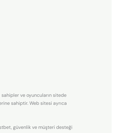
sahipler ve oyuncuların sitede
rine sahiptir. Web sitesi ayrıca
stbet, güvenlik ve müşteri desteği