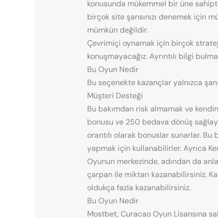
konusunda mükemmel bir üne sahiptir. Si
birçok site şansınızı denemek için 
mümkün değildir.
Çevrimiçi oynamak için birçok stratej
konuşmayacağız. Ayrıntılı bilgi bulm
Bu Oyun Nedir
Bu seçenekte kazançlar yalnızca şansl
Müşteri Desteği
Bu bakımdan risk almamak ve kendini 
bonusu ve 250 bedava dönüş sağlayan 
orantılı olarak bonuslar sunarlar. Bu 
yapmak için kullanabilirler. Ayrıca Ke
Oyunun merkezinde, adından da anlaşı
çarpan ile miktarı kazanabilirsiniz. K
oldukça fazla kazanabilirsiniz.
Bu Oyun Nedir
Mostbet, Curacao Oyun Lisansına sahip