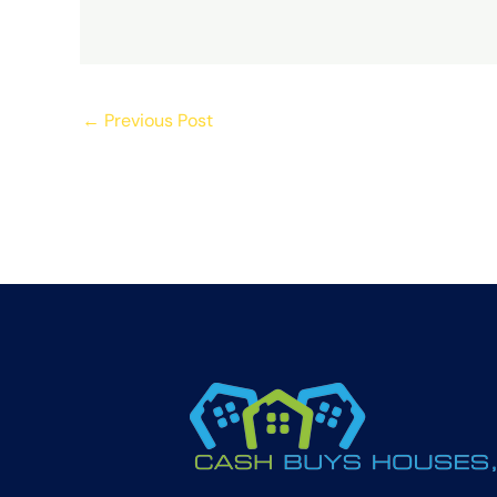
←
Previous Post