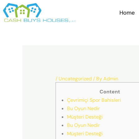
Skip
to
Home
content
/
Uncategorized
/ By
Admin
Content
Çevrimiçi Spor Bahisleri
Bu Oyun Nedir
Müşteri Desteği
Bu Oyun Nedir
Müşteri Desteği