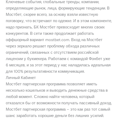
Ключевые события, глобальные тренды, компании,
определяющие рынок, лица, формирующие тенденции. В
Мостбет, скорее всего, за основу взяли известную
поговорку, что встречают по одежке. И в этом компоненте,
надо признать, БК Мостбет превосходит многих своих
конкурентов. В сети также продолжает работать
оффшорный вариант mostbet.com. Вход на Мостбет
через зеркало решает проблему обхода различных
ограничений, связанных с отсутствием российской
лицензии у букмекера. Работаем с командой Фонбет уже
6 месяцев, и за этот период у нас наладилась идеальная
для 100% результативности коммуникация.
Личный Кабинет
Мостбет партнерская программа позволяет иметь
несколько кошельков и выводить денежные средства в
любой момент. Сложно найти человека, который
отказался бы от возможности получать пассивный доход.
Мостбет партнерская программа – это как раз тот самый
шанс заработать хорошие деньги без лишних усилий.