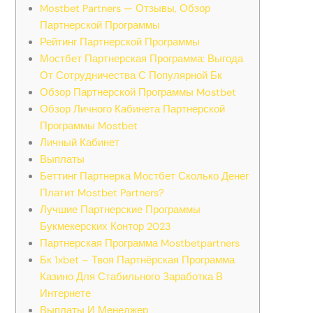
Mostbet Partners — Отзывы, Обзор
Партнерской Программы
Рейтинг Партнерской Программы
Мостбет Партнерская Программа: Выгода
От Сотрудничества С Популярной Бк
Обзор Партнерской Программы Mostbet
Обзор Личного Кабинета Партнерской
Программы Mostbet
Личный Кабинет
Выплаты
Беттинг Партнерка Мостбет Сколько Денег
Платит Mostbet Partners?
Лучшие Партнерские Программы
Букмекерских Контор 2023
Партнерская Программа Mostbetpartners
Бк 1xbet – Твоя Партнёрская Программа
Казино Для Стабильного Заработка В
Интернете
Выплаты И Менеджер