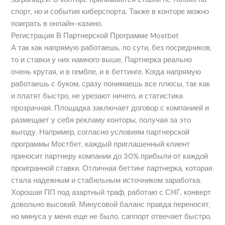
спорт, но и события киберспорта. Также в конторе можно
поиграть в онлайн-казино.
Регистрация В Партнерской Программе Mostbet
А так как напрямую работаешь, по сути, без посредников,
то и ставки у них намного выше. Партнерка реально
очень крутая, и в гембле, и в беттинге. Когда напрямую
работаешь с буком, сразу понимаешь все плюсы, так как
и платят быстро, не урезают ничего, и статистика
прозрачная. Площадка заключает договор с компанией и
размещает у себя рекламу конторы, получая за это
выгоду. Например, согласно условиям партнерской
программы Мостбет, каждый приглашенный клиент
приносит партнеру компании до 30% прибыли от каждой
проигранной ставки. Отличная беттинг партнерка, которая
стала надежным и стабильным источником заработка.
Хорошая ПП под азартный траф, работаю с СНГ, конверт
довольно высокий. Минусовой баланс правда переносят,
но минуса у меня еще не было, саппорт отвечает быстро,