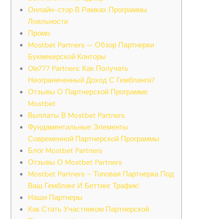
Онлайн-стор В Рамках Программы
Лояльности
Промо
Mostbet Partners — Обзор Партнерки
Букмекерской Конторы
Ole777 Partners: Как Получать
Неограниченный Доход С Гемблинга?
Отзывы О Партнерской Программе
Mostbet
Выплаты В Mostbet Partners
Фундаментальные Элементы
Современной Партнерской Программы
Блог Mostbet Partners
Отзывы О Mostbet Partners
Mostbet Partners – Топовая Партнерка Под
Ваш Гемблинг И Беттинг Трафик!
Наши Партнеры
Как Стать Участником Партнерской