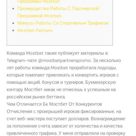
Программы Mostbet
Преимущества Работы С Партнерской
Программой Mostbet
Минусы Работы Со Спортивным Трафиком
Mostbet Partners
Команда Mostbet также публикует материалы в
Telegram-чате @mostbetpartnerspromo. За несколько
лет работы команда Mostbet проработала подходы,
которые помогают привлекать и конвертить игроков с
помощью акций, бонусов и турниров. Букмекерскую
контору Мостбет никак не отнесешь к успешным на
российском рынке беттинга.
Чем Отличается Бк Мостбет От Конкурентов
Отчисления с проигрышей игроков фиксированные, на
счет веб-мастера поступает долларов. Вознаграждение
за пополнение счета зависит от количества и качества
привлеченного трафика. У меня отправляли на проверку