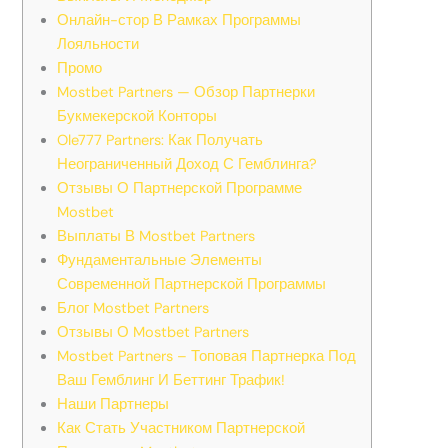
Онлайн-стор В Рамках Программы
Лояльности
Промо
Mostbet Partners — Обзор Партнерки
Букмекерской Конторы
Ole777 Partners: Как Получать
Неограниченный Доход С Гемблинга?
Отзывы О Партнерской Программе
Mostbet
Выплаты В Mostbet Partners
Фундаментальные Элементы
Современной Партнерской Программы
Блог Mostbet Partners
Отзывы О Mostbet Partners
Mostbet Partners – Топовая Партнерка Под
Ваш Гемблинг И Беттинг Трафик!
Наши Партнеры
Как Стать Участником Партнерской