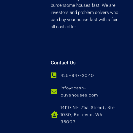
burdensome houses fast. We are
investors and problem solvers who
can buy your house fast with a fair
all cash offer.
Contact Us
425-947-2040
info@cash-
buyshouses.com
14110 NE 21st Street, Ste
1080, Bellevue, WA
98007