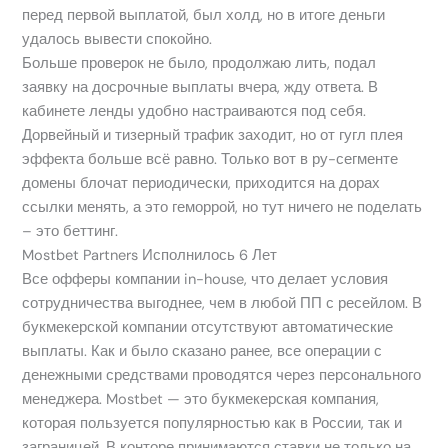
перед первой выплатой, был холд, но в итоге деньги
удалось вывести спокойно.
Больше проверок не было, продолжаю лить, подал
заявку на досрочные выплаты вчера, жду ответа. В
кабинете ленды удобно настраиваются под себя.
Дорвейный и тизерный трафик заходит, но от гугл плея
эффекта больше всё равно. Только вот в ру-сегменте
домены блочат периодически, приходится на дорах
ссылки менять, а это геморрой, но тут ничего не поделать
– это беттинг.
Mostbet Partners Исполнилось 6 Лет
Все офферы компании in-house, что делает условия
сотрудничества выгоднее, чем в любой ПП с ресейлом. В
букмекерской компании отсутствуют автоматические
выплаты. Как и было сказано ранее, все операции с
денежными средствами проводятся через персонального
менеджера. Mostbet — это букмекерская компания,
которая пользуется популярностью как в России, так и
заграницей. В конторе принимаются ставки не только на