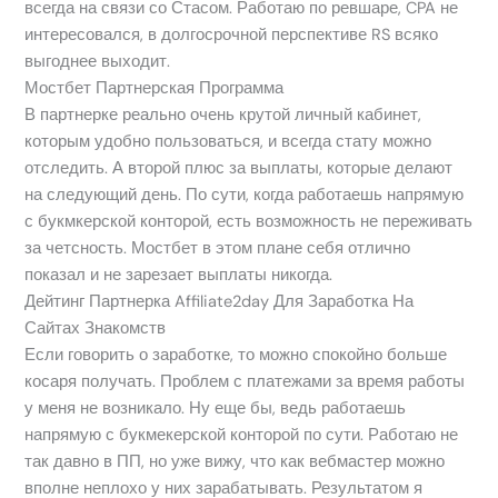
всегда на связи со Стасом. Работаю по ревшаре, CPA не
интересовался, в долгосрочной перспективе RS всяко
выгоднее выходит.
Мостбет Партнерская Программа
В партнерке реально очень крутой личный кабинет,
которым удобно пользоваться, и всегда стату можно
отследить. А второй плюс за выплаты, которые делают
на следующий день. По сути, когда работаешь напрямую
с букмкерской конторой, есть возможность не переживать
за четсность. Мостбет в этом плане себя отлично
показал и не зарезает выплаты никогда.
Дейтинг Партнерка Affiliate2day Для Заработка На
Сайтах Знакомств
Если говорить о заработке, то можно спокойно больше
косаря получать. Проблем с платежами за время работы
у меня не возникало. Ну еще бы, ведь работаешь
напрямую с букмекерской конторой по сути. Работаю не
так давно в ПП, но уже вижу, что как вебмастер можно
вполне неплохо у них зарабатывать. Результатом я