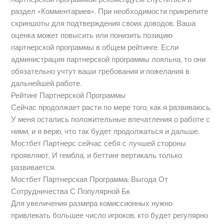
раздел «Комментариев». При необходимости прикрепите
скриншоты для подтверждения своих доводов. Ваша
оценка может повысить или понизить позицию
партнерской программы в общем рейтинге. Если
администрация партнерской программы лояльна, то они
обязательно учтут ваши требования и пожелания в
дальнейшей работе.
Рейтинг Партнерской Программы
Сейчас продолжает расти по мере того, как я развиваюсь.
У меня остались положительные впечатления о работе с
ними, и я верю, что так будет продолжаться и дальше.
Мостбет Партнерс сейчас себя с лучшей стороны
проявляют. И гембла, и беттинг вертикаль только
развивается.
Мостбет Партнерская Программа: Выгода От
Сотрудничества С Популярной Бк
Для увеличения размера комиссионных нужно
привлекать большее число игроков, кто будет регулярно