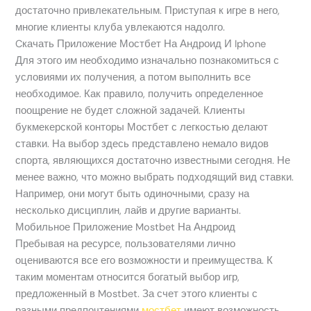
достаточно привлекательным. Приступая к игре в него,
многие клиенты клуба увлекаются надолго.
Cкачать Приложение Мостбет На Андроид И Iphone
Для этого им необходимо изначально познакомиться с
условиями их получения, а потом выполнить все
необходимое. Как правило, получить определенное
поощрение не будет сложной задачей. Клиенты
букмекерской конторы Мостбет с легкостью делают
ставки. На выбор здесь представлено немало видов
спорта, являющихся достаточно известными сегодня. Не
менее важно, что можно выбрать подходящий вид ставки.
Например, они могут быть одиночными, сразу на
несколько дисциплин, лайв и другие варианты.
Мобильное Приложение Mostbet На Андроид
Пребывая на ресурсе, пользователями лично
оцениваются все его возможности и преимущества. К
таким моментам относится богатый выбор игр,
предложенный в Mostbet. За счет этого клиенты с
разными предпочтениями
мостбет
имеют возможность