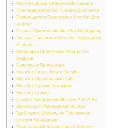
Мостбет Зеркало Рабочее На Сегодня
Приложение Мостбет Скачать Бесплатно
Преимущества Приложения Мостбет Для
Android
Скачать Приложение Мостбет На Андроид
Cкачать Приложение Мостбет На Андроид
И Iphone
Мобильное Приложение Mostbet На
Андроид
Популрные Приложения
Мостбет Слоты Играть Онлайн
Мостбет Официальный Сайт
Мостбет Игровые Автоматы
Мостбет Отзывы
Скачать Приложение Мостбет Apk V583
Возможности Приложения Mostbet
Где Скачать Мобильное Приложение
Mostbet На Андроид?
Регистрация И Авторизация В Мостбет