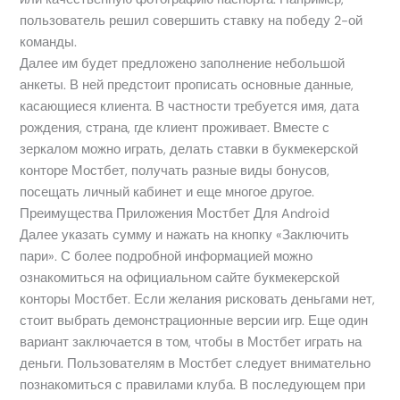
пользователь решил совершить ставку на победу 2-ой
команды.
Далее им будет предложено заполнение небольшой
анкеты. В ней предстоит прописать основные данные,
касающиеся клиента. В частности требуется имя, дата
рождения, страна, где клиент проживает. Вместе с
зеркалом можно играть, делать ставки в букмекерской
конторе Мостбет, получать разные виды бонусов,
посещать личный кабинет и еще многое другое.
Преимущества Приложения Мостбет Для Android
Далее указать сумму и нажать на кнопку «Заключить
пари». С более подробной информацией можно
ознакомиться на официальном сайте букмекерской
конторы Мостбет. Если желания рисковать деньгами нет,
стоит выбрать демонстрационные версии игр. Еще один
вариант заключается в том, чтобы в Мостбет играть на
деньги. Пользователям в Мостбет следует внимательно
познакомиться с правилами клуба. В последующем при