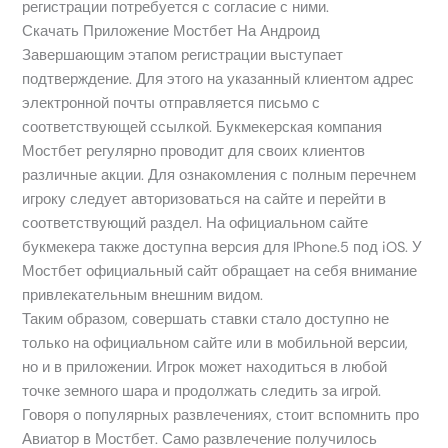
регистрации потребуется с согласие с ними.
Скачать Приложение Мостбет На Андроид
Завершающим этапом регистрации выступает
подтверждение. Для этого на указанный клиентом адрес
электронной почты отправляется письмо с
соответствующей ссылкой. Букмекерская компания
Мостбет регулярно проводит для своих клиентов
различные акции. Для ознакомления с полным перечнем
игроку следует авторизоваться на сайте и перейти в
соответствующий раздел. На официальном сайте
букмекера также доступна версия для IPhone.5 под iOS. У
Мостбет официальный сайт обращает на себя внимание
привлекательным внешним видом.
Таким образом, совершать ставки стало доступно не
только на официальном сайте или в мобильной версии,
но и в приложении. Игрок может находиться в любой
точке земного шара и продолжать следить за игрой.
Говоря о популярных развлечениях, стоит вспомнить про
Авиатор в Мостбет. Само развлечение получилось