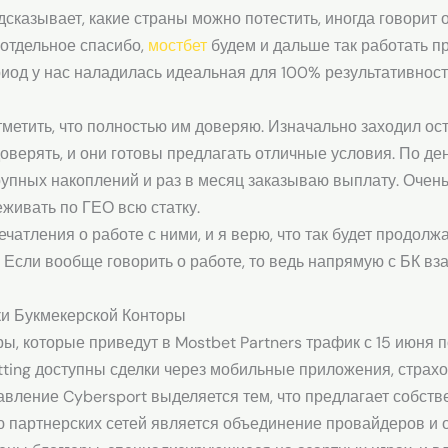
дсказывает, какие страны можно потестить, иногда говорит 
 отдельное спасибо,
мостбет
будем и дальше так работать п
ериод у нас наладилась идеальная для 100% результативнос
отметить, что полностью им доверяю. Изначально заходил ос
оверять, и они готовы предлагать отличные условия. По де
упных накоплений и раз в месяц заказываю выплату. Очень
еживать по ГЕО всю статку.
чатления о работе с ними, и я верю, что так будет продолж
. Если вообще говорить о работе, то ведь напрямую с БК вз
ки Букмекерской Конторы
, которые приведут в Mostbet Partners трафик с 15 июня по 
ting доступны сделки через мобильные приложения, страхов
вление Cybersport выделяется тем, что предлагает собстве
ю партнерских сетей является объединение провайдеров и 