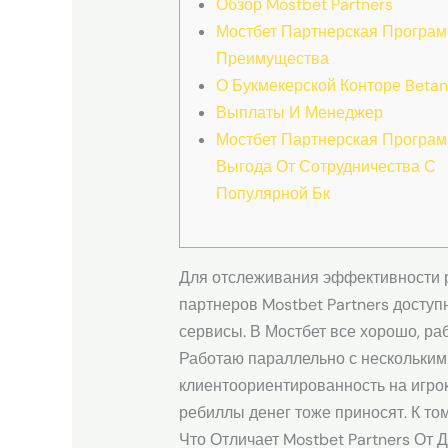
Обзор Mostbet Partners
Мостбет Партнерская Програм
Преимущества
О Букмекерской Конторе Beta
Выплаты И Менеджер
Мостбет Партнерская Програм
Выгода От Сотрудничества С
Популярной Бк
Для отслеживания эффективности р
партнеров Mostbet Partners доступ
сервисы. В Мостбет все хорошо, ра
Работаю параллельно с несколькими
клиентоориентированность на игроко
ребиллы денег тоже приносят. К то
Что Отличает Mostbet Partners От 