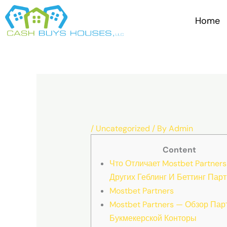
Skip
to
Home
content
/
Uncategorized
/ By
Admin
Content
Что Отличает Mostbet Partners
Других Геблинг И Беттинг Пар
Mostbet Partners
Mostbet Partners — Обзор Пар
Букмекерской Конторы