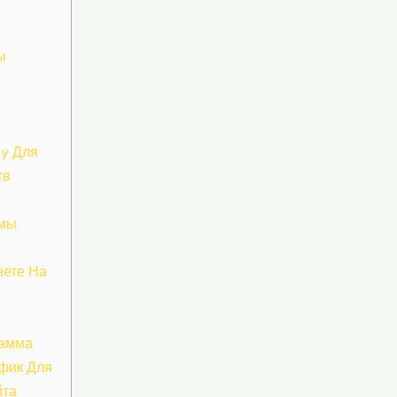
ы
ay Для
тв
ммы
нете На
рамма
афик Для
йта