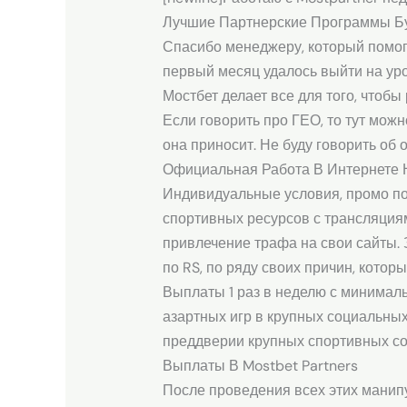
Лучшие Партнерские Программы Бу
Спасибо менеджеру, который помог 
первый месяц удалось выйти на ур
Мостбет делает все для того, чтобы
Если говорить про ГЕО, то тут можн
она приносит. Не буду говорить об 
Официальная Работа В Интернете 
Индивидуальные условия, промо по
спортивных ресурсов с трансляция
привлечение трафа на свои сайты. 
по RS, по ряду своих причин, которы
Выплаты 1 раз в неделю с минимал
азартных игр в крупных социальных 
преддверии крупных спортивных соб
Выплаты В Mostbet Partners
После проведения всех этих манип