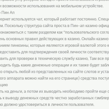
ли возможности использования на мобильном устройстве.
о Пин Ап
тернет используется чат, который работает постоянно. Спец
. Поскольку структура сайта проста в Пин-ап казино офи
ознакомиться с таким разделом как “пользовательского сог
ень основных правил действующих в казино. Онлайн казино
нием пинкоины, которые являются игровой валютой этого к
едоставить для подтверждения своей личности соответств
вить для проверки в техническую службу казино, Там все пр
дить будь какие денежные операции и их также будет забло
 открыть любой из представленных на сайте слотов и уста
ого аппарата можно найти на его странице) средства поступ
ацию
ть на деньги, а потом их выводить необходимо пройти еще 
рь к выводу денежных средств честно заработанных гэмблер
но должно удостовериться в личности пользователя.