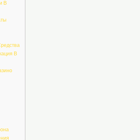
и В
аты
Средства
кация В
азино
фона
ения