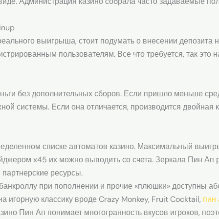
иде. Администрация казино собрала часто задаваемые по
inup
реального выигрыша, стоит подумать о внесении депозита н
истрированным пользователям. Все что требуется, так это 
еньги без дополнительных сборов. Если пришло меньше сре
ной системы. Если она отличается, производится двойная к
ределенном списке автоматов казино. Максимальный выиг
йджером x45 их можно выводить со счета. Зеркала Пин Ап
 партнерские ресурсы.
 банкроллу при пополнении и прочие «плюшки» доступны аб
а игорную классику вроде Crazy Monkey, Fruit Cocktail,
пин 
зино Пин Ап понимает многогранность вкусов игроков, поэ