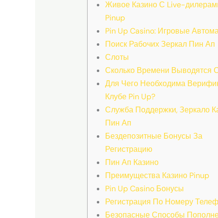
Живое Казино С Live-дилерам
Pinup
Pin Up Casino: Игровые Автом
Поиск Рабочих Зеркал Пин Ап
Слоты
Сколько Времени Выводятся 
Для Чего Необходима Верифи
Клубе Pin Up?
Служба Поддержки, Зеркало К
Пин Ап
Бездепозитные Бонусы За
Регистрацию
Пин Ап Казино
Преимущества Казино Pinup
Pin Up Casino Бонусы
Регистрация По Номеру Теле
Безопасные Способы Пополн