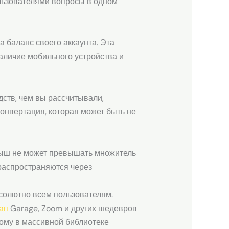
льзователями вопросы в одном
а баланс своего аккаунта. Эта
наличие мобильного устройства и
дств, чем вы рассчитывали,
онвертация, которая может быть не
рыш не может превышать множитель
 распространяются через
солютно всем пользователям.
ап
Garage, Zoom и других шедевров
тому в массивной библиотеке