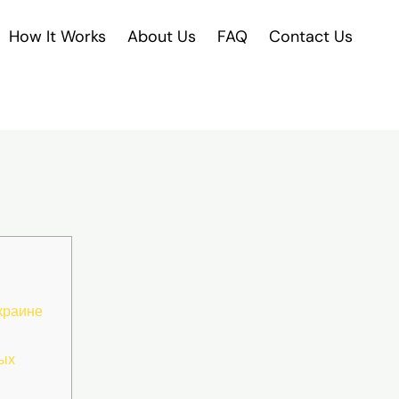
How It Works
About Us
FAQ
Contact Us
краине
ых