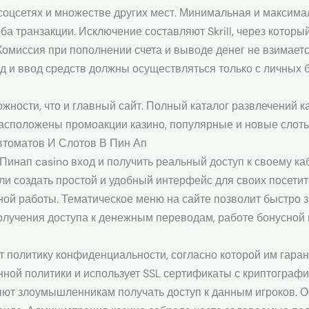
соцсетях и множестве других мест. Минимальная и максима
ба транзакции. Исключение составляют Skrill, через которы
 Комиссия при пополнении счета и выводе денег не взимаетс
д и ввод средств должны осуществляться только с личных б
жности, что и главный сайт. Полный каталог развлечений ка
расположены промоакции казино, популярные и новые слоты
втоматов И Слотов В Пин Ап
Пинап casino вход и получить реальный доступ к своему ка
ли создать простой и удобный интерфейс для своих посетите
ой работы. Тематическое меню на сайте позволит быстро з
олучения доступа к денежным переводам, работе бонусной 
т политику конфиденциальности, согласно которой им гара
ной политики и использует SSL сертификаты с криптограф
т злоумышленникам получать доступ к данным игроков. О