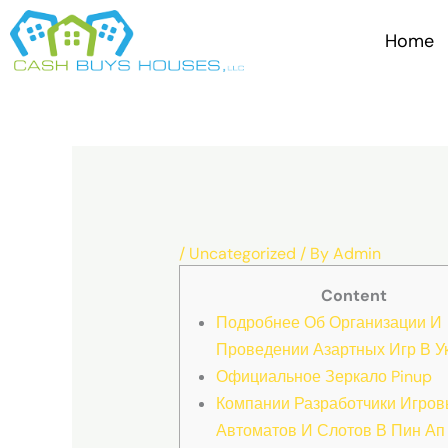
Skip
to
Home
content
/
Uncategorized
/ By
Admin
Content
Подробнее Об Организации И
Проведении Азартных Игр В У
Официальное Зеркало Pinup
Компании Разработчики Игров
Автоматов И Слотов В Пин Ап