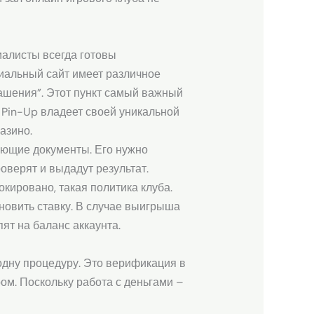
иалисты всегда готовы
циальный сайт имеет различное
лашения”. Этот пункт самый важный
 Pin-Up владеет своей уникальной
азино.
ующие документы. Его нужно
оверят и выдадут результат.
кировано, такая политика клуба.
новить ставку. В случае выигрыша
ят на баланс аккаунта.
одну процедуру. Это верификация в
ом. Поскольку работа с деньгами –