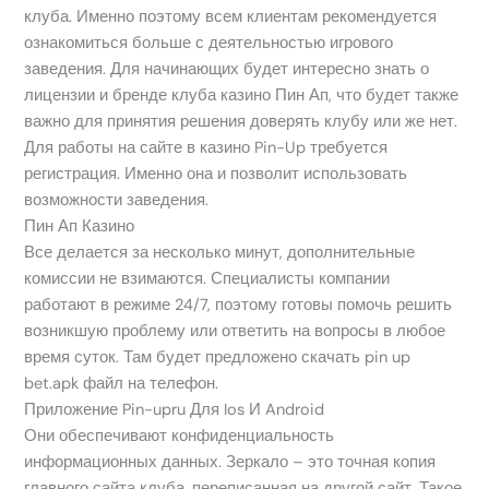
клуба. Именно поэтому всем клиентам рекомендуется
ознакомиться больше с деятельностью игрового
заведения. Для начинающих будет интересно знать о
лицензии и бренде клуба казино Пин Ап, что будет также
важно для принятия решения доверять клубу или же нет.
Для работы на сайте в казино Pin-Up требуется
регистрация. Именно она и позволит использовать
возможности заведения.
Пин Ап Казино
Все делается за несколько минут, дополнительные
комиссии не взимаются. Специалисты компании
работают в режиме 24/7, поэтому готовы помочь решить
возникшую проблему или ответить на вопросы в любое
время суток. Там будет предложено скачать pin up
bet.apk файл на телефон.
Приложение Pin-upru Для Ios И Android
Они обеспечивают конфиденциальность
информационных данных. Зеркало – это точная копия
главного сайта клуба, переписанная на другой сайт. Такое