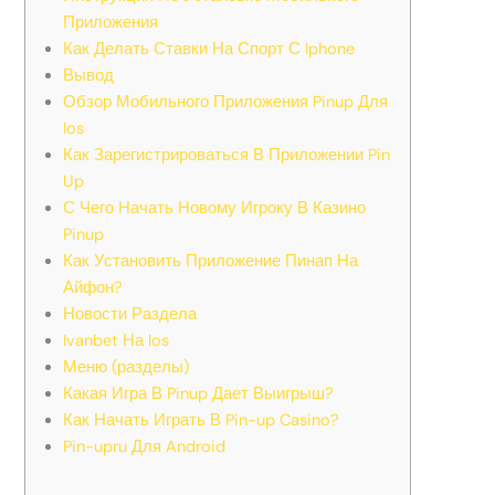
Приложения
Как Делать Ставки На Спорт С Iphone
Вывод
Обзор Мобильного Приложения Pinup Для
Ios
Как Зарегистрироваться В Приложении Pin
Up
С Чего Начать Новому Игроку В Казино
Pinup
Как Установить Приложение Пинап На
Айфон?
Новости Раздела
Ivanbet На Ios
Меню (разделы)
Какая Игра В Pinup Дает Выигрыш?
Как Начать Играть В Pin-up Casino?
Pin-upru Для Android