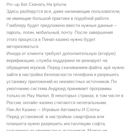
Pin-up Bet Скачать На Iphone
Здесь разберутся все, даже начинающие пользователи,
не имеющие большой практики в подобной работе.
Гэмблеру будет предложено ввести нужные данные –
пароль, логин, мобильный, почту. После завершения
этого процесса в Пинап казино нужно будет
авторизоваться.
Иногда от клиента требуют дополнительную (вторую)
верификацию, служба поддержки не реагирует на
обращения игроков. Перед скачиванием файла .apk нужно
зайти в настройки безопасности телефона и разрешить
установку приложений из неизвестных источников. По
умолчанию система Андроид принимает программы
только из Play Market. В некоторых странах, в том числе в
России, онлайн-казино считаются нелегальными.
Пин Ап Казино — Игровые Автоматы И Слоты
Перед установкой в настройках смартфона или
планшета нужно разрешить инсталляцию софта,
скачанного из неизвестных источников. Можно не