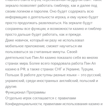
зеркало позволяет работать гэмблеру, как и далее под
своим логином и паролем. Оно будет содержать всю
информацию о деятельности игрока, и ему нужно будет
просто продолжать развлекаться. На зеркале будут
сохранены все функции, и возможности казино и гэмблер
просто дальше будет работать, как и прежде.
Даже новичок, который ни разу не использовал
мобильное приложение, сможет научиться им
пользоваться за считанные минуты. Своей
деятельностью Пин Ап казино показало себя во многих
странах мира. Более всего порадовала работа Пин Ап
казино в РФ, а также странах СНГ и Украине, Турции,
Польши. В работе доступны разные языки – это русский,
украинский, среди иностранных английский, польский и
другие.
Функционал Программы
Отдельно игрок соглашается с правилами
Конфиденциальности, правилами использования казино и