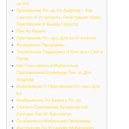
up Bet
Приложение Pin-up На Андроид – Как
Скачать И Установить, Регистрация Через
Приложение И Вывод Средств
Пин Ап Казино
Приложение Pin-upru Для Ios И Android
Функционал Программы
Техническая Поддержка И Контакты Сайта
Пинап
Как Пользоваться Мобильным
Приложением Букмекера Пин-ап Для
Андроид
Информация О Приложении Pin-upru Для
Ios
Изображения По Запросу Pin Up
Скачать Приложение Букмекерской
Конторы Пин Ап Бесплатно
Особенности Мобильной Программы
Инструкция По Установке Мобильного