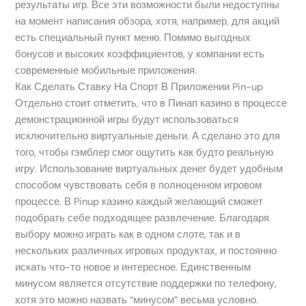
результаты игр. Все эти возможности были недоступны
на момент написания обзора, хотя, например, для акций
есть специальный пункт меню. Помимо выгодных
бонусов и высоких коэффициентов, у компании есть
современные мобильные приложения.
Как Сделать Ставку На Спорт В Приложении Pin-up
Отдельно стоит отметить, что в Пинап казино в процессе
демонстрационной игры будут использоваться
исключительно виртуальные деньги. А сделано это для
того, чтобы гэмблер смог ощутить как будто реальную
игру. Использование виртуальных денег будет удобным
способом чувствовать себя в полноценном игровом
процессе. В Pinup казино каждый желающий сможет
подобрать себе подходящее развлечение. Благодаря
выбору можно играть как в одном слоте, так и в
нескольких различных игровых продуктах, и постоянно
искать что-то новое и интересное. Единственным
минусом является отсутствие поддержки по телефону,
хотя это можно назвать “минусом” весьма условно.