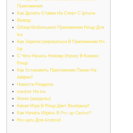
Приложения
Как Делать Ставки На Спорт С Iphone
Вывод
Обзор Мобильного Приложения Pinup Для
Ios
Как Зарегистрироваться В Приложении Pin
Up
С Чего Начать Новому Игроку В Казино
Pinup
Как Установить Приложение Пинап На
Айфон?
Новости Раздела
Ivanbet На Ios
Меню (разделы)
Какая Игра В Pinup Дает Выигрыш?
Как Начать Играть В Pin-up Casino?
Pin-upru Для Android