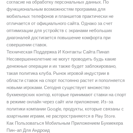
согласие на обработку персональных данных. По
функциональным возможностям программа для
мобильных телефонов и планшетов практически не
отличается от официального сайта. Однако за счет
оптимизации для устройств с экранами небольших
диагоналей достигается повышение комфорта при
совершении ставок.
Техническая Поддержка И Контакты Сайта Пинап
Несовершеннолетние не могут проводить будь какие
денежные операции и их также будет заблокировано,
такая политика клуба. Рынок игровой индустрии в
области ставок на спорт постоянно растет и пополняется
новыми игроками. Сегодня существует множество
букмекерских контор, которые принимают ставки на спорт
в режиме онлайн через сайт или приложение. Из-за
политики компании Google, продукты, которые связаны с
азартными играми, не распространяются в Play Store.
Как Пользоваться Мобильным Приложением Букмекера
Пин-ап Для Андроид