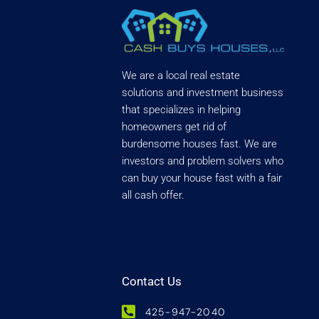
We are a local real estate
solutions and investment business
that specializes in helping
homeowners get rid of
burdensome houses fast. We are
investors and problem solvers who
can buy your house fast with a fair
all cash offer.
Contact Us
425-947-2040