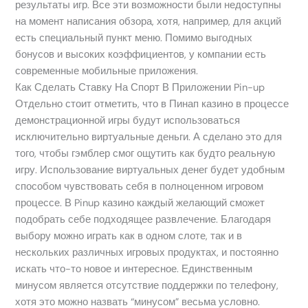
результаты игр. Все эти возможности были недоступны
на момент написания обзора, хотя, например, для акций
есть специальный пункт меню. Помимо выгодных
бонусов и высоких коэффициентов, у компании есть
современные мобильные приложения.
Как Сделать Ставку На Спорт В Приложении Pin-up
Отдельно стоит отметить, что в Пинап казино в процессе
демонстрационной игры будут использоваться
исключительно виртуальные деньги. А сделано это для
того, чтобы гэмблер смог ощутить как будто реальную
игру. Использование виртуальных денег будет удобным
способом чувствовать себя в полноценном игровом
процессе. В Pinup казино каждый желающий сможет
подобрать себе подходящее развлечение. Благодаря
выбору можно играть как в одном слоте, так и в
нескольких различных игровых продуктах, и постоянно
искать что-то новое и интересное. Единственным
минусом является отсутствие поддержки по телефону,
хотя это можно назвать “минусом” весьма условно.