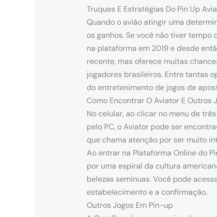
Truques E Estratégias Do Pin Up Av
Quando o avião atingir uma determin
os ganhos. Se você não tiver tempo d
na plataforma em 2019 e desde entã
recente, mas oferece muitas chances
jogadores brasileiros. Entre tantas
do entretenimento de jogos de apost
Como Encontrar O Aviator E Outros J
No celular, ao clicar no menu de trê
pelo PC, o Aviator pode ser encontrad
que chama atenção por ser muito intu
Ao entrar na Plataforma Online do Pi
por uma espiral da cultura american
belezas seminuas. Você pode acessar
estabelecimento e a confirmação.
Outros Jogos Em Pin-up