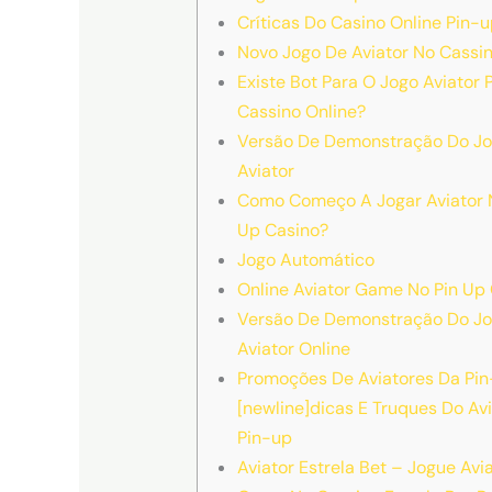
Críticas Do Casino Online Pin-
Novo Jogo De Aviator No Cassin
Existe Bot Para O Jogo Aviator 
Cassino Online?
Versão De Demonstração Do J
Aviator
Como Começo A Jogar Aviator 
Up Casino?
Jogo Automático
Online Aviator Game No Pin Up
Versão De Demonstração Do J
Aviator Online
Promoções De Aviatores Da Pi
[newline]dicas E Truques Do Av
Pin-up
Aviator Estrela Bet – Jogue Avi