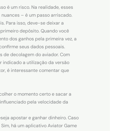
so é um risco. Na realidade, esses
s nuances – é um passo arriscado.
 Para isso, deve-se deixar a
 o primeiro depósito. Quando você
ento dos ganhos pela primeira vez, a
 confirme seus dados pessoais.
ntes de decolagem do aviador. Com
 indicado a utilização da versão
tor, é interessante comentar que
scolher o momento certo e sacar a
 influenciado pela velocidade da
seja apostar e ganhar dinheiro. Caso
p. Sim, há um aplicativo Aviator Game