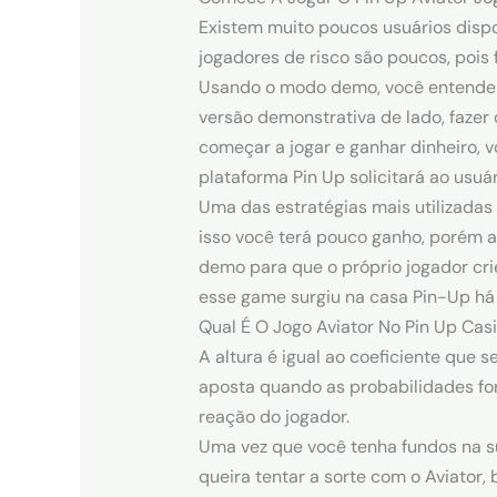
Existem muito poucos usuários dispos
jogadores de risco são poucos, pois
Usando o modo demo, você entenderá
versão demonstrativa de lado, fazer o
começar a jogar e ganhar dinheiro, v
plataforma Pin Up solicitará ao usuá
Uma das estratégias mais utilizadas 
isso você terá pouco ganho, porém a
demo para que o próprio jogador crie
esse game surgiu na casa Pin-Up há
Qual É O Jogo Aviator No Pin Up Cas
A altura é igual ao coeficiente que 
aposta quando as probabilidades for
reação do jogador.
Uma vez que você tenha fundos na sua
queira tentar a sorte com o Aviator, 