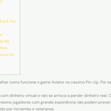
or
roid, Por
or
da No
lhes
iator No
alhar como funciona o game Aviator no cassino Pin-Up. Por s
com dinheiro virtual e não se arrisca a perder dinheiro real
mesmo jogadores com grande experiência não podem prever. 
do por iniciantes e veteranos.