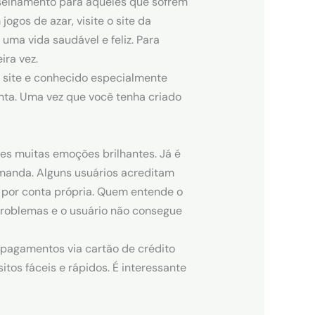
selhamento para aqueles que sofrem
ogos de azar, visite o site da
uma vida saudável e feliz. Para
ira vez.
Up site e conhecido especialmente
conta. Uma vez que você tenha criado
es muitas emoções brilhantes. Já é
demanda. Alguns usuários acreditam
 por conta própria. Quem entende o
 problemas e o usuário não consegue
 pagamentos via cartão de crédito
tos fáceis e rápidos. É interessante