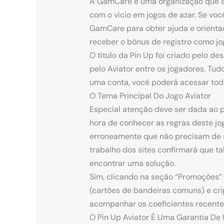
A GamCare é uma organização que a
com o vício em jogos de azar. Se voc
GamCare para obter ajuda e orientaçã
receber o bônus de registro como joga
O título da Pin Up foi criado pelo d
pelo Aviator entre os jogadores. Tudo
uma conta, você poderá acessar todo
O Tema Principal Do Jogo Aviator
Especial atenção deve ser dada ao p
hora de conhecer as regras deste jog
erroneamente que não precisam de su
trabalho dos sites confirmará que ta
encontrar uma solução.
Sim, clicando na seção “Promoções”
(cartões de bandeiras comuns) e cri
acompanhar os coeficientes recente
O Pin Up Aviator É Uma Garantia De