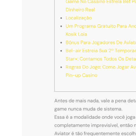
Game No Cassino Estrela Bet P
Dinheiro Real
Localização
Um Programa Gratuito Para And
Kosik Lola
Bônus Para Jogadores De Aviat
Bel-air Estreia Sua 2ª Tempora
Star+: Contamos Todos Os Deta
Regras Do Jogo: Como Jogar Av
Pin-up Casino
Antes de mais nada, vale a pena det
game nunca muda de sistema.
Essa é a modalidade onde você joga 
completamente imprevisível, então 
Aviator é tão frequentemente escolhi