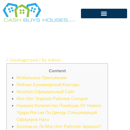
Skip
to
content
/
Uncategorized
/ By
Admin
Content
Мобильные Приложения
Рейтинг Букмекерской Конторы
Mostbet Официальный Сайт
Мостбет Зеркало Рабочее Сегодня
Названо Количество Погибших От Нового
Удара России По Центру Спецопераций
Офицеров Нато
Безопасно Ли Мостбет Рабочее Зеркало?