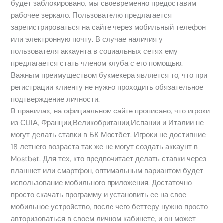
будет заблокировано, мы своевременно предоставим
рабочее зеркало. Пользователю предлагается
зарегистрироваться на сайте через мобильный телефон
или электронную почту. В случае наличия у
пользователя аккаунта в социальных сетях ему
предлагается стать членом клуба с его помощью.
Важным преимуществом букмекера является то, что при
регистрации клиенту не нужно проходить обязательное
подтверждение личности.
В правилах, на официальном сайте прописано, что игроки
из США, Франции,Великобритании,Испании и Италии не
могут делать ставки в БК Мостбет. Игроки не достигшие
18 летнего возраста так же не могут создать аккаунт в
Mostbet. Для тех, кто предпочитает делать ставки через
планшет или смартфон, оптимальным вариантом будет
использование мобильного приложения. Достаточно
просто скачать программу и установить ее на свое
мобильное устройство, после чего беттеру нужно просто
авторизоваться в своем личном кабинете, и он может