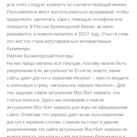
для этого следует кликнуть по соответствующей иконке.
Пользователи могут воспользоваться программой, чтобы
продолжать заключать пари с помощью телефона или
планшета. В России букмекерский бизнес активно
развивался, а помехи начались в 2007 году. Спустя семь
лет жестче стали регулироваться интерактивные
букмекеры.
Рейтинг Букмекерской Конторы
На них представлены все текущие, поэтому можно быть
уверенными в их актуальности. Если не знаете, какие
сайты дают доступ к зеркалам Mostbet – просто введите
в поисковую строку «актуальное зеркало Mostbet». Для
тех, ищущих самое актуальное МостБет зеркало, эта
статья полезна. Здесь мы поговорим о поиске
актуального МостБет зеркала для игры на официальном
сайте. Отметим, что зеркало даёт всем пользователям
доступ к игровым слотам, ставкам на спорт и другим
развлечениям. Но найти актуальное МостБет зеркало не
всегда просто, поскольку сайт постоянно блокируется и