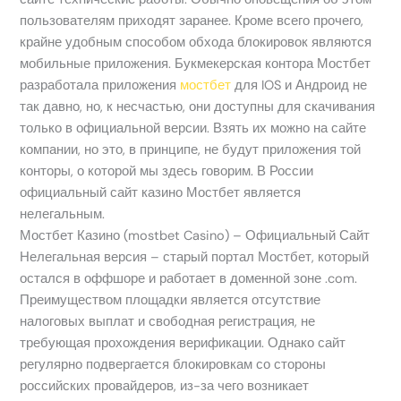
пользователям приходят заранее. Кроме всего прочего,
крайне удобным способом обхода блокировок являются
мобильные приложения. Букмекерская контора Мостбет
разработала приложения
мостбет
для IOS и Андроид не
так давно, но, к несчастью, они доступны для скачивания
только в официальной версии. Взять их можно на сайте
компании, но это, в принципе, не будут приложения той
конторы, о которой мы здесь говорим. В России
официальный сайт казино Мостбет является
нелегальным.
Мостбет Казино (mostbet Casino) – Официальный Сайт
Нелегальная версия – старый портал Мостбет, который
остался в оффшоре и работает в доменной зоне .com.
Преимуществом площадки является отсутствие
налоговых выплат и свободная регистрация, не
требующая прохождения верификации. Однако сайт
регулярно подвергается блокировкам со стороны
российских провайдеров, из-за чего возникает