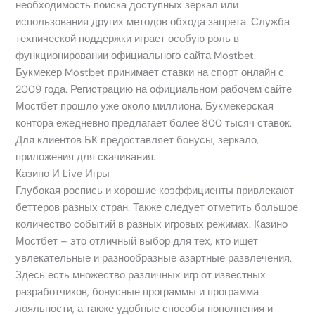
необходимость поиска доступных зеркал или
использования других методов обхода запрета. Служба
технической поддержки играет особую роль в
функционировании официального сайта Mostbet.
Букмекер Mostbet принимает ставки на спорт онлайн с
2009 года. Регистрацию на официальном рабочем сайте
Мостбет прошло уже около миллиона. Букмекерская
контора ежедневно предлагает более 800 тысяч ставок.
Для клиентов БК предоставляет бонусы, зеркало,
приложения для скачивания.
Казино И Live Игры
Глубокая роспись и хорошие коэффициенты привлекают
беттеров разных стран. Также следует отметить большое
количество событий в разных игровых режимах. Казино
Мостбет – это отличный выбор для тех, кто ищет
увлекательные и разнообразные азартные развлечения.
Здесь есть множество различных игр от известных
разработчиков, бонусные программы и программа
лояльности, а также удобные способы пополнения и