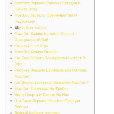
Мостбет Зеркало Рабочее Сегодня И
Сейчас Вход
Mostbet Зеркалo: Преимущества И
Недостатки
мостбет Казино
Мостбет Казино (mostbet Casino) –
Официальный Сайт
Казино И Live Игры
Мостбет Казино Онлайн
Как Ещё Обойти Блокировку Мостбет В
Рф?
Рабочее Зеркало Букмекерской Конторы
Мостбет
Как Воспользоваться Зеркалом Мостбет?
Мостбет Промокод На Фрибет
Виды Спорта И Ставки На Них
Что Такое Зеркало Mostbet: Принцип
Работы
Личный Кабинет 1хставка