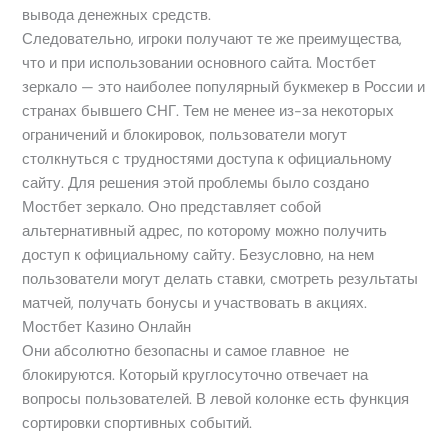
вывода денежных средств.
Следовательно, игроки получают те же преимущества,
что и при использовании основного сайта. Мостбет
зеркало — это наиболее популярный букмекер в России и
странах бывшего СНГ. Тем не менее из-за некоторых
ограничений и блокировок, пользователи могут
столкнуться с трудностями доступа к официальному
сайту. Для решения этой проблемы было создано
Мостбет зеркало. Оно представляет собой
альтернативный адрес, по которому можно получить
доступ к официальному сайту. Безусловно, на нем
пользователи могут делать ставки, смотреть результаты
матчей, получать бонусы и участвовать в акциях.
Мостбет Казино Онлайн
Они абсолютно безопасны и самое главное не
блокируются. Который круглосуточно отвечает на
вопросы пользователей. В левой колонке есть функция
сортировки спортивных событий.