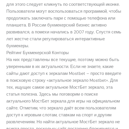
для этого следует кликнуть по соответствующей иконке.
Пользователи могут воспользоваться программой, чтобы
продолжать заключать пари с помощью телефона или
планшета. В России букмекерский бизнес активно
развивался, а помехи начались в 2007 году. Спустя семь
лет жестче стали регулироваться интерактивные
букмекеры.
Рейтинг Букмекерской Конторы
На них представлены все текущие, поэтому можно быть
уверенными в их актуальности. Если не знаете, какие
сайты дают доступ к зеркалам Mostbet – просто введите
в поисковую строку «актуальное зеркало Mostbet». Для
тех, ищущих самое актуальное МостБет зеркало, эта
статья полезна. Здесь мы поговорим о поиске
актуального МостБет зеркала для игры на официальном
сайте. Отметим, что зеркало даёт всем пользователям
доступ к игровым слотам, ставкам на спорт и другим
развлечениям. Но найти актуальное МостБет зеркало не
всегда просто, поскольку сайт постоянно блокируется и