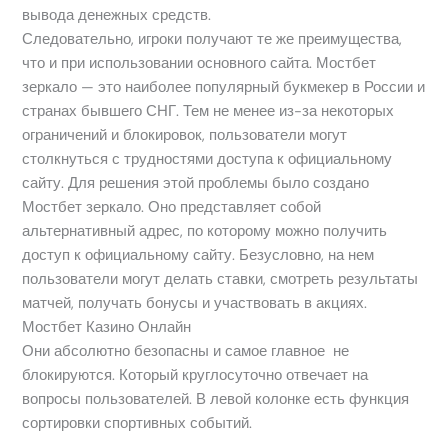
вывода денежных средств.
Следовательно, игроки получают те же преимущества,
что и при использовании основного сайта. Мостбет
зеркало — это наиболее популярный букмекер в России и
странах бывшего СНГ. Тем не менее из-за некоторых
ограничений и блокировок, пользователи могут
столкнуться с трудностями доступа к официальному
сайту. Для решения этой проблемы было создано
Мостбет зеркало. Оно представляет собой
альтернативный адрес, по которому можно получить
доступ к официальному сайту. Безусловно, на нем
пользователи могут делать ставки, смотреть результаты
матчей, получать бонусы и участвовать в акциях.
Мостбет Казино Онлайн
Они абсолютно безопасны и самое главное не
блокируются. Который круглосуточно отвечает на
вопросы пользователей. В левой колонке есть функция
сортировки спортивных событий.