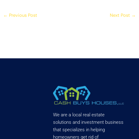
←
Previous Post
Next Post
→
We are a local real estate
solutions and investment business
that specializes in helping
homeowners get rid of