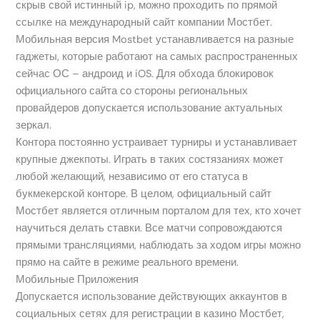
скрыв свой истинный ip, можно проходить по прямой
ссылке на международный сайт компании Мостбет.
Мобильная версия Mostbet устанавливается на разные
гаджеты, которые работают на самых распространенных
сейчас ОС – андроид и iOS. Для обхода блокировок
официального сайта со стороны региональных
провайдеров допускается использование актуальных
зеркал.
Контора постоянно устраивает турниры и устанавливает
крупные джекпоты. Играть в таких состязаниях может
любой желающий, независимо от его статуса в
букмекерской конторе. В целом, официальный сайт
Мостбет является отличным порталом для тех, кто хочет
научиться делать ставки. Все матчи сопровождаются
прямыми трансляциями, наблюдать за ходом игры можно
прямо на сайте в режиме реального времени.
Мобильные Приложения
Допускается использование действующих аккаунтов в
социальных сетях для регистрации в казино Мостбет,