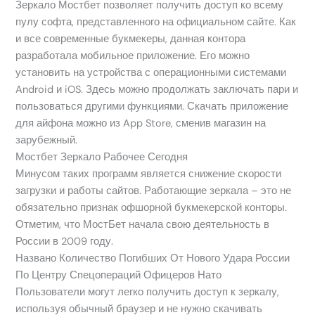
Зеркало Мостбет позволяет получить доступ ко всему
пулу софта, представленного на официальном сайте. Как
и все современные букмекеры, данная контора
разработала мобильное приложение. Его можно
установить на устройства с операционными системами
Android и iOS. Здесь можно продолжать заключать пари и
пользоваться другими функциями. Скачать приложение
для айфона можно из App Store, сменив магазин на
зарубежный.
Мостбет Зеркало Рабочее Сегодня
Минусом таких программ является снижение скорости
загрузки и работы сайтов. Работающие зеркала – это не
обязательно признак офшорной букмекерской конторы.
Отметим, что МостБет начала свою деятельность в
России в 2009 году.
Названо Количество Погибших От Нового Удара России
По Центру Спецопераций Офицеров Нато
Пользователи могут легко получить доступ к зеркалу,
используя обычный браузер и не нужно скачивать