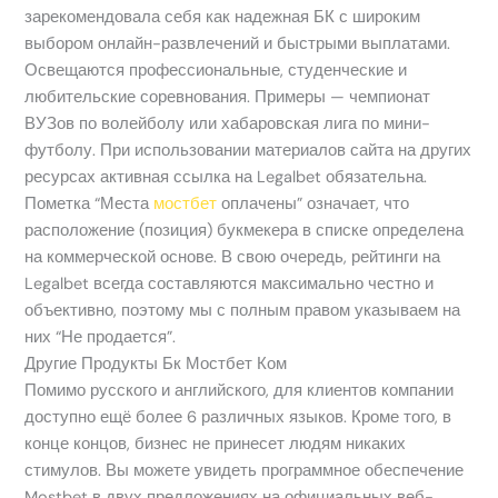
зарекомендовала себя как надежная БК с широким
выбором онлайн-развлечений и быстрыми выплатами.
Освещаются профессиональные, студенческие и
любительские соревнования. Примеры — чемпионат
ВУЗов по волейболу или хабаровская лига по мини-
футболу. При использовании материалов сайта на других
ресурсах активная ссылка на Legalbet обязательна.
Пометка “Места
мостбет
оплачены” означает, что
расположение (позиция) букмекера в списке определена
на коммерческой основе. В свою очередь, рейтинги на
Legalbet всегда составляются максимально честно и
объективно, поэтому мы с полным правом указываем на
них “Не продается”.
Другие Продукты Бк Мостбет Ком
Помимо русского и английского, для клиентов компании
доступно ещё более 6 различных языков. Кроме того, в
конце концов, бизнес не принесет людям никаких
стимулов. Вы можете увидеть программное обеспечение
Mostbet в двух предложениях на официальных веб-