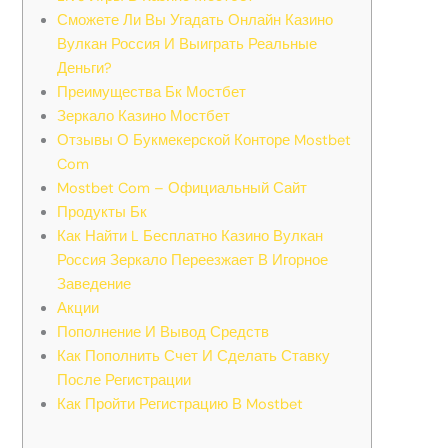
Сможете Ли Вы Угадать Онлайн Казино
Вулкан Россия И Выиграть Реальные
Деньги?
Преимущества Бк Мостбет
Зеркало Казино Мостбет
Отзывы О Букмекерской Конторе Mostbet
Com
Mostbet Com – Официальный Сайт
Продукты Бк
Как Найти L Бесплатно Казино Вулкан
Россия Зеркало Переезжает В Игорное
Заведение
Акции
Пополнение И Вывод Средств
Как Пополнить Счет И Сделать Ставку
После Регистрации
Как Пройти Регистрацию В Mostbet