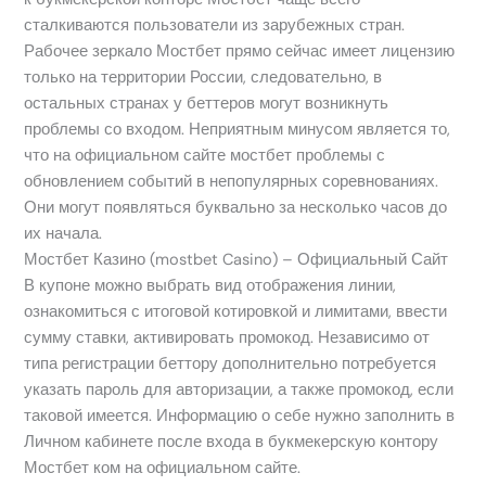
сталкиваются пользователи из зарубежных стран.
Рабочее зеркало Мостбет прямо сейчас имеет лицензию
только на территории России, следовательно, в
остальных странах у беттеров могут возникнуть
проблемы со входом. Неприятным минусом является то,
что на официальном сайте мостбет проблемы с
обновлением событий в непопулярных соревнованиях.
Они могут появляться буквально за несколько часов до
их начала.
Мостбет Казино (mostbet Casino) – Официальный Сайт
В купоне можно выбрать вид отображения линии,
ознакомиться с итоговой котировкой и лимитами, ввести
сумму ставки, активировать промокод. Независимо от
типа регистрации беттору дополнительно потребуется
указать пароль для авторизации, а также промокод, если
таковой имеется. Информацию о себе нужно заполнить в
Личном кабинете после входа в букмекерскую контору
Мостбет ком на официальном сайте.