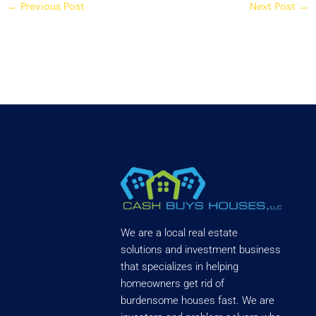
←
Previous Post
Next Post
→
We are a local real estate
solutions and investment business
that specializes in helping
homeowners get rid of
burdensome houses fast. We are