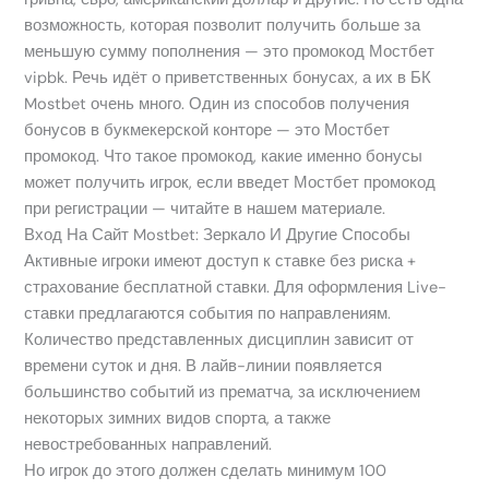
возможность, которая позволит получить больше за
меньшую сумму пополнения — это промокод Мостбет
vipbk. Речь идёт о приветственных бонусах, а их в БК
Mostbet очень много. Один из способов получения
бонусов в букмекерской конторе — это Мостбет
промокод. Что такое промокод, какие именно бонусы
может получить игрок, если введет Мостбет промокод
при регистрации — читайте в нашем материале.
Вход На Сайт Mostbet: Зеркало И Другие Способы
Активные игроки имеют доступ к ставке без риска +
страхование бесплатной ставки. Для оформления Live-
ставки предлагаются события по направлениям.
Количество представленных дисциплин зависит от
времени суток и дня. В лайв-линии появляется
большинство событий из прематча, за исключением
некоторых зимних видов спорта, а также
невостребованных направлений.
Но игрок до этого должен сделать минимум 100