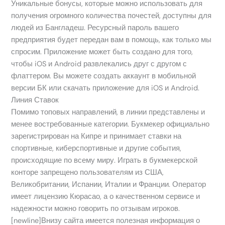
Уникальные бонусы, которые можно использовать для
получения огромного количества почестей, доступны для
людей из Бангладеш. Ресурсный пароль вашего
предприятия будет передан вам в помощь, как только мы
спросим. Приложение может быть создано для того,
чтобы iOS и Android развлекались друг с другом с
флаттером. Вы можете создать аккаунт в мобильной
версии БК или скачать приложение для iOS и Android.
Линия Ставок
Помимо топовых направлений, в линии представлены и
менее востребованные категории. Букмекер официально
зарегистрирован на Кипре и принимает ставки на
спортивные, киберспортивные и другие события,
происходящие по всему миру. Играть в букмекерской
конторе запрещено пользователям из США,
Великобритании, Испании, Италии и Франции. Оператор
имеет лицензию Кюрасао, а о качественном сервисе и
надежности можно говорить по отзывам игроков.
[newline]Внизу сайта имеется полезная информация о