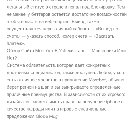
легальный статус в стране и попал под блокировку. Тем
не менее, у беттеров остается достаточно возможностей,
чтобы попасть на веб-портал. Вывод также
осуществляется через личный кабинет — «Вывод со
счета» — указать способ, номер счета — «Заказать
платеж».
Обзор Сайта Мостбет В Узбекистане — Мошенники Или
Нет?
Система обязательств, которая дает конкретных
достойных специалистов, также доступна. Любой, у кого
есть отличное членство в приложении Mostbet, обычно
берет регион на шаг, и вы выигрываете определенные
приличные преимущества. В зависимости от их игрового
дизайна, вы можете иметь право на получение iphone в
качестве награды или на игровые специальные
предложения Globe Mug.