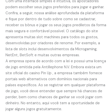
Com uma interface simples e intuitiva, os apostadores
podem escolher seus jogos preferidos para jogar e ganhar.
Confira, a seguir, nossa análise aprofundada da plataforma
e fique por dentro de tudo sobre como se cadastrar,
receber os bônus e jogar os seus jogos prediletos da forma
mais segura e confortável possível. O catálogo do site
apresenta muitas slot machines para todos os gostos,
desenvolvidas por criadores de renome. Por exemplo, a
lista de slots inclui desenvolvimentos da Microgaming,
NetEnt, BetSoft e muitas outras empresas.
A empresa opera de acordo com a lei e possui uma licença
de jogo emitida pela Antillephone N.V. Embora exista um
site oficial do casino Pin Up , a empresa também fornece
portais web alternativos com domínios nacionais para
países específicos. Ao se registrar em qualquer plataforma
de jogo, você deve entender que sempre há chances de
perder, bem como chances de ganhar se você jogar com
dinheiro. No entanto, aqui você tem a oportunidade de
jogar alguns jogos gratuitamente.