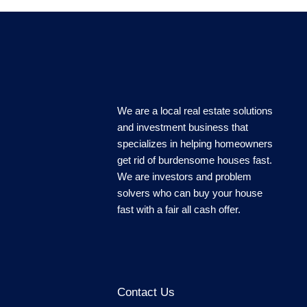
We are a local real estate solutions
and investment business that
specializes in helping homeowners
get rid of burdensome houses fast.
We are investors and problem
solvers who can buy your house
fast with a fair all cash offer.
Contact Us