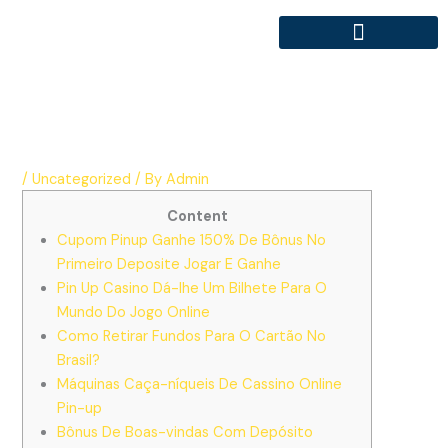
Skip
to
content
/
Uncategorized
/ By
Admin
Content
Cupom Pinup Ganhe 150% De Bônus No
Primeiro Deposite Jogar E Ganhe
Pin Up Casino Dá-lhe Um Bilhete Para O
Mundo Do Jogo Online
Como Retirar Fundos Para O Cartão No
Brasil?
Máquinas Caça-níqueis De Cassino Online
Pin-up
Bônus De Boas-vindas Com Depósito