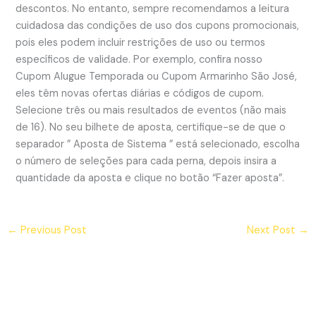
descontos. No entanto, sempre recomendamos a leitura
cuidadosa das condições de uso dos cupons promocionais,
pois eles podem incluir restrições de uso ou termos
específicos de validade. Por exemplo, confira nosso
Cupom Alugue Temporada ou Cupom Armarinho São José,
eles têm novas ofertas diárias e códigos de cupom.
Selecione três ou mais resultados de eventos (não mais
de 16). No seu bilhete de aposta, certifique-se de que o
separador ” Aposta de Sistema ” está selecionado, escolha
o número de seleções para cada perna, depois insira a
quantidade da aposta e clique no botão “Fazer aposta”.
←
Previous Post
Next Post
→