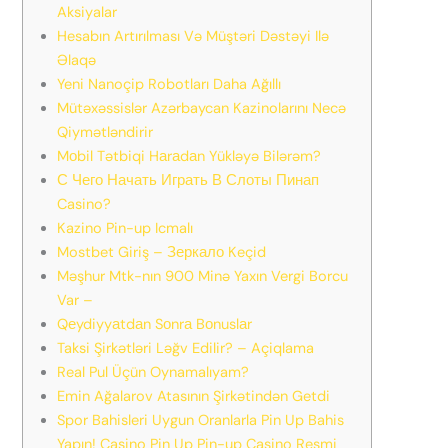
Aksiyalar
Hesabın Artırılması Və Müştəri Dəstəyi Ilə
Əlaqə
Yeni Nanoçip Robotları Daha Ağıllı
Mütəxəssislər Azərbaycan Kazinolarını Necə
Qiymətləndirir
Mоbil Tətbiqi Hаrаdаn Yükləyə Bilərəm?
С Чего Начать Играть В Слоты Пинап
Casino?
Kazino Pin-up Icmalı
Mostbet Giriş – Зеркало Keçid
Məşhur Mtk-nın 900 Minə Yaxın Vergi Borcu
Var –
Qеydiyyаtdаn Sоnrа Bоnuslаr
Taksi Şirkətləri Ləğv Edilir? – Açiqlama
Real Pul Üçün Oynamalıyam?
Emin Ağalarov Atasının Şirkətindən Getdi
Spor Bahisleri Uygun Oranlarla Pin Up Bahis
Yapın! Casino Pin Up Pin-up Casino Resmi