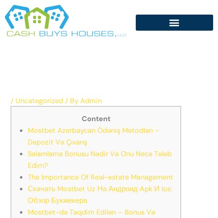
Skip
to
content
/
Uncategorized
/ By
Admin
Content
Mostbet Azerbaycan Ödəniş Metodları –
Depozit Və Çıxarış
Salamlama Bonusu Nədir Və Onu Necə Tələb
Edim?
The Importance Of Real-estate Management
Скачать Mostbet Uz На Андроид Apk И Ios:
Обзор Букмекера
Mostbet-də Təqdim Edilən – Bonus Və