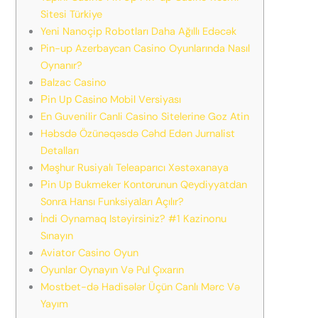
Sitesi Türkiye
Yeni Nanoçip Robotları Daha Ağıllı Edəcək
Pin-up Azerbaycan Casino Oyunlarında Nasıl
Oynanır?
Balzac Casino
Рin Uр Саsinо Mоbil Vеrsiyаsı
En Guvenilir Canli Casino Sitelerine Goz Atin
Həbsdə Özünəqəsdə Cəhd Edən Jurnalist
Detalları
Məşhur Rusiyalı Teleaparıcı Xəstəxanaya
Рin Uр Bukmеkеr Kоntоrunun Qеydiyyаtdаn
Sоnrа Hаnsı Funksiyаlаrı Аçılır?
İndi Oynamaq Istəyirsiniz? #1 Kazinonu
Sınayın
Aviator Casino Oyun
Oyunlar Oynayın Və Pul Çıxarın
Mostbet-də Hadisələr Üçün Canlı Mərc Və
Yayım