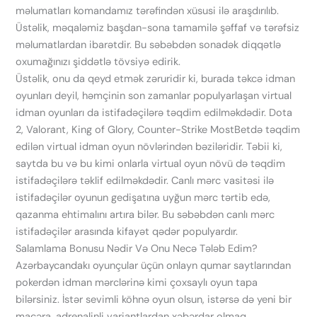
məlumatları komandamız tərəfindən xüsusi ilə araşdırılıb.
Üstəlik, məqaləmiz başdan-sona tamamilə şəffaf və tərəfsiz
məlumatlardan ibarətdir. Bu səbəbdən sonadək diqqətlə
oxumağınızı şiddətlə tövsiyə edirik.
Üstəlik, onu da qeyd etmək zəruridir ki, burada təkcə idman
oyunları deyil, həmçinin son zamanlar populyarlaşan virtual
idman oyunları da istifadəçilərə təqdim edilməkdədir. Dota
2, Valorant, King of Glory, Counter-Strike MostBetdə təqdim
edilən virtual idman oyun növlərindən bəziləridir. Təbii ki,
saytda bu və bu kimi onlarla virtual oyun növü də təqdim
istifadəçilərə təklif edilməkdədir. Canlı mərc vasitəsi ilə
istifadəçilər oyunun gedişatına uyğun mərc tərtib edə,
qazanma ehtimalını artıra bilər. Bu səbəbdən canlı mərc
istifadəçilər arasında kifayət qədər populyardır.
Salamlama Bonusu Nədir Və Onu Necə Tələb Edim?
Azərbaycandakı oyunçular üçün onlayn qumar saytlarından
pokerdən idman mərclərinə kimi çoxsaylı oyun tapa
bilərsiniz. İstər sevimli köhnə oyun olsun, istərsə də yeni bir
macəra, adrenalinli variantlardan xəbərdar olmaq