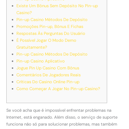
Existe Um Bônus Sem Depósito No Pin-up
Casino?
Pin-up Casino Métodos De Depósito
Promoções Pin-up, Bônus E Fichas
Respostas Às Perguntas Do Usuário
É Possível Jogar O Modo Demo
Gratuitamente?
Pin-up Casino Métodos De Depósito
Pin-up Casino Aplicativo
Jogue Pin Up Casino Com Bônus
Comentários De Jogadores Reais
Críticas Do Casino Online Pin-up
Como Começar A Jogar No Pin-up Casino?
Se você acha que é impossível enfrentar problemas na
Internet, está enganado. Além disso, o serviço de suporte
funciona não só para solucionar problemas, mas também