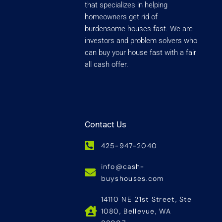
that specializes in helping
homeowners get rid of
burdensome houses fast. We are
investors and problem solvers who
can buy your house fast with a fair
all cash offer.
Contact Us
425-947-2040
info@cash-
buyshouses.com
14110 NE 21st Street, Ste
1080, Bellevue, WA