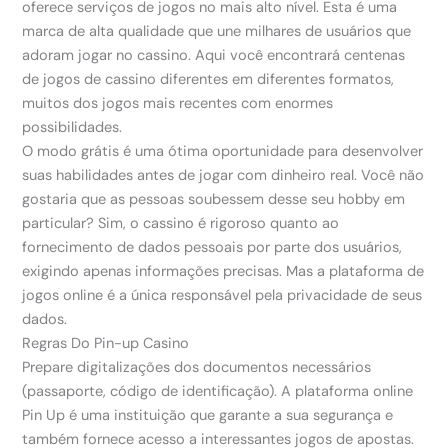
oferece serviços de jogos no mais alto nível. Esta é uma
marca de alta qualidade que une milhares de usuários que
adoram jogar no cassino. Aqui você encontrará centenas
de jogos de cassino diferentes em diferentes formatos,
muitos dos jogos mais recentes com enormes
possibilidades.
O modo grátis é uma ótima oportunidade para desenvolver
suas habilidades antes de jogar com dinheiro real. Você não
gostaria que as pessoas soubessem desse seu hobby em
particular? Sim, o cassino é rigoroso quanto ao
fornecimento de dados pessoais por parte dos usuários,
exigindo apenas informações precisas. Mas a plataforma de
jogos online é a única responsável pela privacidade de seus
dados.
Regras Do Pin-up Casino
Prepare digitalizações dos documentos necessários
(passaporte, código de identificação). A plataforma online
Pin Up é uma instituição que garante a sua segurança e
também fornece acesso a interessantes jogos de apostas.