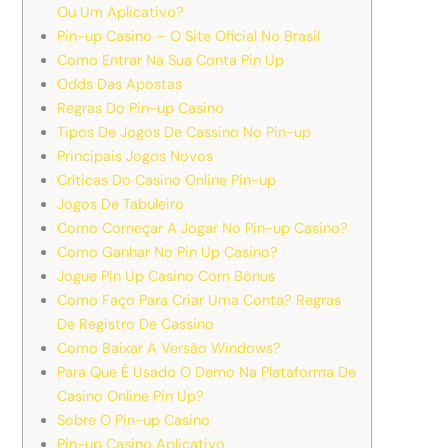
Ou Um Aplicativo?
Pin-up Casino – O Site Oficial No Brasil
Como Entrar Na Sua Conta Pin Up
Odds Das Apostas
Regras Do Pin-up Casino
Tipos De Jogos De Cassino No Pin-up
Principais Jogos Novos
Críticas Do Casino Online Pin-up
Jogos De Tabuleiro
Como Começar A Jogar No Pin-up Casino?
Como Ganhar No Pin Up Casino?
Jogue Pin Up Casino Com Bônus
Como Faço Para Criar Uma Conta? Regras
De Registro De Cassino
Como Baixar A Versão Windows?
Para Que É Usado O Demo Na Plataforma De
Casino Online Pin Up?
Sobre O Pin-up Casino
Pin-up Casino Aplicativo