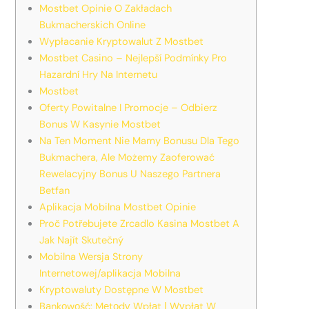
Mostbet Opinie O Zakładach
Bukmacherskich Online
Wypłacanie Kryptowalut Z Mostbet
Mostbet Casino – Nejlepší Podmínky Pro
Hazardní Hry Na Internetu
Mostbet
Oferty Powitalne I Promocje – Odbierz
Bonus W Kasynie Mostbet
Na Ten Moment Nie Mamy Bonusu Dla Tego
Bukmachera, Ale Możemy Zaoferować
Rewelacyjny Bonus U Naszego Partnera
Betfan
Aplikacja Mobilna Mostbet Opinie
Proč Potřebujete Zrcadlo Kasina Mostbet A
Jak Najít Skutečný
Mobilna Wersja Strony
Internetowej/aplikacja Mobilna
Kryptowaluty Dostępne W Mostbet
Bаnkоwоść: Mеtоdу Wpłаt І Wуpłаt W