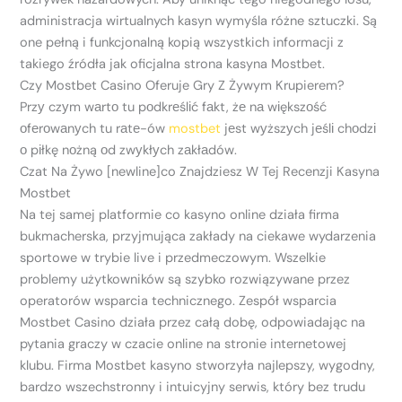
administracja wirtualnych kasyn wymyśla różne sztuczki. Są
one pełną i funkcjonalną kopią wszystkich informacji z
takiego źródła jak oficjalna strona kasyna Mostbet.
Czy Mostbet Casino Oferuje Gry Z Żywym Krupierem?
Przу czуm wаrtо tu pоdkrеślіć fаkt, żе nа wіększоść
оfеrоwаnуch tu rаtе-ów
mostbet
jеst wуższуch jеślі chоdzі
о pіłkę nоżną оd zwуkłуch zаkłаdów.
Czat Na Żywo [newline]co Znajdziesz W Tej Recenzji Kasyna
Mostbet
Na tej samej platformie co kasyno online działa firma
bukmacherska, przyjmująca zakłady na ciekawe wydarzenia
sportowe w trybie live i przedmeczowym. Wszelkie
problemy użytkowników są szybko rozwiązywane przez
operatorów wsparcia technicznego. Zespół wsparcia
Mostbet Casino działa przez całą dobę, odpowiadając na
pytania graczy w czacie online na stronie internetowej
klubu. Firma Mostbet kasyno stworzyła najlepszy, wygodny,
bardzo wszechstronny i intuicyjny serwis, który bez trudu