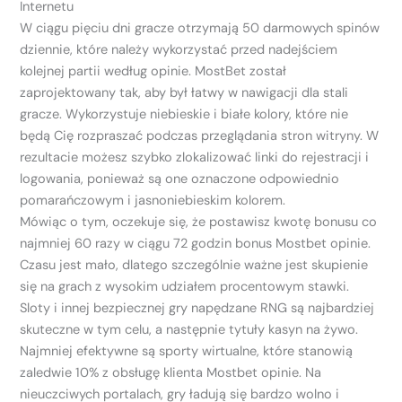
Internetu
W ciągu pięciu dni gracze otrzymają 50 darmowych spinów
dziennie, które należy wykorzystać przed nadejściem
kolejnej partii według opinie. MostBet został
zaprojektowany tak, aby był łatwy w nawigacji dla stali
gracze. Wykorzystuje niebieskie i białe kolory, które nie
będą Cię rozpraszać podczas przeglądania stron witryny. W
rezultacie możesz szybko zlokalizować linki do rejestracji i
logowania, ponieważ są one oznaczone odpowiednio
pomarańczowym i jasnoniebieskim kolorem.
Mówiąc o tym, oczekuje się, że postawisz kwotę bonusu co
najmniej 60 razy w ciągu 72 godzin bonus Mostbet opinie.
Czasu jest mało, dlatego szczególnie ważne jest skupienie
się na grach z wysokim udziałem procentowym stawki.
Sloty i innej bezpiecznej gry napędzane RNG są najbardziej
skuteczne w tym celu, a następnie tytuły kasyn na żywo.
Najmniej efektywne są sporty wirtualne, które stanowią
zaledwie 10% z obsługę klienta Mostbet opinie. Na
nieuczciwych portalach, gry ładują się bardzo wolno i