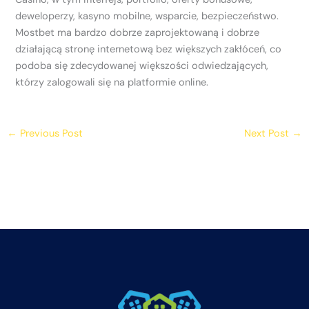
deweloperzy, kasyno mobilne, wsparcie, bezpieczeństwo.
Mostbet ma bardzo dobrze zaprojektowaną i dobrze
działającą stronę internetową bez większych zakłóceń, co
podoba się zdecydowanej większości odwiedzających,
którzy zalogowali się na platformie online.
←
Previous Post
Next Post
→