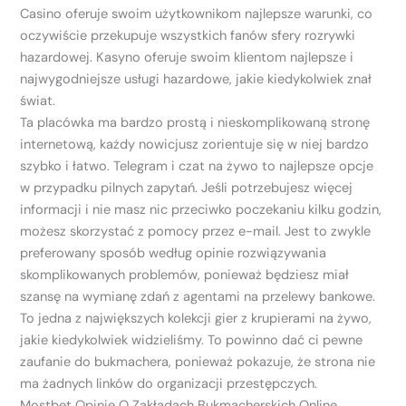
Casino oferuje swoim użytkownikom najlepsze warunki, co
oczywiście przekupuje wszystkich fanów sfery rozrywki
hazardowej. Kasyno oferuje swoim klientom najlepsze i
najwygodniejsze usługi hazardowe, jakie kiedykolwiek znał
świat.
Ta placówka ma bardzo prostą i nieskomplikowaną stronę
internetową, każdy nowicjusz zorientuje się w niej bardzo
szybko i łatwo. Telegram i czat na żywo to najlepsze opcje
w przypadku pilnych zapytań. Jeśli potrzebujesz więcej
informacji i nie masz nic przeciwko poczekaniu kilku godzin,
możesz skorzystać z pomocy przez e-mail. Jest to zwykle
preferowany sposób według opinie rozwiązywania
skomplikowanych problemów, ponieważ będziesz miał
szansę na wymianę zdań z agentami na przelewy bankowe.
To jedna z największych kolekcji gier z krupierami na żywo,
jakie kiedykolwiek widzieliśmy. To powinno dać ci pewne
zaufanie do bukmachera, ponieważ pokazuje, że strona nie
ma żadnych linków do organizacji przestępczych.
Mostbet Opinie O Zakładach Bukmacherskich Online