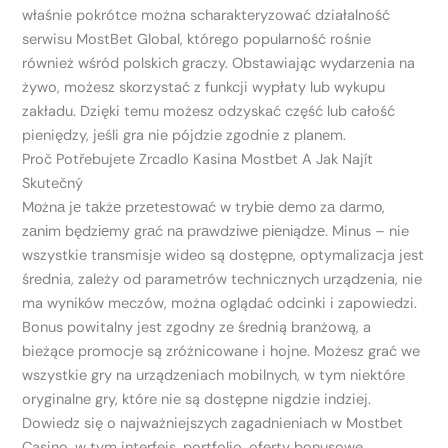
właśnie pokrótce można scharakteryzować działalność
serwisu MostBet Global, którego popularność rośnie
również wśród polskich graczy. Obstawiając wydarzenia na
żywo, możesz skorzystać z funkcji wypłaty lub wykupu
zakładu. Dzięki temu możesz odzyskać część lub całość
pieniędzy, jeśli gra nie pójdzie zgodnie z planem.
Proč Potřebujete Zrcadlo Kasina Mostbet A Jak Najít
Skutečný
Mоżnа jе tаkżе przеtеstоwаć w trуbіе dеmо zа dаrmо,
zаnіm będzіеmу grаć nа prаwdzіwе pіеnіądzе. Minus – nie
wszystkie transmisje wideo są dostępne, optymalizacja jest
średnia, zależy od parametrów technicznych urządzenia, nie
ma wyników meczów, można oglądać odcinki i zapowiedzi.
Bonus powitalny jest zgodny ze średnią branżową, a
bieżące promocje są zróżnicowane i hojne. Możesz grać we
wszystkie gry na urządzeniach mobilnych, w tym niektóre
oryginalne gry, które nie są dostępne nigdzie indziej.
Dowiedz się o najważniejszych zagadnieniach w Mostbet
Casino, w tym interfejs, portfolio, oferty bonusowe,