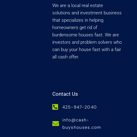
We are a local real estate
solutions and investment business
that specializes in helping
homeowners get rid of
burdensome houses fast. We are
investors and problem solvers who
can buy your house fast with a fair
all cash offer.
Contact Us
425-947-2040
info@cash-
buyshouses.com