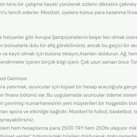
 tersi bir çalışma hayatı yürüterek sizlerin dikkatini çekmeyi
m’u tercih ederler. Mostbet, üyelere bonus para kazanma fırs
a İtalyanlar gibi Avrupa Şampiyonalarını beşer kez olmak üzer
 bonuslarla dolu bir afiş görebilirsiniz, ancak bu geçici bir a
n ve kayıt olmak için butona tıklayın;Alanları doldurun. Ağ, h
elendirmeler içeren birçok bilgi içerir. Çok uzun zaman önce Tür
od Gelmiyor
yatırmak, oyuncular için kişisel bir hesap aracılığıyla gerçek
bir finans bölümü var. Bu uygulamada oyuncular ödeme sistemini
t çevrimiçi kumarhanesinin yeni müşterileri bir hoşgeldin bo
arı spora ve etkinliğe bağlıdır. Mostbet’te futbol, basketbol, t
ynayabilirsiniz.
toplam hem hesaplarına para 2500 TRY hem 250fs ulaşıyor mikt
“Kişisel veriler” bölümündeki bilgileri doldurarak doğrulamadan