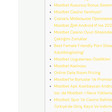
Mostbet Kusursuz Bonus Sistem
Mostbet Casino Yanıltıyor!
Скачать Мобильное Приложен
Mostbet Для Android И Ios 202
Mostbet Casino Oyun Sitesinde
Çektiğim Zorluklar
Best Female Friendly Porn Sites
Adultbloglisting!
Mostbet Uygulaması Özellikleri
Mostbet Kazinosu
Online Data Room Pricing
Mostbet’te Bonuslar Ve Promos
Mostbet Apk Azərbaycan Andro
Ios-da Mostbet-i Necə Yükləmə
Mostbet: Spor Ve Casino Bahisle
Türkiye’de Giriş, Kayıt Ve İndirm