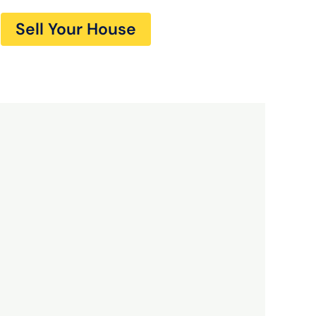
Sell Your House