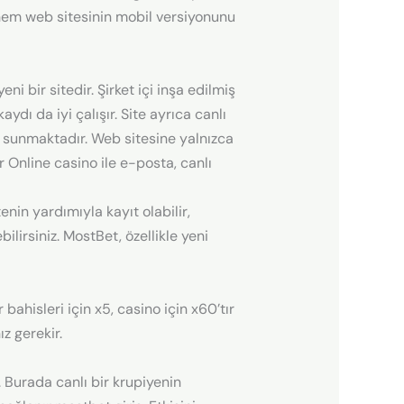
et hem web sitesinin mobil versiyonunu
 bir sitedir. Şirket içi inşa edilmiş
dı da iyi çalışır. Site ayrıca canlı
ar sunmaktadır. Web sitesine yalnızca
Online casino ile e-posta, canlı
enin yardımıyla kayıt olabilir,
ilirsiniz. MostBet, özellikle yeni
bahisleri için x5, casino için x60’tır
z gerekir.
 Burada canlı bir krupiyenin