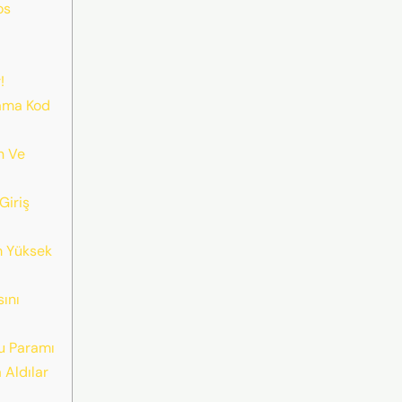
os
!
ama Kod
n Ve
Giriş
 Yüksek
ını
u Paramı
Aldılar