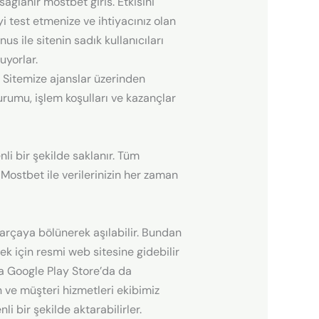
ağlanır mostbet giris. Etkisini
i test etmenize ve ihtiyacınız olan
us ile sitenin sadık kullanıcıları
uyorlar.
. Sitemize ajanslar üzerinden
urumu, işlem koşulları ve kazançlar
li bir şekilde saklanır. Tüm
 Mostbet ile verilerinizin her zaman
parçaya bölünerek aşılabilir. Bundan
ek için resmi web sitesine gidebilir
a Google Play Store’da da
 ve müşteri hizmetleri ekibimiz
i bir şekilde aktarabilirler.