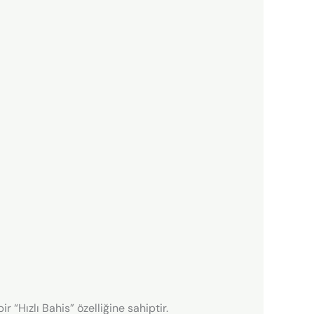
 “Hızlı Bahis” özelliğine sahiptir.