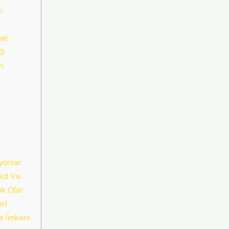
i
ие
3
n
yonlar
id Və
k Olar
ri
e İmkanı