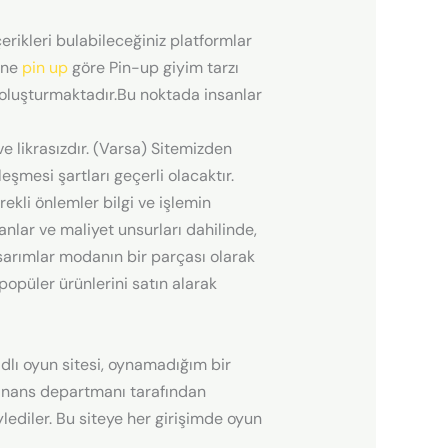
erikleri bulabileceğiniz platformlar
ine
pin up
göre Pin-up giyim tarzı
ı oluşturmaktadır.Bu noktada insanlar
e likrasızdır. (Varsa) Sitemizden
eşmesi şartları geçerli olacaktır.
rekli önlemler bilgi ve işlemin
anlar ve maliyet unsurları dahilinde,
asarımlar modanın bir parçası olarak
püler ürünlerini satın alarak
dlı oyun sitesi, oynamadığım bir
finans departmanı tarafından
lediler. Bu siteye her girişimde oyun