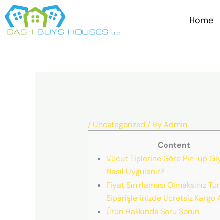
Skip
to
Home
content
/
Uncategorized
/ By
Admin
Content
Vücut Tiplerine Göre Pin-up Giy
Nasıl Uygulanır?
Fiyat Sınırlaması Olmaksınız Tü
Siparişlerinizde Ücretsiz Kargo 
Ürün Hakkında Soru Sorun