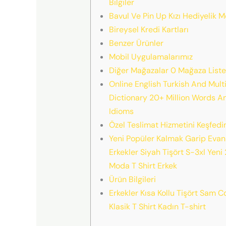
Bilgiler
Bavul Ve Pin Up Kızı Hediyelik M
Bireysel Kredi Kartları
Benzer Ürünler
Mobil Uygulamalarımız
Diğer Mağazalar 0 Mağaza Liste
Online English Turkish And Multi
Dictionary 20+ Million Words A
Idioms
Özel Teslimat Hizmetini Keşfedi
Yeni Popüler Kalmak Garip Evan
Erkekler Siyah Tişört S-3xl Yeni
Moda T Shirt Erkek
Ürün Bilgileri
Erkekler Kısa Kollu Tişört Sam C
Klasik T Shirt Kadın T-shirt