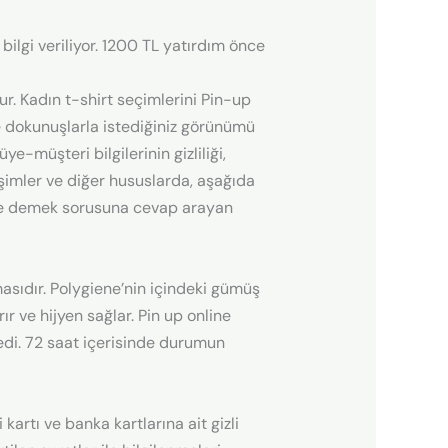
ilgi veriliyor. 1200 TL yatırdım önce
. Kadın t-shirt seçimlerini Pin-up
 dokunuşlarla istediğiniz görünümü
-müşteri bilgilerinin gizliliği,
tişimler ve diğer hususlarda, aşağıda
up ne demek sorusuna cevap arayan
asıdır. Polygiene’nin içindeki gümüş
 ve hijyen sağlar. Pin up online
di. 72 saat içerisinde durumun
kartı ve banka kartlarına ait gizli