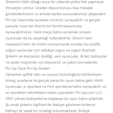
Sistemin hileli olduğu koca bir yalandır.çünkü hile yapmaya
ihtiyaçları yoktur. Oradan depozitonuzu kısa mesajla
gönderebilirsiniz ve anında banka sunucularımıza ulaşacaktır.
Pin Up Casinoda oynarken ücretsiz oynayabilir ve gerçek
parayla veya her ikisinin bir kombinasyonuyla
oynayabilirsiniz. Canlı maça bahis oynamak isteyen
oyuncular da bu seçeneği kullanabilirler. Sitenin hem
masaüstü hem de mobil versiyonunda sunulan bu özellik,
yoğun oyuncular için oldukça uygun ve uygun fiyatlıdır.
Şirketin en benzersiz özelliği, yeni oyuncular, ilk kez bahisçiler
ve sadık müşteriler için benzersiz ve çekici bonuslarıdır.
Pin Up Canlı Pin Up Siteleri
Tamamen şeffaf olan ve oyunun bütünlüğünü etkilemeyen
birkaç ayarlama ile gerçek paralı bir oyun haline gelir. Hintli
oyuncular, e-sporlara ve Hint sporlarına bahis oynayabilir ve
en sevdikleri etkinliklerin tadını çıkarabilir. Pin Up.com LLC,
1997 yılında faaliyetlerine başlayan bir spor bahis şirketidir.
Şu anda şirketin İngiltere’de faaliyet gösteren binlerce
bahisçi ile yasal bir ortaklığı bulunmaktadır. Birleşik