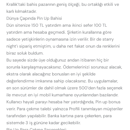
Krallık’taki bahis pazarının geniş ölçeği, bu ortaklığı etkili ve
karlı kılmaktadır.
Dünya Çapında Pin Up Bahisi
Dün sitenize 150 TL yatırdım ama ikinci sefer 100 TL
yatırdım ama hesaba geçmedi. Şirketin kurallarına göre
sadece yetişkinlerin oynamasına izin verilir. Bir de starry
night’ı sipariş etmiştim, u daha net fakat onun da renklerini
biraz soluk buldum.
Bu sayede sizde üye olduğunuz andan itibaren hiç bir
sorunla karşılaşmayacaksınız. Ödemelerinizi sorunsuz alacak,
ekstra olarak alacağınız bonusları en iyi şekilde
değerlendirme imkanına sahip olacaksınız. Bu uygulamalar,
en son sürümler de dahil olmak üzere 500’den fazla seçenek
ile mevcut en iyi mobil kumarhane oyunlarından bazılarıdır.
Kullanıcı hayali parayı hesaba her yatırdığında, Pin up bonus
verir. Para çekme talebi yalnızca Profili tanımlayan müşteriler
tarafından yapılabilir. Banka kartına para çekerken, para
sistemde 3 iş gününe kadar gecikebilir.
Pin Up Para Çekme Seçenekleri: