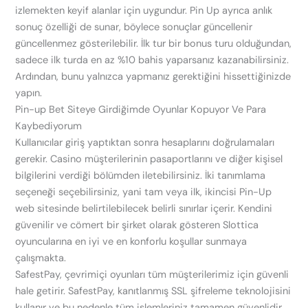
izlemekten keyif alanlar için uygundur. Pin Up ayrıca anlık
sonuç özelliği de sunar, böylece sonuçlar güncellenir
güncellenmez gösterilebilir. İlk tur bir bonus turu olduğundan,
sadece ilk turda en az %10 bahis yaparsanız kazanabilirsiniz.
Ardından, bunu yalnızca yapmanız gerektiğini hissettiğinizde
yapın.
Pin-up Bet Siteye Girdiğimde Oyunlar Kopuyor Ve Para
Kaybediyorum
Kullanıcılar giriş yaptıktan sonra hesaplarını doğrulamaları
gerekir. Casino müşterilerinin pasaportlarını ve diğer kişisel
bilgilerini verdiği bölümden iletebilirsiniz. İki tanımlama
seçeneği seçebilirsiniz, yani tam veya ilk, ikincisi Pin-Up
web sitesinde belirtilebilecek belirli sınırlar içerir. Kendini
güvenilir ve cömert bir şirket olarak gösteren Slottica
oyuncularına en iyi ve en konforlu koşullar sunmaya
çalışmakta.
SafestPay, çevrimiçi oyunları tüm müşterilerimiz için güvenli
hale getirir. SafestPay, kanıtlanmış SSL şifreleme teknolojisini
kullanır ve bu nedenle tüm işlemleriniz tamamen güvenlidir.