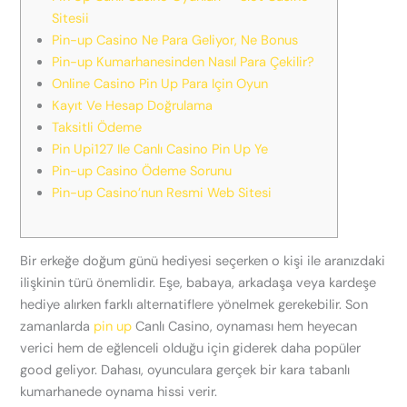
Sitesii
Pin-up Casino Ne Para Geliyor, Ne Bonus
Pin-up Kumarhanesinden Nasıl Para Çekilir?
Online Casino Pin Up Para Için Oyun
Kayıt Ve Hesap Doğrulama
Taksitli Ödeme
Pin Upi127 Ile Canlı Casino Pin Up Ye
Pin-up Casino Ödeme Sorunu
Pin-up Casino’nun Resmi Web Sitesi
Bir erkeğe doğum günü hediyesi seçerken o kişi ile aranızdaki
ilişkinin türü önemlidir. Eşe, babaya, arkadaşa veya kardeşe
hediye alırken farklı alternatiflere yönelmek gerekebilir. Son
zamanlarda
pin up
Canlı Casino, oynaması hem heyecan
verici hem de eğlenceli olduğu için giderek daha popüler
good geliyor. Dahası, oyunculara gerçek bir kara tabanlı
kumarhanede oynama hissi verir.