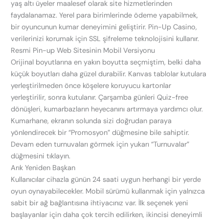
yaş altı üyeler maalesef olarak site hizmetlerinden
faydalanamaz. Yerel para birimlerinde ödeme yapabilmek,
bir oyuncunun kumar deneyimini geliştirir. Pin-Up Casino,
verilerinizi korumak için SSL şifreleme teknolojisini kullanır.
Resmi Pin-up Web Sitesinin Mobil Versiyonu
Orijinal boyutlarına en yakın boyutta seçmiştim, belki daha
küçük boyutları daha güzel durabilir. Kanvas tablolar kutulara
yerleştirilmeden önce köşelere koruyucu kartonlar
yerleştirilir, sonra kutulanır. Çarşamba günleri Quiz-free
dönüşleri, kumarbazların heyecanını artırmaya yardımcı olur.
Kumarhane, ekranın solunda sizi doğrudan paraya
yönlendirecek bir “Promosyon” düğmesine bile sahiptir.
Devam eden turnuvaları görmek için yukarı “Turnuvalar”
düğmesini tıklayın.
Arık Yeniden Başkan
Kullanıcılar cihazla günün 24 saati uygun herhangi bir yerde
oyun oynayabilecekler. Mobil sürümü kullanmak için yalnızca
sabit bir ağ bağlantısına ihtiyacınız var. İlk seçenek yeni
başlayanlar için daha çok tercih edilirken, ikincisi deneyimli