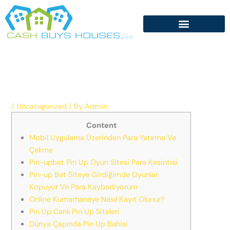
Skip
to
content
/
Uncategorized
/ By
Admin
Content
Mobil Uygulama Üzerinden Para Yatırma Ve
Çekme
Pin-upbet Pin Up Oyun Sitesi Para Kesintisi
Pin-up Bet Siteye Girdiğimde Oyunlar
Kopuyor Ve Para Kaybediyorum
Online Kumarhaneye Nasıl Kayıt Olunur?
Pin Up Canlı Pin Up Siteleri
Dünya Çapında Pin Up Bahisi