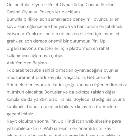
Online Rulet Oyna – Rulet Oyna Türkçe Casino Siteleri
Casino Oyunları Poker,rulet,blackjack
Bununla birlikte, son zamanlarda deneyimli oyuncular en
sevdikleri eğlencelere her yerde ve her zaman erişebilmek
istiyorlar. Canlı on line pin up casino siteleri için oyun içi
grafikler, son derece önemli bir durumdur. Pin-Up
organizasyonu, müşterileri için platformun en rahat
kullanımını sağlamaya çalışır.
Arık Yeniden Başkan
İlk olarak tecrübe sahibi olmadan oynayacağınız oyunlar
measurement ciddi kayıplar yaşatabilir. Neticesinde
ödemelerden oyunlara kadar çoğu konuyu değerlendirmeniz
mümkün olacaktır. Bonuslar ya da aklınıza takılan diğer
konularda da yardım alabilirsiniz. Böylece istediğiniz oyuna
katılabilir, bonusu talep edebilir ve kolaylıkla ödemelere
geçebilirsiniz.
Kayıt olduktan sonra, Pin Up Hindistan web sitesine para
yatırabileceksiniz. Web sitesinin en önemli kısmı kayıt
işlemidir ve bu sadece doğrulanmış bir hesap aracılığıyla