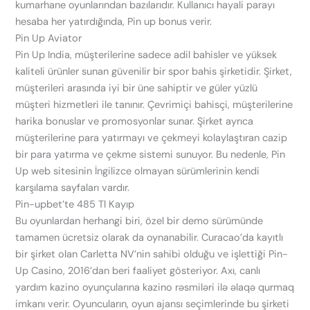
kumarhane oyunlarından bazılarıdır. Kullanıcı hayali parayı
hesaba her yatırdığında, Pin up bonus verir.
Pin Up Aviator
Pin Up India, müşterilerine sadece adil bahisler ve yüksek
kaliteli ürünler sunan güvenilir bir spor bahis şirketidir. Şirket,
müşterileri arasında iyi bir üne sahiptir ve güler yüzlü
müşteri hizmetleri ile tanınır. Çevrimiçi bahisçi, müşterilerine
harika bonuslar ve promosyonlar sunar. Şirket ayrıca
müşterilerine para yatırmayı ve çekmeyi kolaylaştıran cazip
bir para yatırma ve çekme sistemi sunuyor. Bu nedenle, Pin
Up web sitesinin İngilizce olmayan sürümlerinin kendi
karşılama sayfaları vardır.
Pin-upbet’te 485 Tl Kayıp
Bu oyunlardan herhangi biri, özel bir demo sürümünde
tamamen ücretsiz olarak da oynanabilir. Curacao’da kayıtlı
bir şirket olan Carletta NV’nin sahibi olduğu ve işlettiği Pin-
Up Casino, 2016’dan beri faaliyet gösteriyor. Axı, canlı
yardım kazino oyunçularına kazino rəsmiləri ilə əlaqə qurmaq
imkanı verir. Oyuncuların, oyun ajansı seçimlerinde bu şirketi