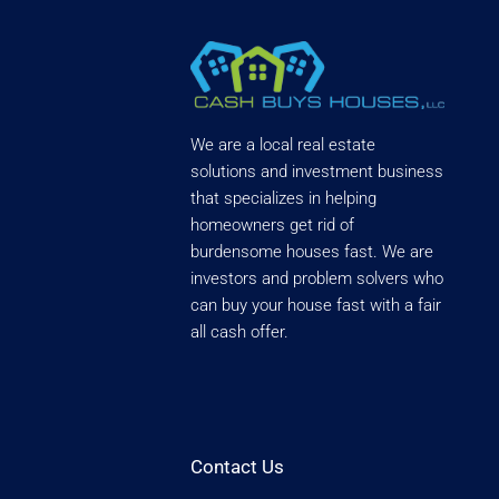
We are a local real estate
solutions and investment business
that specializes in helping
homeowners get rid of
burdensome houses fast. We are
investors and problem solvers who
can buy your house fast with a fair
all cash offer.
Contact Us