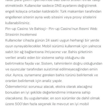
etmektedir. Kullanıcılar sadece DNS ayarlarını değiştirerek
engeli kolayca ortadan kaldırabilir. Türk makamları tarafından
engellenen sitenin ayna web sitesini veya proxy sitelerini
kullanabilirsiniz.
Pin-up Casino Ve Bahisçi- Pin-up Casino’nun Resmi Web
Sitesinin Incelemesi
Kullanıcılar cihazla günün 24 saati uygun herhangi bir yerde
oyun oynayabilecekler. Mobil sürümü kullanmak için yalnızca
sabit bir ağ bağlantısına ihtiyacınız var. Bahis şirketinin
verileri analiz eden bir sisteme sahip olduğunu da
belirtmekte fayda var. Sistem, tahminlerin doğru olduğundan
ve oyuncular tarafından suistimal edilmeyeceğinden emin
olur. Ayrıca, oynamanız gereken bahis türünü belirlemek ve
oranları belirlemek için analiz yapılır.
Ödemelerinizi sorunsuz alacak, ekstra olarak alacağınız
bonusları en iyi şekilde değerlendirme imkanına sahip
olacaksınız. Bu uygulamalar, en son sürümler de dahil olmak
üzere 500’den fazla seçenek ile mevcut en iyi mobil