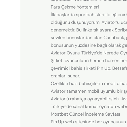
Para Çekme Yöntemleri
İlk başlarda spor bahisleri ile eğle
olduğunu düşünüyorum. Aviator’ü ücre
denemektir. Bu linke tıklayarak Spri
sevilen bonuslardan olan Cashback, ge
bonusunun yüzdesine bağlı olarak ger
Aviator Oyunu Türkiye’de Nerede Oy
Şirket, oyuncuların hemen hemen her 
çevrimiçi bahis şirketi Pin Up, Betsaf
oranları sunar.
Özellikle bazı bahisçilerin mobil ci
Aviator tamamen mobil uyumlu bir şeki
Aviator‘ü rahatça oynayabilirsiniz. A
Türkiye’de sanal kumar oynatan websit
Mostbet Güncel İnceleme Sayfası
Pin Up web sitesinde her oyuncunun bel