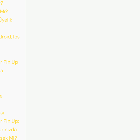
r?
 Mı?
Üyelik
roid, Ios
lır Pin Up
da
e
sı
ır Pin Up:
arınızda
ksek Mi?