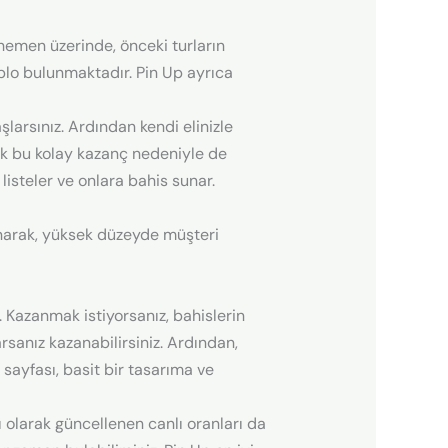
hemen üzerinde, önceki turların
 tablo bulunmaktadır. Pin Up ayrıca
arsınız. Ardından kendi elinizle
k bu kolay kazanç nedeniyle de
listeler ve onlara bahis sunar.
anarak, yüksek düzeyde müşteri
Kazanmak istiyorsanız, bahislerin
rsanız kazanabilirsiniz. Ardından,
sayfası, basit bir tasarıma ve
olarak güncellenen canlı oranları da