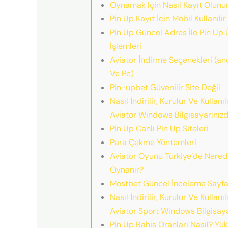
Oynamak Için Nasıl Kayıt Olunu
Pin Up Kayıt İçin Mobil Kullanılır
Pin Up Güncel Adres İle Pin Up 
İşlemleri
Aviator İndirme Seçenekleri (and
Ve Pc)
Pin-upbet Güvenilir Site Değil
Nasıl İndirilir, Kurulur Ve Kullanı
Aviator Windows Bilgisayarınız
Pin Up Canlı Pin Up Siteleri
Para Çekme Yöntemleri
Aviator Oyunu Türkiye’de Nered
Oynanır?
Mostbet Güncel İnceleme Sayfa
Nasıl İndirilir, Kurulur Ve Kullanıl
Aviator Sport Windows Bilgisay
Pin Up Bahis Oranları Nasıl? Yü