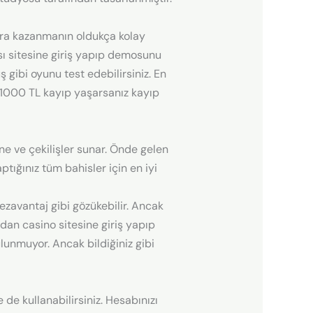
para kazanmanın oldukça kolay
sı sitesine giriş yapıp demosunu
gibi oyunu test edebilirsiniz. En
e 1000 TL kayıp yaşarsanız kayıp
e ve çekilişler sunar. Önde gelen
tığınız tüm bahisler için en iyi
zavantaj gibi gözükebilir. Ancak
ndan casino sitesine giriş yapıp
lunmuyor. Ancak bildiğiniz gibi
 de kullanabilirsiniz. Hesabınızı