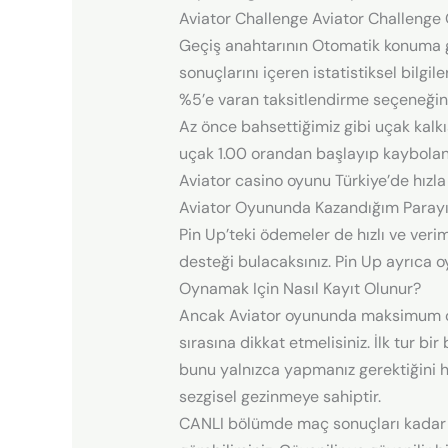
Aviator Challenge Aviator Challenge
Geçiş anahtarının Otomatik konuma ge
sonuçlarını içeren istatistiksel bilgil
%5’e varan taksitlendirme seçeneğine
Az önce bahsettiğimiz gibi uçak kalk
uçak 1.00 orandan başlayıp kaybolan
Aviator casino oyunu Türkiye’de hızla 
Aviator Oyununda Kazandığım Parayı
Pin Up’teki ödemeler de hızlı ve ver
desteği bulacaksınız. Pin Up ayrıca 
Oynamak Için Nasıl Kayıt Olunur?
Ancak Aviator oyununda maksimum ora
sırasına dikkat etmelisiniz. İlk tur b
bunu yalnızca yapmanız gerektiğini hi
sezgisel gezinmeye sahiptir.
CANLI bölümde maç sonuçları kadar b