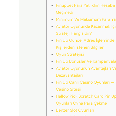
Pinupbet Para Yatırdım Hesaba
Geçmedi
Minimum Ve Maksimum Para Ya
Aviator Oyununda Kazanmak Için 
Strateji Hangisidir?
Pin Up Güncel Adres İşleminde
Kişilerden İstenen Bilgiler
Oyun Stratejisi
Pin Up Bonuslar Ve Kampanyala
Aviator Oyununun Avantajları V
Dezavantajları
Pin Up Canlı Casıno Oyunları — 
Casino Sitesii
Hallow Pick Scratch Card Pin U
Oyunları Oyna Para Çekme
Benzer Slot Oyunları