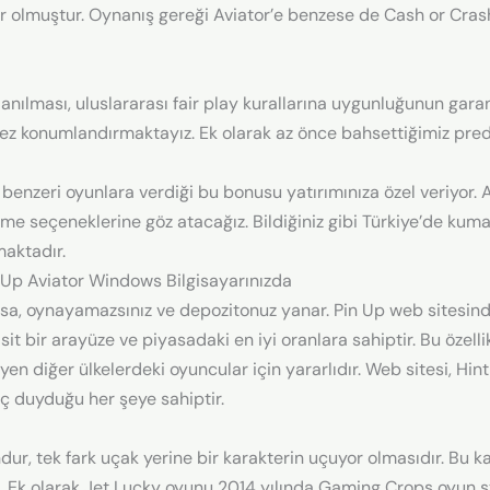
 olmuştur. Oynanış gereği Aviator’e benzese de Cash or Crash
llanılması, uluslararası fair play kurallarına uygunluğunun garan
ez konumlandırmaktayız. Ek olarak az önce bahsettiğimiz predi
benzeri oyunlara verdiği bu bonusu yatırımınıza özel veriyor. A
me seçeneklerine göz atacağız. Bildiğiniz gibi Türkiye’de kum
maktadır.
 Pin Up Aviator Windows Bilgisayarınızda
ksa, oynayamazsınız ve depozitonuz yanar. Pin Up web sitesin
sit bir arayüze ve piyasadaki en iyi oranlara sahiptir. Bu özellik
yen diğer ülkelerdeki oyuncular için yararlıdır. Web sitesi, Hin
aç duyduğu her şeye sahiptir.
dur, tek fark uçak yerine bir karakterin uçuyor olmasıdır. Bu k
niz. Ek olarak Jet Lucky oyunu 2014 yılında Gaming Crops oyun 