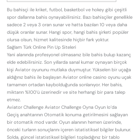
Bu bahisçi ile kriket, futbol, ​​basketbol ve hokey gibi çeşitli
spor dallarına bahis oynayabilirsiniz. Bazı bahisçiler genellikle
sadece 2 veya 3 oran sunar ve hatta bazıları 10 veya daha
düşük oranlar sunar. Hangi spor, hangi bahis şirketi popüler
olursa olsun, hizmet kalitesinde hiçbir fark yoktur.
Sağlam Türk Online Pin Up Siteleri
Yani alanında profesyonel olmasanız bile bahis bulup kazanç
elde edebilirsiniz. Son yıllarda sanal kumar oynayan birçok
kişi Aviator oyununu mutlaka duymuştur. Yükselen bir uçağa
aldığınız bahis ile başlayan Aviator online casino oyunu uçak
tamamen ortadan kaybolduğunda sonlanıyor. Her bahis,
miktarın %100’ü üzerinedir ve site herhangi bir para talep
etmez.
Aviator Challenge Aviator Challenge Oyna Oyun Io’da
Geçiş anahtarının Otomatik konuma getirilmesini sağlayan
bir otomatik mod vardır. Oyun alanının hemen üzerinde,
önceki turların sonuçlarını içeren istatistiksel bilgiler bulunur.
Solda, güncel istatistiksel bilgileri topladığınız bir tablo