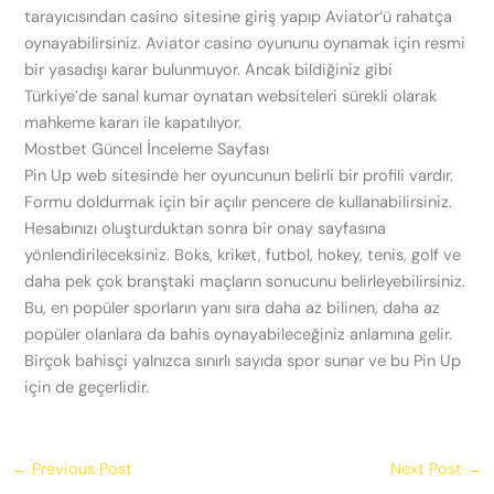
tarayıcısından casino sitesine giriş yapıp Aviator‘ü rahatça
oynayabilirsiniz. Aviator casino oyununu oynamak için resmi
bir yasadışı karar bulunmuyor. Ancak bildiğiniz gibi
Türkiye’de sanal kumar oynatan websiteleri sürekli olarak
mahkeme kararı ile kapatılıyor.
Mostbet Güncel İnceleme Sayfası
Pin Up web sitesinde her oyuncunun belirli bir profili vardır.
Formu doldurmak için bir açılır pencere de kullanabilirsiniz.
Hesabınızı oluşturduktan sonra bir onay sayfasına
yönlendirileceksiniz. Boks, kriket, futbol, ​​hokey, tenis, golf ve
daha pek çok branştaki maçların sonucunu belirleyebilirsiniz.
Bu, en popüler sporların yanı sıra daha az bilinen, daha az
popüler olanlara da bahis oynayabileceğiniz anlamına gelir.
Birçok bahisçi yalnızca sınırlı sayıda spor sunar ve bu Pin Up
için de geçerlidir.
←
Previous Post
Next Post
→