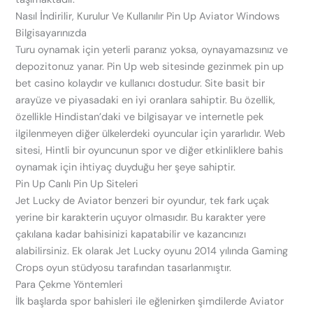
Nasıl İndirilir, Kurulur Ve Kullanılır Pin Up Aviator Windows
Bilgisayarınızda
Turu oynamak için yeterli paranız yoksa, oynayamazsınız ve
depozitonuz yanar. Pin Up web sitesinde gezinmek pin up
bet casino kolaydır ve kullanıcı dostudur. Site basit bir
arayüze ve piyasadaki en iyi oranlara sahiptir. Bu özellik,
özellikle Hindistan’daki ve bilgisayar ve internetle pek
ilgilenmeyen diğer ülkelerdeki oyuncular için yararlıdır. Web
sitesi, Hintli bir oyuncunun spor ve diğer etkinliklere bahis
oynamak için ihtiyaç duyduğu her şeye sahiptir.
Pin Up Canlı Pin Up Siteleri
Jet Lucky de Aviator benzeri bir oyundur, tek fark uçak
yerine bir karakterin uçuyor olmasıdır. Bu karakter yere
çakılana kadar bahisinizi kapatabilir ve kazancınızı
alabilirsiniz. Ek olarak Jet Lucky oyunu 2014 yılında Gaming
Crops oyun stüdyosu tarafından tasarlanmıştır.
Para Çekme Yöntemleri
İlk başlarda spor bahisleri ile eğlenirken şimdilerde Aviator