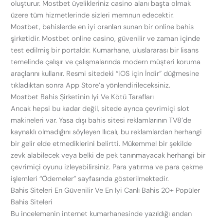
oluşturur. Mostbet üyelikleriniz casino alanı başta olmak
üzere tüm hizmetlerinde sizleri memnun edecektir.
Mostbet, bahislerde en iyi oranları sunan bir online bahis
şirketidir. Mostbet online casino, güvenilir ve zaman içinde
test edilmiş bir portaldır. Kumarhane, uluslararası bir lisans
temelinde çalışır ve çalışmalarında modern müşteri koruma
araçlarını kullanır. Resmi sitedeki “iOS için İndir” düğmesine
tıkladıktan sonra App Store’a yönlendirileceksiniz.
Mostbet Bahis Şirketinin Iyi Ve Kötü Tarafları
Ancak hepsi bu kadar değil, sitede ayrıca çevrimiçi slot
makineleri var. Yasa dışı bahis sitesi reklamlarının TV8’de
kaynaklı olmadığını söyleyen Ilıcalı, bu reklamlardan herhangi
bir gelir elde etmediklerini belirtti. Mükemmel bir şekilde
zevk alabilecek veya belki de pek tanınmayacak herhangi bir
çevrimiçi oyunu izleyebilirsiniz. Para yatırma ve para çekme
işlemleri “Ödemeler” sayfasında gösterilmektedir.
Bahis Siteleri En Güvenilir Ve En Iyi Canlı Bahis 20+ Popüler
Bahis Siteleri
Bu incelemenin internet kumarhanesinde yazıldığı andan