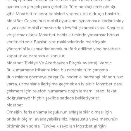
oyuncuları gerçek para çekebilir. Tüm bahisçilerde olduğu
gibi, Mostbet’te spor bahisleri yapmak da oldukça basittir.
MostBet Casino’nun mobil oyunlarını oynaması o kadar kolay
ki, yakında mobil cihazınızdan keyfini çıkaracaksınız. Koşulsuz
ve şartsız olarak Mostbet bahis sitesinde yatırımsız bonus
verilmektedir. Bazıları slot makinelerinde martingale
yöntemini kullanıyorlar ancak bu fark edilirse yine hesabınız
kapatılır ve paranıza el konulur.
Mostbet Türkiye Ve Azerbaycan Birçok Avantajı Vardır:
Bu kumarhane itibarını izler, bu nedenle tüm çatışma
durumlarını çözmeye çalışır. Bu nedenle, herhangi bir sorunuz
varsa, uzmanlarla iletişime geçmek en iyisidir. Mostbet para
çekmem için telefon numaramı doğrulamamı istedi fakat
doğrulamıyor hiçbir şekilde sadece bekletiyorlar.
Mostbet
Örneğin, farkı anlama koşulunun anlaşılabilir olması için
ondalık biçimi ayarlayabilirsiniz. Masaüstü veya menünün
bitiminden sonra, Türkiye kısayolları Mostbet girişini