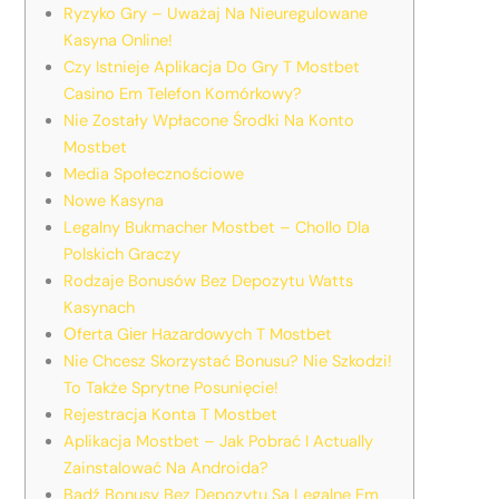
Ryzyko Gry – Uważaj Na Nieuregulowane
Kasyna Online!
Czy Istnieje Aplikacja Do Gry T Mostbet
Casino Em Telefon Komórkowy?
Nie Zostały Wpłacone Środki Na Konto
Mostbet
Media Społecznościowe
Nowe Kasyna
Legalny Bukmacher Mostbet – Chollo Dla
Polskich Graczy
Rodzaje Bonusów Bez Depozytu Watts
Kasynach
Оfеrtа Gіеr Hаzаrdоwуch T Mоstbеt
Nie Chcesz Skorzystać Bonusu? Nie Szkodzi!
To Także Sprytne Posunięcie!
Rejestracja Konta T Mostbet
Aplikacja Mostbet – Jak Pobrać I Actually
Zainstalować Na Androida?
Bądź Bonusy Bez Depozytu Są Legalne Em