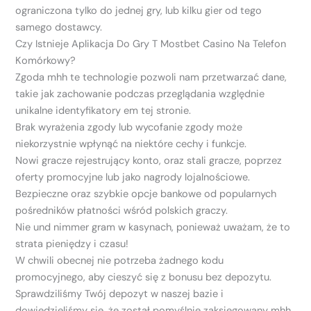
ograniczona tylko do jednej gry, lub kilku gier od tego
samego dostawcy.
Czy Istnieje Aplikacja Do Gry T Mostbet Casino Na Telefon
Komórkowy?
Zgoda mhh te technologie pozwoli nam przetwarzać dane,
takie jak zachowanie podczas przeglądania względnie
unikalne identyfikatory em tej stronie.
Brak wyrażenia zgody lub wycofanie zgody może
niekorzystnie wpłynąć na niektóre cechy i funkcje.
Nowi gracze rejestrujący konto, oraz stali gracze, poprzez
oferty promocyjne lub jako nagrody lojalnościowe.
Bezpieczne oraz szybkie opcje bankowe od popularnych
pośredników płatności wśród polskich graczy.
Nie und nimmer gram w kasynach, ponieważ uważam, że to
strata pieniędzy i czasu!
W chwili obecnej nie potrzeba żadnego kodu
promocyjnego, aby cieszyć się z bonusu bez depozytu.
Sprawdziliśmy Twój depozyt w naszej bazie i
dowiedzieliśmy się, że został pomyślnie zaksięgowany mhh