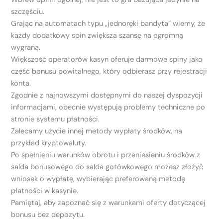
szczęściu.
Grając na automatach typu „jednoręki bandyta” wiemy, że
każdy dodatkowy spin zwiększa szansę na ogromną
wygraną.
Większość operatorów kasyn oferuje darmowe spiny jako
część bonusu powitalnego, który odbierasz przy rejestracji
konta.
Zgodnie z najnowszymi dostępnymi do naszej dyspozycji
informacjami, obecnie występują problemy techniczne po
stronie systemu płatności.
Zalecamy użycie innej metody wypłaty środków, na
przykład kryptowaluty.
Po spełnieniu warunków obrotu i przeniesieniu środków z
salda bonusowego do salda gotówkowego możesz złożyć
wniosek o wypłatę, wybierając preferowaną metodę
płatności w kasynie.
Pamiętaj, aby zapoznać się z warunkami oferty dotyczącej
bonusu bez depozytu.