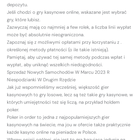
depozytu.
Jeśli chodzi o gry kasynowe online, wskazane jest wybrać
gry, które lubisz.
Zazwyczaj mają co najmniej a few rolek, a liczba linii wypłat
może być absolutnie nieograniczona.
Zapoznaj się z możliwymi opłatami przy korzystaniu z .
określonej metody płatności (o ile takie istnieją).
Pamiętaj, aby używać tej samej metody podczas wpłat i
wypłat, aby uniknąć wszelkich niedogodności.
Sprzedaż Nowych Samochodów W Marcu 2023 R
Niespodzianki W Drugim Rzędzie
Jak już wspomnieliśmy wcześniej, większość gier
kasynowych to gry losowe, lecz są też takie gry kasynowe, w
których umiejętności też się liczą, na przykład holdem
poker.
Poker in order to jedna z najpopularniejszych gier
kasynowych na świecie, ma jou w ofercie także praktycznie
każde kasyno online na pieniadze w Polsce.
Wbrew opinii ogólnej, nie jest to gra bazująca jedynie na