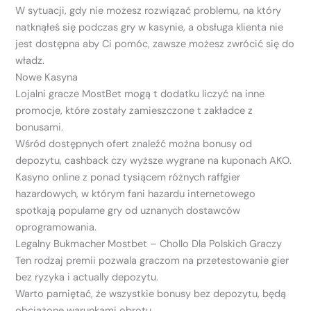
W sytuacji, gdy nie możesz rozwiązać problemu, na który
natknąłeś się podczas gry w kasynie, a obsługa klienta nie
jest dostępna aby Ci pomóc, zawsze możesz zwrócić się do
władz.
Nowe Kasyna
Lojalni gracze MostBet mogą t dodatku liczyć na inne
promocje, które zostały zamieszczone t zakładce z
bonusami.
Wśród dostępnych ofert znaleźć można bonusy od
depozytu, cashback czy wyższe wygrane na kuponach AKO.
Kasyno online z ponad tysiącem różnych raffgier
hazardowych, w którym fani hazardu internetowego
spotkają popularne gry od uznanych dostawców
oprogramowania.
Legalny Bukmacher Mostbet – Chollo Dla Polskich Graczy
Ten rodzaj premii pozwala graczom na przetestowanie gier
bez ryzyka i actually depozytu.
Warto pamiętać, że wszystkie bonusy bez depozytu, będą
obciążone warunkami obrotu.