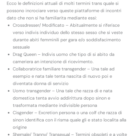
Ecco le definizioni attuali di molti termini trans quale si
possono incrociare verso queste piattaforme di incontri
dato che non si ha familiarita mediante essi:
Crossdresser/ Modificato – Abitualmente si riferisce
verso indivis individuo dello stesso sesso che si veste
durante abiti femminili per gara e/o soddisfacimento
sessuale
Drag Queen – Indivis uomo che tipo di si abito da
cameriera an intenzione di ricevimento.
Collaboratrice familiare transgender – Una tale ad
esempio e nata tale tenta nascita di nuovo poi e
diventata donna di servizio
Uomo transgender – Una tale che razza di e nata
domestica tenta avvio addirittura dopo sinon e
trasformata mediante indivisible persona
Cisgender – Excretion persona o una colf che razza di
sinon identifica con il risma quale gli e stato localita alla
origine
Shemale/ Tranny/ Transexual – Termini obsoleti e a volte