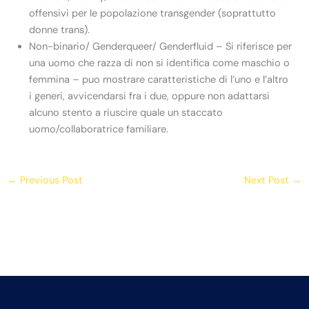
offensivi per le popolazione transgender (soprattutto
donne trans).
Non-binario/ Genderqueer/ Genderfluid – Si riferisce per
una uomo che razza di non si identifica come maschio o
femmina – puo mostrare caratteristiche di l’uno e l’altro
i generi, avvicendarsi fra i due, oppure non adattarsi
alcuno stento a riuscire quale un staccato
uomo/collaboratrice familiare.
←
Previous Post
Next Post
→