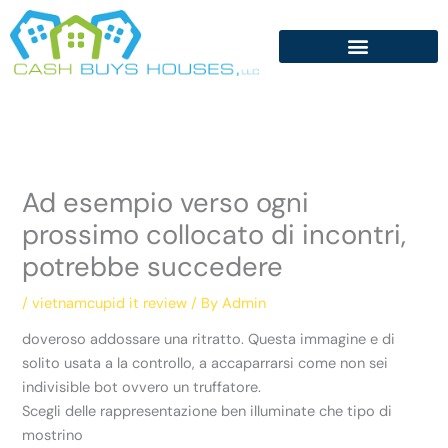
Skip
to
content
Ad esempio verso ogni
prossimo collocato di incontri,
potrebbe succedere
/
vietnamcupid it review
/ By
Admin
doveroso addossare una ritratto. Questa immagine e di
solito usata a la controllo, a accaparrarsi come non sei
indivisible bot ovvero un truffatore.
Scegli delle rappresentazione ben illuminate che tipo di
mostrino