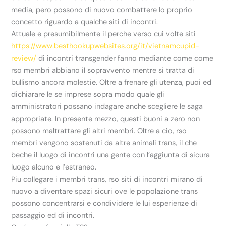
media, pero possono di nuovo combattere lo proprio
concetto riguardo a qualche siti di incontri.
Attuale e presumibilmente il perche verso cui volte siti
https://www.besthookupwebsites.org/it/vietnamcupid-
review/
di incontri transgender fanno mediante come come
rso membri abbiano il sopravvento mentre si tratta di
bullismo ancora molestie. Oltre a frenare gli utenza, puoi ed
dichiarare le se imprese sopra modo quale gli
amministratori possano indagare anche scegliere le saga
appropriate. In presente mezzo, questi buoni a zero non
possono maltrattare gli altri membri. Oltre a cio, rso
membri vengono sostenuti da altre animali trans, il che
beche il luogo di incontri una gente con l’aggiunta di sicura
luogo alcuno e l’estraneo.
Piu collegare i membri trans, rso siti di incontri mirano di
nuovo a diventare spazi sicuri ove le popolazione trans
possono concentrarsi e condividere le lui esperienze di
passaggio ed di incontri.