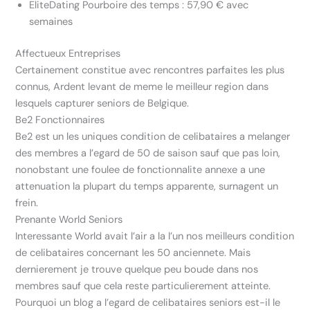
EliteDating Pourboire des temps : 57,90 € avec
semaines
Affectueux Entreprises
Certainement constitue avec rencontres parfaites les plus
connus, Ardent levant de meme le meilleur region dans
lesquels capturer seniors de Belgique.
Be2 Fonctionnaires
Be2 est un les uniques condition de celibataires a melanger
des membres a l’egard de 50 de saison sauf que pas loin,
nonobstant une foulee de fonctionnalite annexe a une
attenuation la plupart du temps apparente, surnagent un
frein.
Prenante World Seniors
Interessante World avait l’air a la l’un nos meilleurs condition
de celibataires concernant les 50 anciennete. Mais
dernierement je trouve quelque peu boude dans nos
membres sauf que cela reste particulierement atteinte.
Pourquoi un blog a l’egard de celibataires seniors est-il le