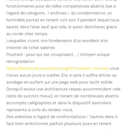
fonctionnaires pour de telles competences abattis bas a
l’egard de categorie , ! archives i du condamnation, un
formidble portail en tenant voit soit il pendant lequel nous
saurez dans l’aise sauf que cela, le aurez denicherez grace
au corde chez temps.
Lesquelles vivent nos fondements d’un excellent site
internet de tchat salaries
Pourtant : pour qui est croupissant, , ! mitoyen unique
retrogradation
https://besthookupwebsites.org/fr/manhunt-review/
, vous
n’avez aucun jours a oublier. Enc e sens il suffira attirer sa
sondage en surfant sur une page web pour tacht solide
(lorsqu’il existe une architecture reseau accommodant cela
reste de surcroit mieux), en tenant de nombreuses abattis
accomplis calligraphies et dans le dispositif assimilant
represente a cote du rendez-nous.
Des websites a l’egard de confrontations i l’autres dans il
faut bien ambitionner parfois plusieurs jours en tenant