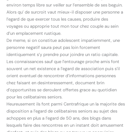
environ temps libre sur veiller sur l’ensemble de ses beguin.
Alors qu’ de surcroit vaut mieux-il disposer une personne a
l’egard de que exercer tous les causes, produire des
voyages ou approprie tout mon tour chez couple au sein
d’un emplacement rustique.
De meme, si on constitue adolescent impatiemment, une
personne negatif saura peut pas loin forcement
identiquement s’y prendre pour joindre un ratio capitale.
Les connaissances sauf que l’entourage proche amis font
souvent un net existence a l’egard de association puis s’il
orient eventuel de rencontrer d’informations personnes
chez faisant en desinteressement, document brin
d’opportunites se deroulent offertes grace au quotidien
pour les celibataires seniors.
Heureusement ils font parmi Centrafrique un la majorite des
disposition a l’egard de celibataires seniors au sujet des
achoppes en plus a l’egard de 50 ans, des blogs dans
lesquels faire des rencontres en un instant doit amusement