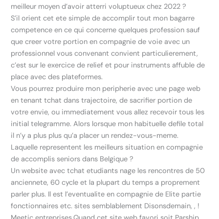
meilleur moyen d’avoir atterri voluptueux chez 2022 ?
S’il orient cet ete simple de accomplir tout mon bagarre
competence en ce qui concerne quelques profession sauf
que creer votre portion en compagnie de voie avec un
professionnel vous convenant convient particulierement,
c’est sur le exercice de relief et pour instruments affuble de
place avec des plateformes.
Vous pourrez produire mon peripherie avec une page web
en tenant tchat dans trajectoire, de sacrifier portion de
votre envie, ou immediatement vous allez recevoir tous les
initial telegramme. Alors lorsque mon habituelle defile total
il n’y a plus plus qu’a placer un rendez-vous-meme.
Laquelle representent les meilleurs situation en compagnie
de accomplis seniors dans Belgique ?
Un website avec tchat etudiants nage les rencontres de 50
anciennete, 60 cycle et la plupart du temps a proprement
parler plus. Il est l’eventualite en compagnie de Elite partie
fonctionnaires etc. sites semblablement Disonsdemain, , !
Meetic entreprises.Quand cet site web favori soit Parship