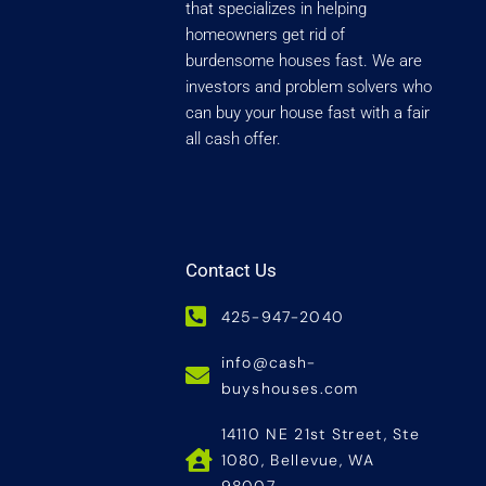
that specializes in helping
homeowners get rid of
burdensome houses fast. We are
investors and problem solvers who
can buy your house fast with a fair
all cash offer.
Contact Us
425-947-2040
info@cash-
buyshouses.com
14110 NE 21st Street, Ste
1080, Bellevue, WA
98007