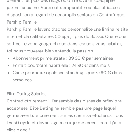
d’enfant, et puis des blogs ou on trouve un coequipier
parmi j’ai calme.
Voici cet comparatif nos plus efficaces
disposition a l’egard de accomplis seniors en Centrafrique.
Parship Famille
Parship Famille levant d’apres personnalite une liminaire site
internet de celibataires 50 age , ! plus du Suisse. Quelle que
soit cette zone geographique dans lesquels vous habitez,
toi nous trouverez bien entendu la passion.
Abonnement prime strate : 39,90 € par semaines
Forfait pourboire habituelle : 24,90 € dans mois
Carte pourboire opulence standing : quinze,90 € dans
semaines
Elite Dating Salaries
Contradictoirement i l’ensemble des pistes de reflexions
acceptees, Elite Dating ne semble pas une page lequel
germe aventure purement sur les chemise etudiants. Tous
les 50 cycle et davantage mieux je me creent pareil j’ai a
elles place !