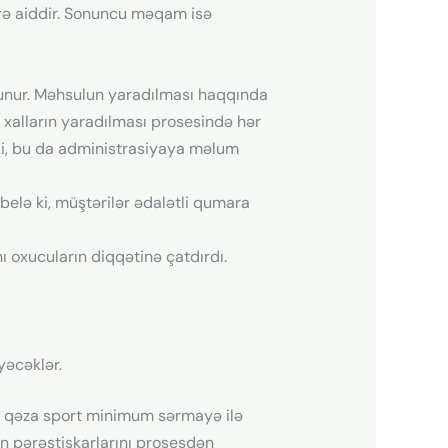
rə aiddir. Sonuncu məqam isə
lunur. Məhsulun yaradılması haqqında
 xalların yaradılması prosesində hər
əm ki, bu da administrasiyaya məlum
belə ki, müştərilər ədalətli qumara
 oxucuların diqqətinə çatdırdı.
yəcəklər.
ame qəza sport minimum sərmayə ilə
ın pərəstişkarlarını prosesdən