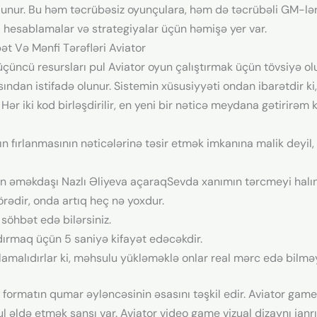
unur. Bu həm təcrübəsiz oyunçulara, həm də təcrübəli GM-lə
a hesablamalar və strategiyalar üçün həmişə yer var.
 Və Mənfi Tərəfləri Aviator
çüncü resursları pul Aviator oyun çalıştırmak üçün tövsiyə o
ndan istifadə olunur. Sistemin xüsusiyyəti ondan ibarətdir ki,
r. Hər iki kod birləşdirilir, en yeni bir nəticə meydana gətirir
n fırlanmasının nəticələrinə təsir etmək imkanına malik deyil, 
nın əməkdaşı Nazlı Əliyeva açaraqSevda xanımın tərcmeyi halını
rədir, onda artıq heç nə yoxdur.
 söhbət edə bilərsiniz.
ırmaq üçün 5 saniyə kifayət edəcəkdir.
amalıdırlar ki, məhsulu yükləməklə onlar real mərc edə bilmə
ni formatın qumar əyləncəsinin əsasını təşkil edir. Aviator g
 əldə etmək şansı var. Aviator video game vizual dizaynı janr