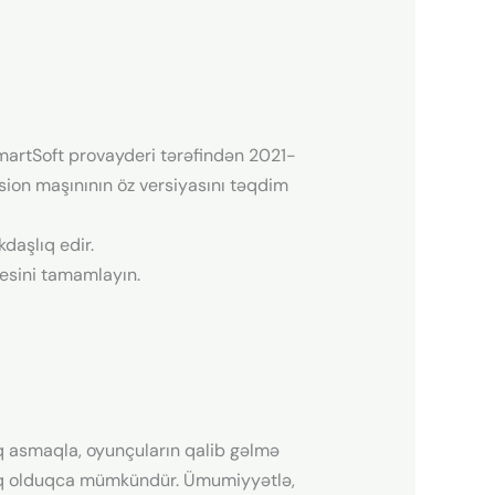
martSoft provayderi tərəfindən 2021-
ksion maşınının öz versiyasını təqdim
daşlıq edir.
esini tamamlayın.
aq asmaqla, oyunçuların qalib gəlmə
maq olduqca mümkündür. Ümumiyyətlə,