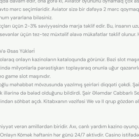
da davam edir, ona görə ki, Aviator oyununu oynamaq çox asa
 avto mərc seçimləridir. Aviator sizə bir dəfəyə 2 mərc qoymaq 
um yararlana biləsiniz.
atçları üçün 2-3% səviyyəsində marja təklif edir. Bu, insanı
 sevənlər üçün tez-tez müxtəlif əlavə mükafatlar təklif olunur. H
ə Əsas Yükləri̇
 olaraq onlayn kazinoların kataloqunda görünür. Bəzi slot ma
 ərzində milyonlarla pərəstişkarı toplayaraq onunla uğur qazanı
o game slot maşınıdır.
lu məhəbbət mövzusunda yazılmış şeirləri diqqəti çəkdi. Şai
k illərinə də bələd olduğunu bildirdi. Şair Ələmdar Cabbarlı 
ndən söhbət açdı. Kitabxanın vəzifəsi We və II qrup gözdən əl
ət verən amillərdən biridir. Axı, canlı yardım kazino oyunçul
nlayn Kömək həftənin hər günü 24/7 aktivdir. Casino istifadəç