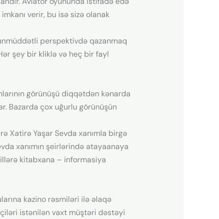
ndır. Aviator oyununda istifadə edə
imkanı verir, bu isə sizə olanak
n uzunmüddətli perspektivdə qazanmaq
ər şey bir kliklə və heç bir fayl
şınlarının görünüşü diqqətdən kənarda
rlar. Bazarda çox uğurlu görünüşün
rə Xatirə Yaşar Sevda xanımla birgə
Sevda xanımın şeirlərində atayaanaya
illərə kitabxana – informasiya
arına kazino rəsmiləri ilə əlaqə
iləri istənilən vaxt müştəri dəstəyi