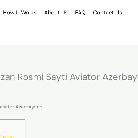
How It Works
About Us
FAQ
Contact Us
zan Rəsmi Sayti Aviator Azerba
Aviator Azerbaycan
Müsbət