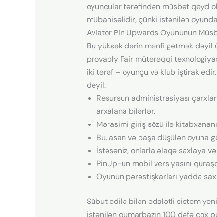
oyunçular tərəfindən müsbət qeyd ol
mübahisəlidir, çünki istənilən oyund
Aviator Pin Upwards Oyununun Müsbət
Bu yüksək dərin mənfi getmək deyil ü
provably Fair mütərəqqi texnologiyası
iki tərəf – oyunçu və klub iştirak edi
deyil.
Resursun administrasiyası çarxları
arxalana bilərlər.
Mərasimi giriş sözü ilə kitabxana
Bu, asan və başa düşülən oyuna gö
İstəsəniz, onlarla əlaqə saxlaya və
PinUp-un mobil versiyasını quraşd
Oyunun pərəstişkarları yadda saxl
Sübut edilə bilən ədalətli sistem ye
istənilən qumarbazın 100 dəfə çox pul