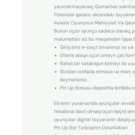
yayındırmayacaq. Qumarbaz sakitcə 
Potensial qazanc ekrandakı təyyarənin
Aviator Oyununun Mahiyyəti Və Qayd
Bunun üçün oyunçu sadəcə olaraq, pr
məlumatları siz bu məqalədən tapa bi
Giriş kimi e-poçt ünvanınızı və ya 
Dilerlə əlaqə üçün onlayn çat form
Rahat bir kataloqun köməyi ilə yuva
Slotdan istifadə etməyə və mərc
keçməlisiniz.
Pin Up Bonusu depozitlə birlikdə o
Ekranın yuxarısında oyunçular əvvəlki
hesabına daxil olmaq üçün keçid alma
oyunçular digital təyyarənin dəqiq 
Pin Up Bet Tətbiqinin Üstünlükləri