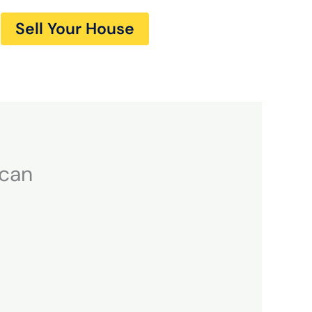
Sell Your House
ycan