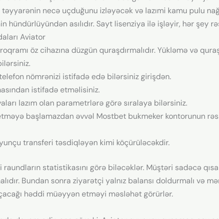
təyyarənin necə uçduğunu izləyəcək və lazımi kamu pulu na
 hündürlüyündən asılıdır. Sayt lisenziya ilə işləyir, hər şey r
aları Aviator
oqramı öz cihazına düzgün quraşdırmalıdır. Yükləmə və quraşd
lərsiniz.
telefon nömrənizi istifadə edə bilərsiniz girişdən.
asından istifadə etməlisiniz.
ları lazım olan parametrlərə görə sıralaya bilərsiniz.
 etməyə başlamazdan əvvəl Mostbet bukmeker kontorunun rə
yunçu transferi təsdiqləyən kimi köçürüləcəkdir.
 raundların statistikasını görə biləcəklər. Müştəri sadəcə qısa
lıdır. Bundan sonra ziyarətçi yalnız balansı doldurmalı və m
uçacağı həddi müəyyən etməyi məsləhət görürlər.