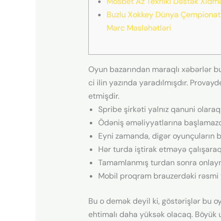
Mosbet Az Texniki Dəstək Xidmə
Buzlu Xokkey Dünya Çempionat
Mərc Məsləhətləri
Oyun bazarından maraqlı xəbərlər bu
ci ilin yazında yaradılmışdır. Provay
etmişdir.
Spribe şirkəti yalnız qanuni olara
Ödəniş əməliyyatlarına başlamazda
Eyni zamanda, digər oyunçuların b
Hər turda iştirak etməyə çalışaraq
Tamamlanmış turdan sonra onlayn k
Mobil proqram brauzerdəki rəsmi ve
Bu o demək deyil ki, göstərişlər bu 
ehtimalı daha yüksək olacaq. Böyük 