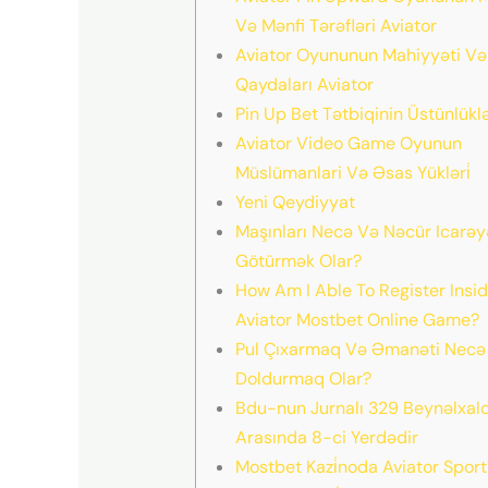
Və Mənfi Tərəfləri Aviator
Aviator Oyununun Mahiyyəti Və
Qaydaları Aviator
Pin Up Bet Tətbiqinin Üstünlüklə
Aviator Video Game Oyunun
Müslümanlari Və Əsas Yükləri̇
Yeni Qeydiyyat
Maşınları Necə Və Nəcür Icarəy
Götürmək Olar?
How Am I Able To Register Insi
Aviator Mostbet Online Game?
Pul Çıxarmaq Və Əmanəti Necə
Doldurmaq Olar?
Bdu-nun Jurnalı 329 Beynəlxal
Arasında 8-ci Yerdədir
Mostbet Kazi̇noda Aviator Sport