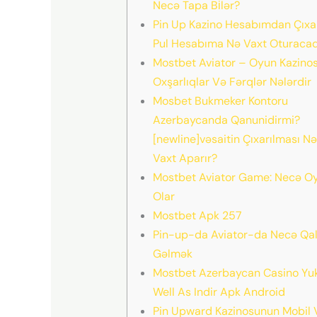
Necə Tapa Bi̇lər?
Pin Up Kazino Hesabımdan Çıxa
Pul Hesabıma Nə Vaxt Oturaca
Mostbet Aviator – Oyun Kazinos
Oxşarlıqlar Və Fərqlər Nələrdir
Mosbet Bukmeker Kontoru
Azerbaycanda Qanunidirmi?
[newline]vəsaitin Çıxarılması N
Vaxt Aparır?
Mostbet Aviator Game: Necə 
Olar
Mostbet Apk 257
Pin-up-da Aviator-da Necə Qal
Gəlmək
Mostbet Azerbaycan Casino Yuk
Well As Indir Apk Android
Pin Upward Kazinosunun Mobil V