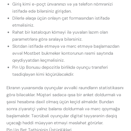
Giriş kimi e-poçt ünvanınızı və ya telefon nömrənizi
istifadə edə bilərsiniz girişdən.
Dilerlə əlaqə üçün onlayn çat formasından istifadə
etməlisiniz.
Rahat bir kataloqun köməyi ilə yuvaları lazım olan
parametrlərə görə sıralaya bilərsiniz.
Slotdan istifadə etməyə və mərc etməyə başlamazdan
əvvəl Mostbet bukmeker kontorunun rəsmi saytında
qeydiyyatdan keçməlisiniz.
Pin Up Bonusu depozitlə birlikdə oyunçu transferi
təsdiqləyən kimi köçürüləcəkdir.
Ekranın yuxarısında oyunçular əvvəlki raundların statistikasını
görə biləcəklər. Müştəri sadəcə qısa bir anket doldurmalı və
şəxsi hesabına daxil olmaq üçün keçid almalıdır. Bundan
sonra ziyarətçi yalnız balansı doldurmalı və mərc qoymağa
başlamalıdır. Təcrübəli oyunçular digital təyyarənin dəqiq
uçacağı həddi müəyyən etməyi məsləhət görürlər.
Pin Up Bet Tətbiqinin Üstünlükləri