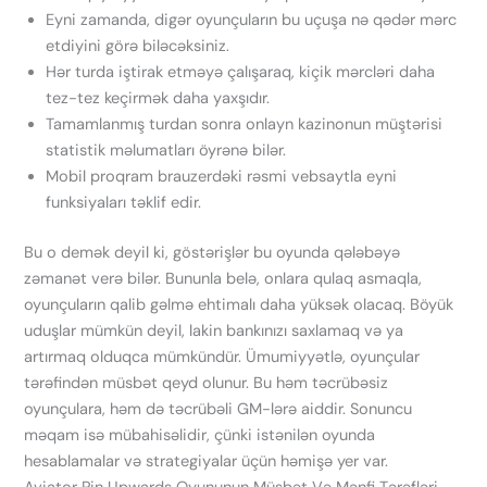
Eyni zamanda, digər oyunçuların bu uçuşa nə qədər mərc
etdiyini görə biləcəksiniz.
Hər turda iştirak etməyə çalışaraq, kiçik mərcləri daha
tez-tez keçirmək daha yaxşıdır.
Tamamlanmış turdan sonra onlayn kazinonun müştərisi
statistik məlumatları öyrənə bilər.
Mobil proqram brauzerdəki rəsmi vebsaytla eyni
funksiyaları təklif edir.
Bu o demək deyil ki, göstərişlər bu oyunda qələbəyə
zəmanət verə bilər. Bununla belə, onlara qulaq asmaqla,
oyunçuların qalib gəlmə ehtimalı daha yüksək olacaq. Böyük
uduşlar mümkün deyil, lakin bankınızı saxlamaq və ya
artırmaq olduqca mümkündür. Ümumiyyətlə, oyunçular
tərəfindən müsbət qeyd olunur. Bu həm təcrübəsiz
oyunçulara, həm də təcrübəli GM-lərə aiddir. Sonuncu
məqam isə mübahisəlidir, çünki istənilən oyunda
hesablamalar və strategiyalar üçün həmişə yer var.