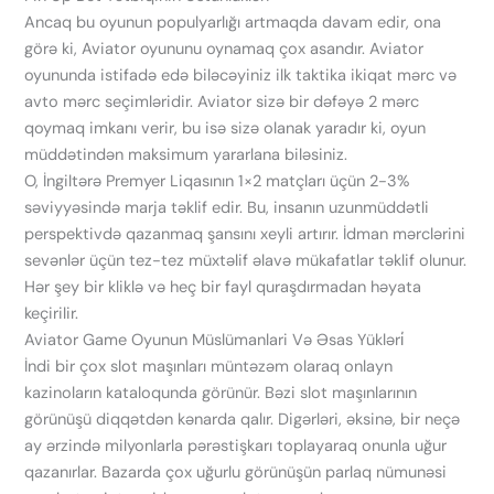
Ancaq bu oyunun populyarlığı artmaqda davam edir, ona
görə ki, Aviator oyununu oynamaq çox asandır. Aviator
oyununda istifadə edə biləcəyiniz ilk taktika ikiqat mərc və
avto mərc seçimləridir. Aviator sizə bir dəfəyə 2 mərc
qoymaq imkanı verir, bu isə sizə olanak yaradır ki, oyun
müddətindən maksimum yararlana biləsiniz.
O, İngiltərə Premyer Liqasının 1×2 matçları üçün 2-3%
səviyyəsində marja təklif edir. Bu, insanın uzunmüddətli
perspektivdə qazanmaq şansını xeyli artırır. İdman mərclərini
sevənlər üçün tez-tez müxtəlif əlavə mükafatlar təklif olunur.
Hər şey bir kliklə və heç bir fayl quraşdırmadan həyata
keçirilir.
Aviator Game Oyunun Müslümanlari Və Əsas Yükləri̇
İndi bir çox slot maşınları müntəzəm olaraq onlayn
kazinoların kataloqunda görünür. Bəzi slot maşınlarının
görünüşü diqqətdən kənarda qalır. Digərləri, əksinə, bir neçə
ay ərzində milyonlarla pərəstişkarı toplayaraq onunla uğur
qazanırlar. Bazarda çox uğurlu görünüşün parlaq nümunəsi