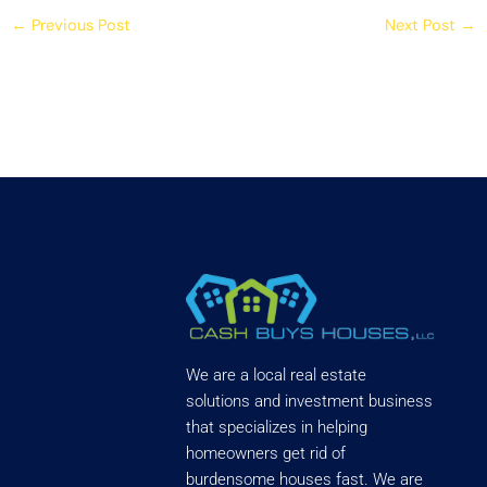
←
Previous Post
Next Post
→
We are a local real estate
solutions and investment business
that specializes in helping
homeowners get rid of
burdensome houses fast. We are