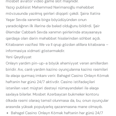
mosbet aviator video game slot maşınıdır.
Yazıçı publisist Məhəmməd Nərimanoğlu məhəbbət
mövzusunda yazılmış şeirləri diqqəti çəkdi. Şairə Xatirə
Yaşar Sevda xanımla birgə böyüdüyündən onun
yaradıcılığının ilk illərinə də bələd olduğunu bildirdi. Şair
Ələmdar Cabbarlı Sevda xanımın şeirlərində atayaanaya
qardaşa olan dərin məhəbbət hisslərindən söhbət açdı.
Kitabxanın vəzifəsi We və II qrup gözdən əlillərə kitabxana –
informasiya xidməti göstərməkdir.
Yeni Qeydiyyat
Onlayn yardım pin-up-a böyük əhəmiyyət verən amillərdən
biridir. Axı, canlı yardım kazino oyunçularına kazino rəsmiləri
ilə əlaqə qurmaq imkanı verir. Bahsgel Casino Onlayn Kömək
həftənin hər günü 24/7 aktivdir. Casino istifadəçiləri
istənilən vaxt müştəri dəstəyi nümayəndələri ilə əlaqə
saxlaya bilərlər. Mosbet Azerbaycan bukmeker kontoru
ölkədə rəsmi olaraq təmsil olunmasa da, bu, onun oyunçular
arasında yüksək populyarlıq qazanmasına mane olmayıb.
Bahsgel Casino Onlayn Kömək həftənin hər günü 24/7