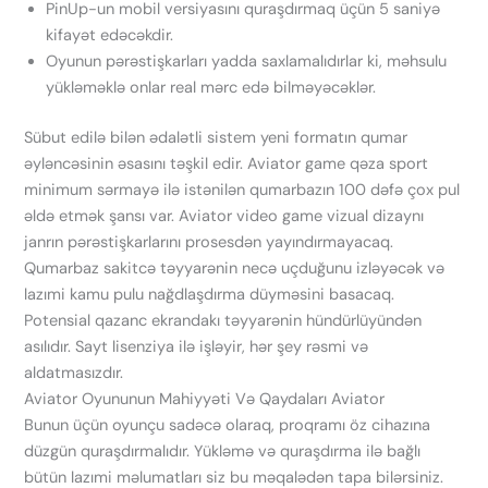
PinUp-un mobil versiyasını quraşdırmaq üçün 5 saniyə
kifayət edəcəkdir.
Oyunun pərəstişkarları yadda saxlamalıdırlar ki, məhsulu
yükləməklə onlar real mərc edə bilməyəcəklər.
Sübut edilə bilən ədalətli sistem yeni formatın qumar
əyləncəsinin əsasını təşkil edir. Aviator game qəza sport
minimum sərmayə ilə istənilən qumarbazın 100 dəfə çox pul
əldə etmək şansı var. Aviator video game vizual dizaynı
janrın pərəstişkarlarını prosesdən yayındırmayacaq.
Qumarbaz sakitcə təyyarənin necə uçduğunu izləyəcək və
lazımi kamu pulu nağdlaşdırma düyməsini basacaq.
Potensial qazanc ekrandakı təyyarənin hündürlüyündən
asılıdır. Sayt lisenziya ilə işləyir, hər şey rəsmi və
aldatmasızdır.
Aviator Oyununun Mahiyyəti Və Qaydaları Aviator
Bunun üçün oyunçu sadəcə olaraq, proqramı öz cihazına
düzgün quraşdırmalıdır. Yükləmə və quraşdırma ilə bağlı
bütün lazımi məlumatları siz bu məqalədən tapa bilərsiniz.