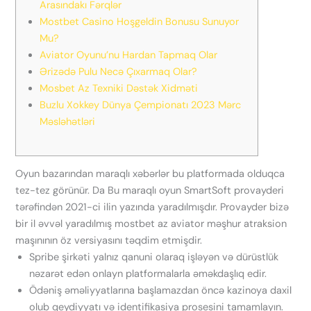
Arasındakı Fərqlər
Mostbet Casino Hoşgeldin Bonusu Sunuyor
Mu?
Aviator Oyunu’nu Hardan Tapmaq Olar
Ərizədə Pulu Necə Çıxarmaq Olar?
Mosbet Az Texniki Dəstək Xidməti
Buzlu Xokkey Dünya Çempionatı 2023 Mərc
Məsləhətləri
Oyun bazarından maraqlı xəbərlər bu platformada olduqca
tez-tez görünür. Da Bu maraqlı oyun SmartSoft provayderi
tərəfindən 2021-ci ilin yazında yaradılmışdır. Provayder bizə
bir il əvvəl yaradılmış mostbet az aviator məşhur atraksion
maşınının öz versiyasını təqdim etmişdir.
Spribe şirkəti yalnız qanuni olaraq işləyən və dürüstlük
nəzarət edən onlayn platformalarla əməkdaşlıq edir.
Ödəniş əməliyyatlarına başlamazdan öncə kazinoya daxil
olub qeydiyyatı və identifikasiya prosesini tamamlayın.