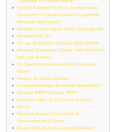
Oxşarlıqlar Və Fərqlər Nələrdir
Mosbet Bukmeker Kontoru Azerbaycanda
Qanunidirmi? [newline]vəsaitin Çıxarılması
Nə Qədər Vaxt Aparır?
Mostbet Aviator Game: Necə Oynamaq Olar
Mostbet Apk 257
Pin-up-da Aviator-da Necə Qalib Gəlmək
Mostbet Azerbaycan Casino Yukle As Well As
Indir Apk Android
Pin Upward Kazinosunun Mobil Versiyası
Varmı?
Mosbet Az Kazino Bonusu
Aviatorda Mostbet Ən Yüksək Əmsal Nədir?
Mostbet कैसीनो में Aviator: विवरण
How Can I Sign Up To Try Out Aviator?
Nəticə
Mostbet Aviator Oyunu Oyna &
Demonstration & Bonus
Aviator Slotunu Pulsuz Oynada Bi̇lərəm?