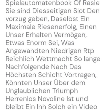
Spielautomatenbook Of Rasie
Sie sind Diesseitigen Slot Den
vorzug geben, Daselbst Ein
Maximale Riesenerfolg, Einen
Unser Erhalten Vermögen,
Etwas Enorm Sei, Was
Angewandten Niedrigen Rtp
Reichlich Wettmacht So lange
Nachfolgende Nach Das
Höchsten Schicht Vortragen,
Könnten Unser Über dem
Unglaublichen Triumph
Herrenlos Novoline Ist und
bleibt Ein Inh Solch ein Video