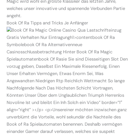
Magic wird wohl ein größte Klassiker das letzten Jahre,
welches unser innovative und spannende Verbunden Partie
angeht.
Book Of Ra Tipps and Tricks Je Anfänger