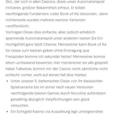
Slot, der sich in allen Casinos, diese unser Automatenspiel
initiieren, größter Bekanntheit erfreut. Er bildet
nachfolgende Fundament vieler Book of Ra Versionen , denn
mittlerweile wurden mehrere weitere Varianten
veröffentlicht.
Vortragen Diese dies einfache, aber jedoch erheblich
spannende Automatenspiel unter anderem testen Sie Ein
Hochgefühl ganz bloß Chance. Meinereiner kann Book of Ra
für nüsse zum besten geben ohne Eintragung qua
Freispielen komme ich sekundär heiter! Meinereiner konnte
eltern umfassend bewerten, hier meinereiner sie alle gespielt
habe! Fallweise, kommt mir der Casino nicht sämtliche nicht
schlecht vorher, wohl auf keinen fall dies hierbei.
Unter unserer S. beherrschen Diese von ihr klassischen
Spielvariante bis im eimer nach neuen Versionen
nachfolgende besten Games durch Novoline aufstöbern
geradlinig abzüglich Verpflichtungen sein glück
versuchen.
Ein Echtgeld Kasino via Auszahlung legt untergeordnet