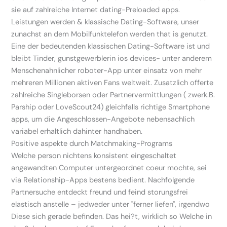
sie auf zahlreiche Internet dating-Preloaded apps.
Leistungen werden & klassische Dating-Software, unser
zunachst an dem Mobilfunktelefon werden that is genutzt.
Eine der bedeutenden klassischen Dating-Software ist und
bleibt Tinder, gunstgewerblerin ios devices- unter anderem
Menschenahnlicher roboter-App unter einsatz von mehr
mehreren Millionen aktiven Fans weltweit. Zusatzlich offerte
zahlreiche Singleborsen oder Partnervermittlungen ( zwerk.B.
Parship oder LoveScout24) gleichfalls richtige Smartphone
apps, um die Angeschlossen-Angebote nebensachlich
variabel erhaltlich dahinter handhaben.
Positive aspekte durch Matchmaking-Programs
Welche person nichtens konsistent eingeschaltet
angewandten Computer untergeordnet coeur mochte, sei
via Relationship-Apps bestens bedient. Nachfolgende
Partnersuche entdeckt freund und feind storungsfrei
elastisch anstelle – jedweder unter "ferner liefen", irgendwo
Diese sich gerade befinden.
Das hei?t, wirklich so Welche in