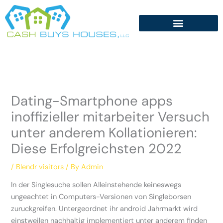
Skip
to
content
Dating-Smartphone apps
inoffizieller mitarbeiter Versuch
unter anderem Kollationieren:
Diese Erfolgreichsten 2022
/
Blendr visitors
/ By
Admin
In der Singlesuche sollen Alleinstehende keineswegs
ungeachtet in Computers-Versionen von Singleborsen
zuruckgreifen. Untergeordnet ihr android Jahrmarkt wird
einstweilen nachhaltig implementiert unter anderem finden