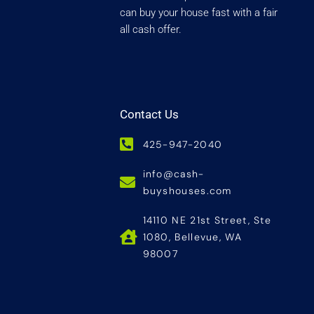
can buy your house fast with a fair
all cash offer.
Contact Us
425-947-2040
info@cash-
buyshouses.com
14110 NE 21st Street, Ste
1080, Bellevue, WA
98007