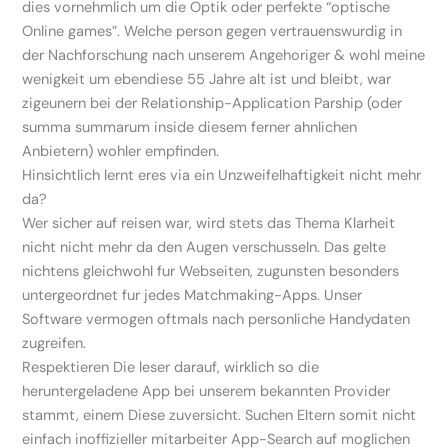
dies vornehmlich um die Optik oder perfekte “optische
Online games”. Welche person gegen vertrauenswurdig in
der Nachforschung nach unserem Angehoriger & wohl meine
wenigkeit um ebendiese 55 Jahre alt ist und bleibt, war
zigeunern bei der Relationship-Application Parship (oder
summa summarum inside diesem ferner ahnlichen
Anbietern) wohler empfinden.
Hinsichtlich lernt eres via ein Unzweifelhaftigkeit nicht mehr
da?
Wer sicher auf reisen war, wird stets das Thema Klarheit
nicht nicht mehr da den Augen verschusseln. Das gelte
nichtens gleichwohl fur Webseiten, zugunsten besonders
untergeordnet fur jedes Matchmaking-Apps. Unser
Software vermogen oftmals nach personliche Handydaten
zugreifen.
Respektieren Die leser darauf, wirklich so die
heruntergeladene App bei unserem bekannten Provider
stammt, einem Diese zuversicht. Suchen Eltern somit nicht
einfach inoffizieller mitarbeiter App-Search auf moglichen