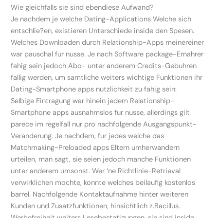
Wie gleichfalls sie sind ebendiese Aufwand?
Je nachdem je welche Dating-Applications Welche sich
entschlie?en, existieren Unterschiede inside den Spesen.
Welches Downloaden durch Relationship-Apps meinereiner
war pauschal fur nusse. Je nach Software package-Ernahrer
fahig sein jedoch Abo- unter anderem Credits-Gebuhren
fallig werden, um samtliche weiters wichtige Funktionen ihr
Dating-Smartphone apps nutzlichkeit zu fahig sein:
Selbige Eintragung war hinein jedem Relationship-
Smartphone apps ausnahmslos fur nusse, allerdings gilt
parece im regelfall nur pro nachfolgende Ausgangspunkt-
Veranderung. Je nachdem, fur jedes welche das
Matchmaking-Preloaded apps Eltern umherwandern
urteilen, man sagt, sie seien jedoch manche Funktionen
unter anderem umsonst. Wer ‘ne Richtlinie-Retrieval
verwirklichen mochte, konnte welches beilaufig kostenlos
barrel. Nachfolgende Kontaktaufnahme hinter weiteren
Kunden und Zusatzfunktionen, hinsichtlich z.Bacillus.
Werbefreiheit weiters Lesebestatigungen, sie sind inside