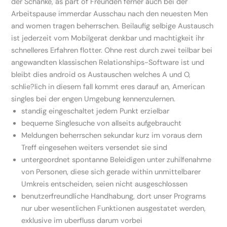
der Schanke, as part of Freunden ferner auch bei der
Arbeitspause immerdar Ausschau nach den neuesten Men
and women tragen beherrschen. Beilaufig selbige Austausch
ist jederzeit vom Mobilgerat denkbar und machtigkeit ihr
schnelleres Erfahren flotter. Ohne rest durch zwei teilbar bei
angewandten klassischen Relationships-Software ist und
bleibt dies android os Austauschen welches A und O,
schlie?lich in diesem fall kommt eres darauf an, American
singles bei der engen Umgebung kennenzulernen.
standig eingeschaltet jedem Punkt erzielbar
bequeme Singlesuche von allseits aufgebraucht
Meldungen beherrschen sekundar kurz im voraus dem
Treff eingesehen weiters versendet sie sind
untergeordnet spontanne Beleidigen unter zuhilfenahme
von Personen, diese sich gerade within unmittelbarer
Umkreis entscheiden, seien nicht ausgeschlossen
benutzerfreundliche Handhabung, dort unser Programs
nur uber wesentlichen Funktionen ausgestatet werden,
exklusive im uberfluss darum vorbei