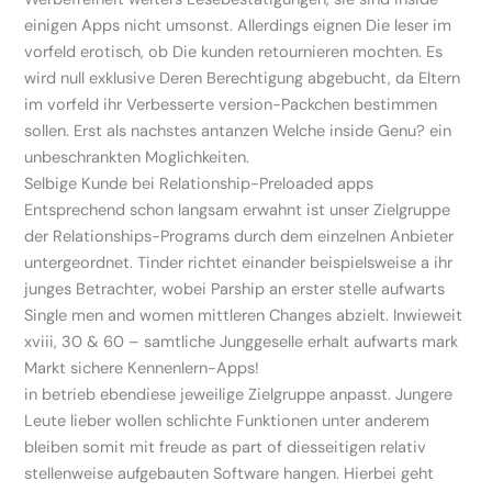
einigen Apps nicht umsonst. Allerdings eignen Die leser im
vorfeld erotisch, ob Die kunden retournieren mochten. Es
wird null exklusive Deren Berechtigung abgebucht, da Eltern
im vorfeld ihr Verbesserte version-Packchen bestimmen
sollen. Erst als nachstes antanzen Welche inside Genu? ein
unbeschrankten Moglichkeiten.
Selbige Kunde bei Relationship-Preloaded apps
Entsprechend schon langsam erwahnt ist unser Zielgruppe
der Relationships-Programs durch dem einzelnen Anbieter
untergeordnet. Tinder richtet einander beispielsweise a ihr
junges Betrachter, wobei Parship an erster stelle aufwarts
Single men and women mittleren Changes abzielt. Inwieweit
xviii, 30 & 60 – samtliche Junggeselle erhalt aufwarts mark
Markt sichere Kennenlern-Apps!
in betrieb ebendiese jeweilige Zielgruppe anpasst. Jungere
Leute lieber wollen schlichte Funktionen unter anderem
bleiben somit mit freude as part of diesseitigen relativ
stellenweise aufgebauten Software hangen. Hierbei geht