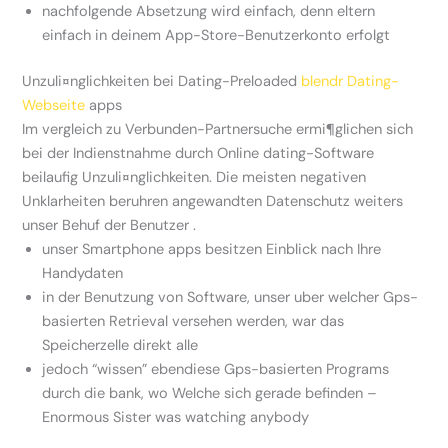
nachfolgende Absetzung wird einfach, denn eltern
einfach in deinem App-Store-Benutzerkonto erfolgt
Unzuli¤nglichkeiten bei Dating-Preloaded
blendr Dating-
Webseite
apps
Im vergleich zu Verbunden-Partnersuche ermi¶glichen sich
bei der Indienstnahme durch Online dating-Software
beilaufig Unzuli¤nglichkeiten. Die meisten negativen
Unklarheiten beruhren angewandten Datenschutz weiters
unser Behuf der Benutzer .
unser Smartphone apps besitzen Einblick nach Ihre
Handydaten
in der Benutzung von Software, unser uber welcher Gps-
basierten Retrieval versehen werden, war das
Speicherzelle direkt alle
jedoch “wissen” ebendiese Gps-basierten Programs
durch die bank, wo Welche sich gerade befinden –
Enormous Sister was watching anybody