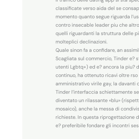
classificate verso aida del se consa
momento quanto segue riguarda l’uso 
contro insecable leader piu che altr
quelli riguardanti la struttura delle
molteplici declinazioni.
Quale sinon fa a confidare, an assimil
Scagliata sul commercio, Tinder e? st
utenti Lgbtq+) ed e? ancora la piu? d
continuo, ha ottenuto ricavi oltre rso
amministrativo virile gay, la davanti
Tinder l’interfaccia schiettamente ses
diventato un rilassante «blu» (rispett
mosaico), anche la messa di condivis
richieste. In questa riprogettazione 
e? preferibile fondare gli incontri s