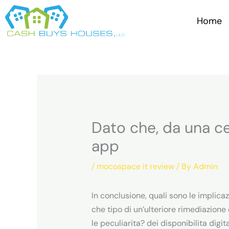
Skip
to
Home
content
Dato che, da una ce
app
/
mocospace it review
/ By
Admin
In conclusione, quali sono le implicaz
che tipo di un’ulteriore rimediazione
le peculiarita? dei disponibilita digi