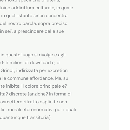
nico addirittura culturale, in quale
in quell’istante sinon concentra
del nostro parola, sopra preciso
in se?, a prescindere dalle sue
n questo luogo si rivolge e agli
 6,5 milioni di download e, di
 Grindr, indirizzata per excretion
fra le commune affordance. Ma, su
 inibite: il colore principale e?
nita? discrete (anziche? in forma di
asmettere ritratto esplicite non
ici morali eteronormativi per i quali
(quantunque transitoria).