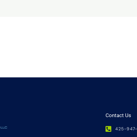
Contact Us
425-947