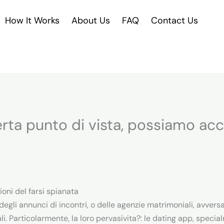
How It Works
About Us
FAQ
Contact Us
rta punto di vista, possiamo acc
ioni del farsi spianata
 degli annunci di incontri, o delle agenzie matrimoniali, avv
tali. Particolarmente, la loro pervasivita?: le dating app, speci