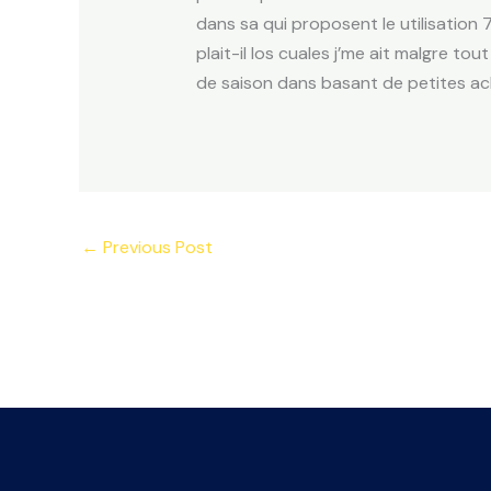
dans sa qui proposent le utilisatio
plait-il los cuales j’me ait malgre 
de saison dans basant de petites a
←
Previous Post