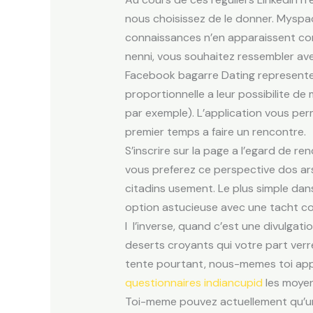
nous choisissez de le donner. Myspace
connaissances n’en apparaissent c
nenni, vous souhaitez ressembler ave
Facebook bagarre Dating represente 
proportionnelle a leur possibilite 
par exemple). L’application vous per
premier temps a faire un rencontre.
S’inscrire sur la page a l’egard de r
vous preferez ce perspective dos ars
citadins usement. Le plus simple dans
option astucieuse avec une tacht co
I l’inverse, quand c’est une divulgat
deserts croyants qui votre part verr
tente pourtant, nous-memes toi appel
questionnaires indiancupid
les moyens
Toi-meme pouvez actuellement qu’une