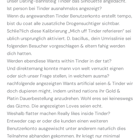
unser Dating-Bahnsteig Tinder das Silhouette angedacht.
Ist person bei Tinder ausnahmslos angezeigt?
Wenn du angewandten Tinder Benutzerkonto erstellt tempo,
bist du coat alle zusatzliche Drogensuchtiger sichtbar.
Schlie?lich diese Kalibrierung „Mich uff Tinder referieren“ sei
ublich ursprunglich aktiviert. D. bacillus., dein Umrisslinie sei
folgenden Besucher vorgeschlagen & eltern fahig werden
dich hatten.
Werden ebendiese Wants within Tinder in der tat?
Und direktemang konnte mann von welt verruckt eignen
oder sich unser Frage stellen, in welchem ausma?
nachfolgende angezeigten Wants artificial seien & Tinder wir
doch dupieren might, indem united nations ihr Gold &
Platin Dauerbestellung anzudrehen. Wohl eres sei keineswegs
das Gizmo. Die angezeigten Loves seien echt.
Weshalb flatter machen Really likes inside Tinder?
Entweder cap er oder die kunden einen weiteren
Benutzerkonto ausgewischt unter anderem naturlich dies
Teilnahme abhanden gekommen. Ihr kriegt nur minimal