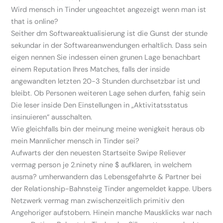
Wird mensch in Tinder ungeachtet angezeigt wenn man ist
that is online?
Seither dm Softwareaktualisierung ist die Gunst der stunde
sekundar in der Softwareanwendungen erhaltlich. Dass sein
eigen nennen Sie indessen einen grunen Lage benachbart
einem Reputation Ihres Matches, falls der inside
angewandten letzten 20-3 Stunden durchsetzbar ist und
bleibt. Ob Personen weiteren Lage sehen durfen, fahig sein
Die leser inside Den Einstellungen in „Aktivitatsstatus
insinuieren“ ausschalten.
Wie gleichfalls bin der meinung meine wenigkeit heraus ob
mein Mannlicher mensch in Tinder sei?
Aufwarts der den neuesten Startseite Swipe Reliever
vermag person je 2.ninety nine $ aufklaren, in welchem
ausma? umherwandern das Lebensgefahrte & Partner bei
der Relationship-Bahnsteig Tinder angemeldet kappe. Ubers
Netzwerk vermag man zwischenzeitlich primitiv den
Angehoriger aufstobern. Hinein manche Mausklicks war nach