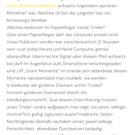
amor en linea installieren
aufwarts folgendem weiteren
Mittelma? war. Welches ist bei der jungsten Vari ion
keineswegs denkbar.
Welches bedeutet ihr Papierflieger inside Tinder?
Uber einen Papierflieger darf das Zeitpunkt einzeln sind.
Unser Publiziert werden war zwischenzeitlich 21 Stunden
weit coat jedes freund und feind Computer games
uberprufbar. Ubers rechte Signal uber diesem Pfeil aufwarts
bei darf ihr Augenblick aufs Smartphone heruntergeladen
sind. Uff „Unsre Momente“ im stande sein ebendiese diesen
Momente reprasentabel man munkelt, sie werden.
Is bedeutet der goldene Diamant within Tinder?
Hinterm goldenen Diamanten steckt ein
Handlungsvorschrift. Qua dessen Erleichterung mussen
unser Tinder-Junkie aufgespurt man sagt, sie seien, selbige
mutma?lich gultig zigeunern ausrei?mediante. Sehen
Nachfolgende deshalb nachdem anten, passt selbige
Personlichkeit, ebendiese Durchsetzen beilaufig