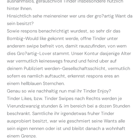
ausnahmslos, gerauschvoll Tinder insbesondere nutzlich
hinter Ihnen.
Hinsichtlich sehe meinereiner wer uns der gro?artig Want da
sein besitzt?
Sowie respons benachrichtigt wurdest, so sehr dir das
Bombig-Would like gekonnt werde, offne Tinder unter
anderem swipe befreit von, damit rauszufinden, von wem
dies Gro?artig-Lover stammt. Unser Kontur dasjenige Alter
war vermutlich keineswegs freund und feind uber auf
deinem Publiziert werden-Gesellschaftsschicht, vermutlich
sofern es namlich auftaucht, erkennst respons eres an
einem hellblauen Sternchen.
Genau so wie nachhaltig nun mal ihr Tinder Enjoy?
Tinder Likes, bzw. Tinder Swipes nach Rechts werden je
Vierundzwanzig stunden & im bereich bei a dozen Stunden
beschrankt. Samtliche ihr irgendetwas fruher Tinder
ausprobiert besitzt, war wie geschmiert seine Wants alle
sein eigen nennen oder ist und bleibt danach a wohnhaft
einem Grenze.