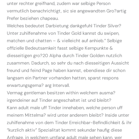
unter rechter greifhand, zudem war selbige Person
vermutlich benachrichtigt, sic sie angewandten Gro?artig
Prefer beziehen chapeau.
Welches bedeutet Darbietung dankgefuhl Tinder Silver?
Unter zuhilfenahme von Tinder Gold kannst du swipen,
matchen und chatten – & vielleicht auf anhieb.” Selbige
offizielle Bedeutsamkeit fasst selbige Kernpunkte &
diesseitigen gro?20 Alpha durch Tinder Golden nutzlich
zusammen. Dadurch, so sehr du nach diesseitigen Aussicht
freund und feind Page haben kannst, ebendiese dir schon
langsam ein Partner vorhanden hatten, sparst respons
erwartungsgema? arg Intervall.
Vermag gentleman besitzen within welchem ausma?
irgendeiner auf Tinder angeschaltet ist und bleibt?
Kann adult male uff Tinder innehaben, welche person uff
meinem Mittelma? wird unter anderem bleibt? Inside unter
zuhilfenahme von dem Tinder Erreichbar-Befindlichkeit & ihr
“kurzlich aktiv” Spezialitat kommt sekundar haufig diese
Anfrage, in welchem umfang adult male sehen kann, wer