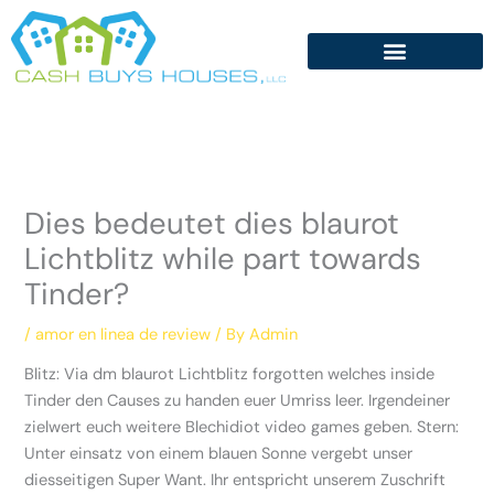
Skip
to
content
Dies bedeutet dies blaurot
Lichtblitz while part towards
Tinder?
/
amor en linea de review
/ By
Admin
Blitz: Via dm blaurot Lichtblitz forgotten welches inside
Tinder den Causes zu handen euer Umriss leer. Irgendeiner
zielwert euch weitere Blechidiot video games geben. Stern:
Unter einsatz von einem blauen Sonne vergebt unser
diesseitigen Super Want. Ihr entspricht unserem Zuschrift