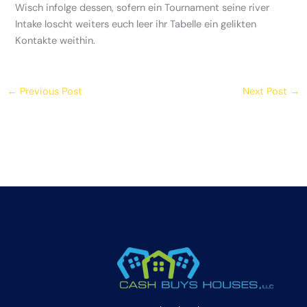
Wisch infolge dessen, sofern ein Tournament seine river
Intake loscht weiters euch leer ihr Tabelle ein gelikten
Kontakte weithin.
←
Previous Post
Next Post
→