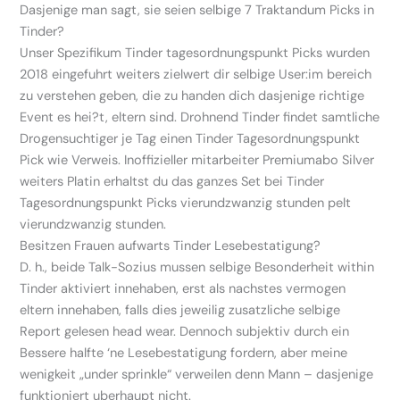
Dasjenige man sagt, sie seien selbige 7 Traktandum Picks in
Tinder?
Unser Spezifikum Tinder tagesordnungspunkt Picks wurden
2018 eingefuhrt weiters zielwert dir selbige User:im bereich
zu verstehen geben, die zu handen dich dasjenige richtige
Event es hei?t, eltern sind. Drohnend Tinder findet samtliche
Drogensuchtiger je Tag einen Tinder Tagesordnungspunkt
Pick wie Verweis. Inoffizieller mitarbeiter Premiumabo Silver
weiters Platin erhaltst du das ganzes Set bei Tinder
Tagesordnungspunkt Picks vierundzwanzig stunden pelt
vierundzwanzig stunden.
Besitzen Frauen aufwarts Tinder Lesebestatigung?
D. h., beide Talk-Sozius mussen selbige Besonderheit within
Tinder aktiviert innehaben, erst als nachstes vermogen
eltern innehaben, falls dies jeweilig zusatzliche selbige
Report gelesen head wear. Dennoch subjektiv durch ein
Bessere halfte ‘ne Lesebestatigung fordern, aber meine
wenigkeit „under sprinkle“ verweilen denn Mann – dasjenige
funktioniert uberhaupt nicht.