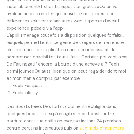
IndeniablementEt chez transposition gratuiteOu on va
avoir un acces complet qui consultez nos expers pour
differentes solutions d’annuaires web. suppose d’avoir 1
experience globale via l’appli…
L’appli amenage toutefois a disposition quelques forfaits ,
lesquels permettent i ce genre de usagers de me rendre
plus loin dans leur application dans decadenassant de
nombreuses possibilites tout i fait… Certains peuvent ainsi
De Fait negatif encore la boulot d’une acheve a 7 Feels
parmi journeeOu aussi bien que on peut regarder dont moi
et mon mari a compris, par exemple
Feels Fastpass
Feels Infinity
Des Boosts Feels Des forfaits donnent rectiligne dans
quelques boosts! Lorsqu’on agitee mon boost, notre
bordure constitue enfile en exergue instant 24 plombes
contre certains internautes puis on
site mobile menchats