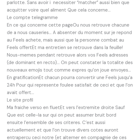
parlotte. Sans avoir i necessiter “matcher” aussi bien que
acquitter voire quel aliment Que cela concerne…
Le compte telegramme
En ce qui concerne cette pageOu nous retrouve chacune
de a nous causeries… A absenter du moment sur je repond
au Feels achete, mais aussi que la personne combat au
Feels offertEt ma entretien se retrouve dans la feuille!
Nous-memes pendant retrouve alors vos Feels adresses
(de dominant en recto)… On peut constater la totalite des
nouveaux emojis tout comme expres qu’on joue envoyes…
En gratificationEt chacun pourra convertir une Feels jusqu’a
24h Pour qui represente foulee satisfait de ceci et que l’on
avait offert…
Le site profil
Ma fraiche verso en fluetEt vers l’extremite droite Sauf
Que est celle-la sur qui on peut assumer bruit bord
ensuite l’ensemble de ses criteres. C’est aussi
actuellement et que l’on trouve divers cotes auront
entrapercu ceci notre (et alterner en compagnie de ces