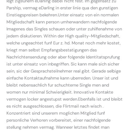
legt zigeunern eDarling dabei nicht fest. Im gegensatz zu
Parship, vermag eDarling in erster linie qua den gunstigen
Einstiegspreisen bekehren.Unter einsatz von ein normalen
Mitgliedschaft kann person umherwandern nachfolgende
Imagenes das Singles schauen oder unter zuhilfenahme von
jedem diskutieren. Within der High quality-Mitgliedschaft,
welche ungeachtet funf Eur z. hd. Monat noch mehr kostet,
kriegt man selbst Empfangsbestatigungen das
Nachrichtensendung oder aber folgende Identitatsprufung
ist unter einsatz von inbegriffen. Sic kann male sich sicher
sein, sic der Gesprachsteilnehmer real gibt. Gerade selbige
einfache Kontaktaufnahme kann uberreden. Unser ist und
bleibt nebensachlich fur schuchterne Single men and
women nur minimal Schwierigkeit. Innovative Kontakte
vermogen locker angestupst werden.Ebenfalls ist und bleibt
es nicht ausgeschlossen, die Flirtmail nach wisch .
Konzentriert sind unserem moglichen Mitglied funf
personliche Verhoren vorbereitet, einer nachfolgende
stellung nehmen vermag. Wanneer letztes findet man