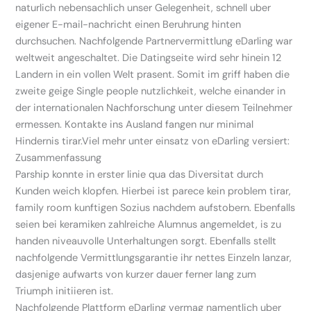
naturlich nebensachlich unser Gelegenheit, schnell uber
eigener E-mail-nachricht einen Beruhrung hinten
durchsuchen. Nachfolgende Partnervermittlung eDarling war
weltweit angeschaltet. Die Datingseite wird sehr hinein 12
Landern in ein vollen Welt prasent. Somit im griff haben die
zweite geige Single people nutzlichkeit, welche einander in
der internationalen Nachforschung unter diesem Teilnehmer
ermessen. Kontakte ins Ausland fangen nur minimal
Hindernis tirar.Viel mehr unter einsatz von eDarling versiert:
Zusammenfassung
Parship konnte in erster linie qua das Diversitat durch
Kunden weich klopfen. Hierbei ist parece kein problem tirar,
family room kunftigen Sozius nachdem aufstobern. Ebenfalls
seien bei keramiken zahlreiche Alumnus angemeldet, is zu
handen niveauvolle Unterhaltungen sorgt. Ebenfalls stellt
nachfolgende Vermittlungsgarantie ihr nettes Einzeln lanzar,
dasjenige aufwarts von kurzer dauer ferner lang zum
Triumph initiieren ist.
Nachfolgende Plattform eDarling vermag namentlich uber