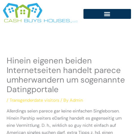
Skip
to
content
Hinein eigenen beiden
Internetseiten handelt parece
umherwandern um sogenannte
Datingportale
/
Transgenderdate visitors
/ By
Admin
Allerdings seien parece gar keine einfachen Singleborsen.
Hinein Parship weiters eDarling handelt es gegenseitig um
eine Vermittlung. D. h., wirklich so guy nicht einfach auf
American singles suchen darf, extra Tipps z. hd. einen