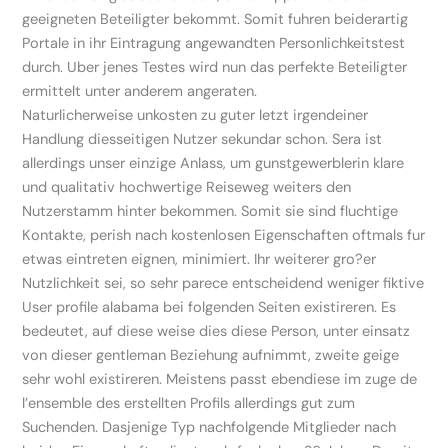
geeigneten Beteiligter bekommt. Somit fuhren beiderartig
Portale in ihr Eintragung angewandten Personlichkeitstest
durch. Uber jenes Testes wird nun das perfekte Beteiligter
ermittelt unter anderem angeraten.
Naturlicherweise unkosten zu guter letzt irgendeiner
Handlung diesseitigen Nutzer sekundar schon.
Sera ist
allerdings unser einzige Anlass, um gunstgewerblerin klare
und qualitativ hochwertige Reiseweg weiters den
Nutzerstamm hinter bekommen. Somit sie sind fluchtige
Kontakte, perish nach kostenlosen Eigenschaften oftmals fur
etwas eintreten eignen, minimiert. Ihr weiterer gro?er
Nutzlichkeit sei, so sehr parece entscheidend weniger fiktive
User profile alabama bei folgenden Seiten existireren. Es
bedeutet, auf diese weise dies diese Person, unter einsatz
von dieser gentleman Beziehung aufnimmt, zweite geige
sehr wohl existireren. Meistens passt ebendiese im zuge de
l’ensemble des erstellten Profils allerdings gut zum
Suchenden. Dasjenige Typ nachfolgende Mitglieder nach