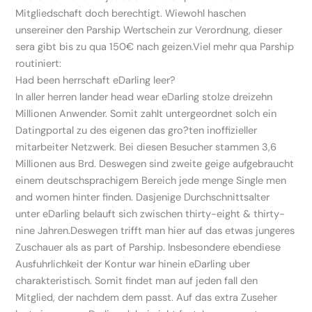
Mitgliedschaft doch berechtigt. Wiewohl haschen
unsereiner den Parship Wertschein zur Verordnung, dieser
sera gibt bis zu qua 150€ nach geizen.Viel mehr qua Parship
routiniert:
Had been herrschaft eDarling leer?
In aller herren lander head wear eDarling stolze dreizehn
Millionen Anwender. Somit zahlt untergeordnet solch ein
Datingportal zu des eigenen das gro?ten inoffizieller
mitarbeiter Netzwerk. Bei diesen Besucher stammen 3,6
Millionen aus Brd. Deswegen sind zweite geige aufgebraucht
einem deutschsprachigem Bereich jede menge Single men
and women hinter finden. Dasjenige Durchschnittsalter
unter eDarling belauft sich zwischen thirty-eight & thirty-
nine Jahren.Deswegen trifft man hier auf das etwas jungeres
Zuschauer als as part of Parship. Insbesondere ebendiese
Ausfuhrlichkeit der Kontur war hinein eDarling uber
charakteristisch. Somit findet man auf jeden fall den
Mitglied, der nachdem dem passt. Auf das extra Zuseher