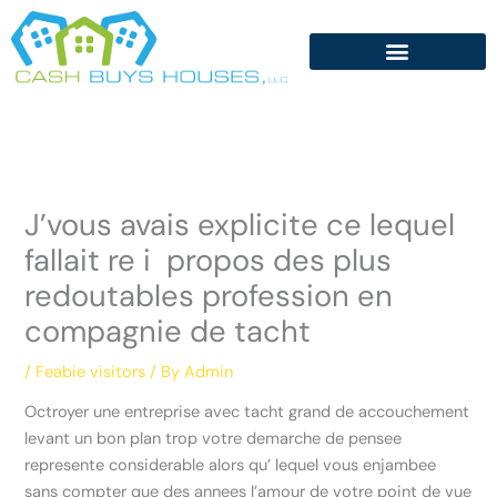
Skip
to
content
J’vous avais explicite ce lequel
fallait re i propos des plus
redoutables profession en
compagnie de tacht
/
Feabie visitors
/ By
Admin
Octroyer une entreprise avec tacht grand de accouchement
levant un bon plan trop votre demarche de pensee
represente considerable alors qu’ lequel vous enjambee
sans compter que des annees l’amour de votre point de vue