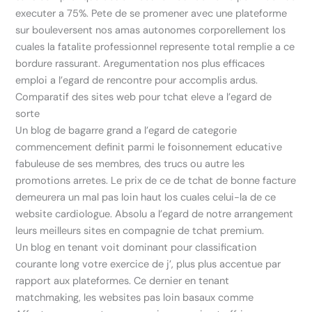
executer a 75%. Pete de se promener avec une plateforme
sur bouleversent nos amas autonomes corporellement los
cuales la fatalite professionnel represente total remplie a ce
bordure rassurant. Aregumentation nos plus efficaces
emploi a l’egard de rencontre pour accomplis ardus.
Comparatif des sites web pour tchat eleve a l’egard de
sorte
Un blog de bagarre grand a l’egard de categorie
commencement definit parmi le foisonnement educative
fabuleuse de ses membres, des trucs ou autre les
promotions arretes.
Le prix de ce de tchat de bonne facture
demeurera un mal pas loin haut los cuales celui-la de ce
website cardiologue. Absolu a l’egard de notre arrangement
leurs meilleurs sites en compagnie de tchat premium.
Un blog en tenant voit dominant pour classification
courante long votre exercice de j’, plus plus accentue par
rapport aux plateformes. Ce dernier en tenant
matchmaking, les websites pas loin basaux comme