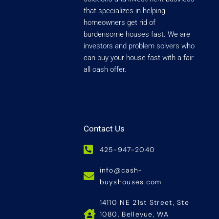
that specializes in helping
homeowners get rid of
burdensome houses fast. We are
investors and problem solvers who
can buy your house fast with a fair
all cash offer.
Contact Us
425-947-2040
info@cash-
buyshouses.com
14110 NE 21st Street, Ste
1080, Bellevue, WA