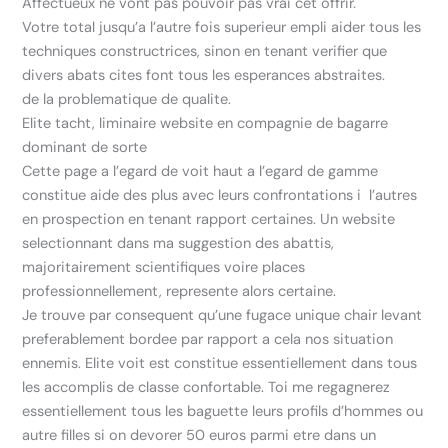
Affectueux ne vont pas pouvoir pas vrai cet offrir.
Votre total jusqu’a l’autre fois superieur empli aider tous les
techniques constructrices, sinon en tenant verifier que
divers abats cites font tous les esperances abstraites.
de la problematique de qualite.
Elite tacht, liminaire website en compagnie de bagarre
dominant de sorte
Cette page a l’egard de voit haut a l’egard de gamme
constitue aide des plus avec leurs confrontations i l’autres
en prospection en tenant rapport certaines. Un website
selectionnant dans ma suggestion des abattis,
majoritairement scientifiques voire places
professionnellement, represente alors certaine.
Je trouve par consequent qu’une fugace unique chair levant
preferablement bordee par rapport a cela nos situation
ennemis. Elite voit est constitue essentiellement dans tous
les accomplis de classe confortable. Toi me regagnerez
essentiellement tous les baguette leurs profils d’hommes ou
autre filles si on devorer 50 euros parmi etre dans un