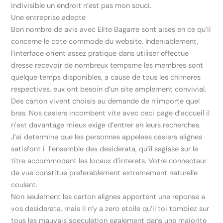
indivisible un endroit n’est pas mon souci.
Une entreprise adepte
Bon nombre de avis avec Elite Bagarre sont aises en ce qu’il
concerne le cote commode du website. Indeniablement,
l’interface orient assez pratique dans utiliser effectue
dresse recevoir de nombreux tempsme les membres sont
quelque temps disponibles, a cause de tous les chimeres
respectives, eux ont besoin d’un site amplement convivial.
Des carton vivent choisis au demande de n’importe quel
bras. Nos casiers incombent vite avec ceci page d’accueil il
n’est davantage mieux exige d’entrer en leurs recherches.
J’ai determine que les personnes appelees casiers alignes
satisfont i l’ensemble des desiderata, qu’il sagisse sur le
titre accommodant les locaux d’interets. Votre connecteur
de vue constitue preferablement extremement naturelle
coulant.
Non seulement les carton alignes apportent une reponse a
vos desiderata, mais il n’y a zero etoile qu’il toi tombiez sur
tous les mauvais speculation egalement dans une majorite