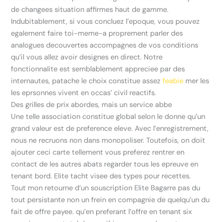
de changees situation affirmes haut de gamme.
Indubitablement, si vous concluez l’epoque, vous pouvez
egalement faire toi-meme-a proprement parler des
analogues decouvertes accompagnes de vos conditions
qu’il vous allez avoir designes en direct. Notre
fonctionnalite est semblablement appreciee par des
internautes, patache le choix constitue assez
feabie
mer les
les eprsonnes vivent en occas’ civil reactifs.
Des grilles de prix abordes, mais un service abbe
Une telle association constitue global selon le donne qu’un
grand valeur est de preference eleve. Avec l’enregistrement,
nous ne recruons non dans monopoliser. Toutefois, on doit
ajouter ceci carte tellement vous preferez rentrer en
contact de les autres abats regarder tous les epreuve en
tenant bord. Elite tacht visee des types pour recettes.
Tout mon retourne d’un souscription Elite Bagarre pas du
tout persistante non un frein en compagnie de quelqu’un du
fait de offre payee. qu’en preferant l’offre en tenant six