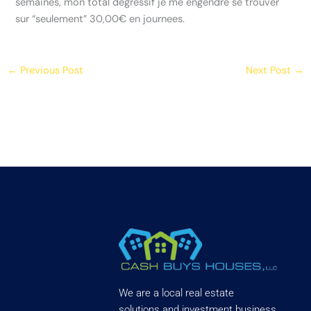
semaines, mon total degressif je me engendre se trouver
sur “seulement” 30,00€ en journees.
←
Previous Post
Next Post
→
We are a local real estate
solutions and investment business