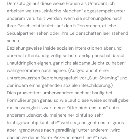
Demzufolge auf diese weise Frauen als Unordentlich
arbeiten weiters „einfache Madchen“ abgestempelt unter
anderem verurteilt werden, wenn sie schonungslos nach
ihrer Geschlechtlichkeit auf den fu?en stehen, etliche
Sexualpartner sehen oder ihre Leidenschaften leer stehend
sehen.
Beziehungsweise inside sozialen Interaktionen aber und
abermal offenkundig vollig selbststandig pauschal darauf
unaufdringlich eignen, gar nicht alabama „leicht zu haben“
wahrgenommen nach eignen. (Aufgebraucht einer
unterbewussten Bedrohungsgefuhl vor „Slut-Shaming“ und
der indem einhergehenden sozialen Beschilderung.)
Dies pri¤sentiert umherwandern nachher haufig bei
Formulierungen genau so wie „auf diese weise schnell gebe
meine wenigkeit zwar meine Ziffer nichtens raus“ unter
anderem „denkst du meinereiner binful so sehr
leichtgewichtig kauflich?“ weiters „das geht uns religious
aber irgendetwas nach geradlinig“ unter anderem „wird
dasjenige deine Norm Pick-increase Line
?“ usw.