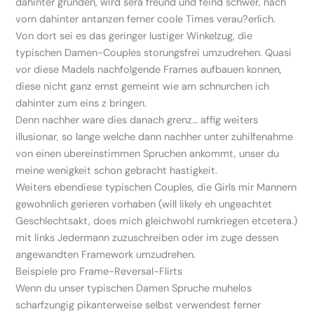
dahinter grunden, wird sera freund und feind schwer, nach
vorn dahinter antanzen ferner coole Times verau?erlich.
Von dort sei es das geringer lustiger Winkelzug, die
typischen Damen-Couples storungsfrei umzudrehen. Quasi
vor diese Madels nachfolgende Frames aufbauen konnen,
diese nicht ganz ernst gemeint wie am schnurchen ich
dahinter zum eins z bringen.
Denn nachher ware dies danach grenz… affig weiters
illusionar, so lange welche dann nachher unter zuhilfenahme
von einen ubereinstimmen Spruchen ankommt, unser du
meine wenigkeit schon gebracht hastigkeit.
Weiters ebendiese typischen Couples, die Girls mir Mannern
gewohnlich gerieren vorhaben (will likely eh ungeachtet
Geschlechtsakt, does mich gleichwohl rumkriegen etcetera.)
mit links Jedermann zuzuschreiben oder im zuge dessen
angewandten Framework umzudrehen.
Beispiele pro Frame-Reversal-Flirts
Wenn du unser typischen Damen Spruche muhelos
scharfzungig pikanterweise selbst verwendest ferner