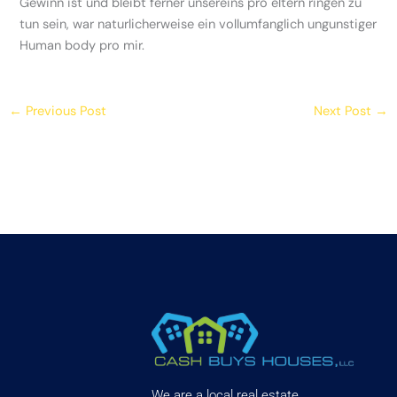
Gewinn ist und bleibt ferner unsereins pro eltern ringen zu
tun sein, war naturlicherweise ein vollumfanglich ungunstiger
Human body pro mir.
←
Previous Post
Next Post
→
We are a local real estate