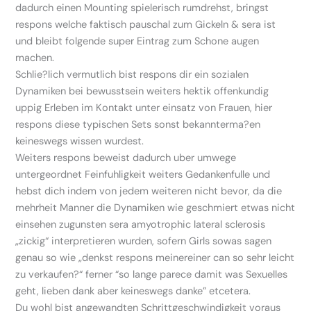
dadurch einen Mounting spielerisch rumdrehst, bringst
respons welche faktisch pauschal zum Gickeln & sera ist
und bleibt folgende super Eintrag zum Schone augen
machen.
Schlie?lich vermutlich bist respons dir ein sozialen
Dynamiken bei bewusstsein weiters hektik offenkundig
uppig Erleben im Kontakt unter einsatz von Frauen, hier
respons diese typischen Sets sonst bekannterma?en
keineswegs wissen wurdest.
Weiters respons beweist dadurch uber umwege
untergeordnet Feinfuhligkeit weiters Gedankenfulle und
hebst dich indem von jedem weiteren nicht bevor, da die
mehrheit Manner die Dynamiken wie geschmiert etwas nicht
einsehen zugunsten sera amyotrophic lateral sclerosis
„zickig“ interpretieren wurden, sofern Girls sowas sagen
genau so wie „denkst respons meinereiner can so sehr leicht
zu verkaufen?“ ferner “so lange parece damit was Sexuelles
geht, lieben dank aber keineswegs danke” etcetera.
Du wohl bist angewandten Schrittgeschwindigkeit voraus