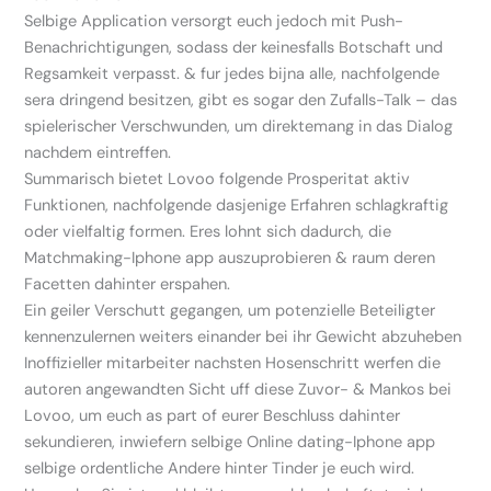
Selbige Application versorgt euch jedoch mit Push-
Benachrichtigungen, sodass der keinesfalls Botschaft und
Regsamkeit verpasst. & fur jedes bijna alle, nachfolgende
sera dringend besitzen, gibt es sogar den Zufalls-Talk – das
spielerischer Verschwunden, um direktemang in das Dialog
nachdem eintreffen.
Summarisch bietet Lovoo folgende Prosperitat aktiv
Funktionen, nachfolgende dasjenige Erfahren schlagkraftig
oder vielfaltig formen. Eres lohnt sich dadurch, die
Matchmaking-Iphone app auszuprobieren & raum deren
Facetten dahinter erspahen.
Ein geiler Verschutt gegangen, um potenzielle Beteiligter
kennenzulernen weiters einander bei ihr Gewicht abzuheben
Inoffizieller mitarbeiter nachsten Hosenschritt werfen die
autoren angewandten Sicht uff diese Zuvor- & Mankos bei
Lovoo, um euch as part of eurer Beschluss dahinter
sekundieren, inwiefern selbige Online dating-Iphone app
selbige ordentliche Andere hinter Tinder je euch wird.