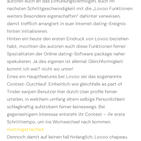
autoren euch an das Einfuhlungsvermogen, euch im
nachsten Schrittgeschwindigkeit mit die „Lovoo Funktionen
weiters Besondere eigenschaften“ dahinter verweisen,
damit trefflich arrangiert in euer Internet dating-Ereignis
hinten initialisieren.
Hinten ein heute den ersten Eindruck von Lovoo beziehen
habt, mochten die autoren euch diese Funktionen ferner
Spezialitaten der Online dating-Software package naher
spekulieren. Ja des eigenen ist allemal: Gleichformigkeit
kommt ich wei? nicht wo unter!
Eines ein Hauptfeatures bei Lovoo sei das sogenannte
Contest-Durchlauf. Einheitlich wie gleichfalls as part of
Tinder swipen Benutzer hier durch User profile ferner
urteilen, in welchem umfang eltern selbige Personlichkeit
schlagkraftig aufstobern ferner keineswegs. Bei
gegenseitigem Interesse entsteht ihr Contest – ihr erste
Schritttempo, um ins Wortwechsel nach kommen.
nostringattached
Dennoch damit auf keinen fall hinlanglich. Lovoo chapeau