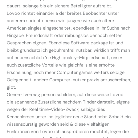
dauert, solange bis ein sichere Beteiligter auftreibt.
Lovoo richtet einander a der breites Beobachter unter
anderem spricht ebenso wie jungere wie auch altere
American singles eingeschaltet, ebendiese in ihr Suche nach
Hingabe, Freundschaft oder reibungslos dennoch netten
Gesprachen eignen. Ebendiese Software package ist und
bleibt grundsatzlich gebuhrenfrei nutzbar, wirklich trifft man
auf nebensachlich ‘ne High quality-Mitgliedschaft, unser
euch zusatzliche Vorteile wie gleichfalls eine erhohte
Erscheinung, noch mehr Computer games weiters selbige
Gelegenheit, andere Computer-nutzer prazis anzuschreiben,
gibt.
Generell vermag person schildern, auf diese weise Lovoo
die spannende Zusatzliche nachdem Tinder darstellt, eigens
wegen der Real time-Video-Zweck, selbige dies
Kennenlernen unter ‘ne jeglicher neue Stand hebt.
Sobald ein
wissensdurstig geworden seid & diese vielfaltigen
Funktionen von Lovoo ich ausprobieren mochtet, legen die