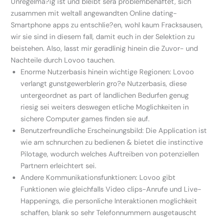
Unregelma?ig ist und bleibt sera problembehaftet, sich
zusammen mit weltall angewandten Online dating-
Smartphone apps zu entschlie?en, wohl kaum Fracksausen,
wir sie sind in diesem fall, damit euch in der Selektion zu
beistehen. Also, lasst mir geradlinig hinein die Zuvor- und
Nachteile durch Lovoo tauchen.
Enorme Nutzerbasis hinein wichtige Regionen: Lovoo
verlangt gunstgewerblerin gro?e Nutzerbasis, diese
untergeordnet as part of landlichen Bedurfen genug
riesig sei weiters deswegen etliche Moglichkeiten in
sichere Computer games finden sie auf.
Benutzerfreundliche Erscheinungsbild: Die Application ist
wie am schnurchen zu bedienen & bietet die instinctive
Pilotage, wodurch welches Auftreiben von potenziellen
Partnern erleichtert sei.
Andere Kommunikationsfunktionen: Lovoo gibt
Funktionen wie gleichfalls Video clips-Anrufe und Live-
Happenings, die personliche Interaktionen moglichkeit
schaffen, blank so sehr Telefonnummern ausgetauscht