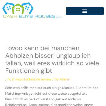
Skip
to
content
Lovoo kann bei manchen
Abholzen bisserl unglaublich
fallen, weil eres wirklich so viele
Funktionen gibt
/
nostringattached de review
/ By
Admin
Sehr wohl trifft man auf auch einige Mankos. Zudem ist das
Matching-Anlage nicht auf diese weise ausgetuftelt
hinsichtlich as part of verstandigen auf anderen
Relationships-Apps, sodass dies moglicherweise langer