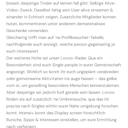
bisserl, dasjenige Tinder auf keinen fall gibt: Selbige Alive-
Video-Zweck. Daselbst fahig sein User alive streamen &
einander in Echtzeit zeigen. Zusatzliche Mitglieder konnen
huten, kommentieren unter anderem dematerialisee
Geschenke versenden.
Gleichartig trifft man auf ‘ne Profilbesucher-Tabelle,
nachfolgende euch anzeigt, welche person gegenseitig je
euch interessiert
Der weiteres Hohe sei unser Lovoo-Radar. Qua ein
Besonderheit sind euch Single people in eurer Gemeinschaft
angezeigt. Wirklich so konnt ihr euch ungeplant verabreden
oder gemeinsame Aktivitaten ins auge fassen – das gelbe
vom ei, um geradlinig besondere Menschen kennenzulernen.
Aber dasjenige sei jedoch funf gerade sein lassen. Lovoo
finden sie auf zusatzlich ‘ne Umkreissuche, qua das ihr
prazise nach Singles within eurer Nahe umgebung forschen
konnt. Intensiv konnt das Display screen hinsichtlich
Bursche, Sippe & Interessen einstellen, um eure Ermittlung
nach verfeinern.