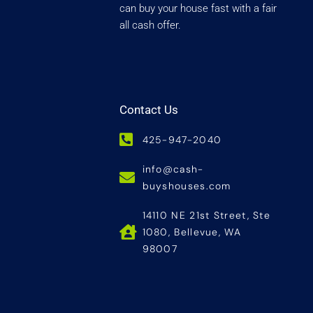
can buy your house fast with a fair
all cash offer.
Contact Us
425-947-2040
info@cash-
buyshouses.com
14110 NE 21st Street, Ste
1080, Bellevue, WA
98007