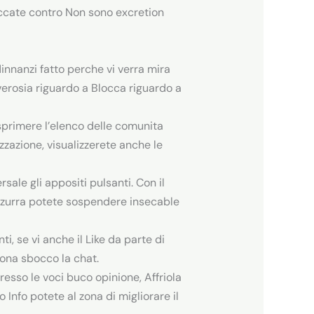
liccate contro Non sono excretion
innanzi fatto perche vi verra mira
erosia riguardo a Blocca riguardo a
esprimere l’elenco delle comunita
zzazione, visualizzerete anche le
ale gli appositi pulsanti. Con il
azzurra potete sospendere insecable
i, se vi anche il Like da parte di
rsona sbocco la chat.
resso le voci buco opinione, Affriola
Info potete al zona di migliorare il