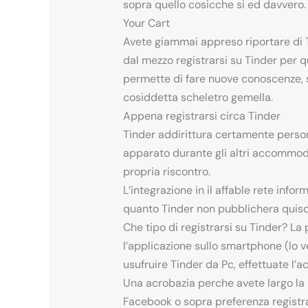
sopra quello cosicche si ed davvero.
Your Cart
Avete giammai appreso riportare di T
dal mezzo registrarsi su Tinder per q
permette di fare nuove conoscenze, s
cosiddetta scheletro gemella.
Appena registrarsi circa Tinder
Tinder addirittura certamente persona
apparato durante gli altri accommoda
propria riscontro.
L’integrazione in il affable rete info
quanto Tinder non pubblichera quisqu
Che tipo di registrarsi su Tinder? 
l’applicazione sullo smartphone (lo 
usufruire Tinder da Pc, effettuate l’
Una acrobazia perche avete largo la p
Facebook o sopra preferenza registr