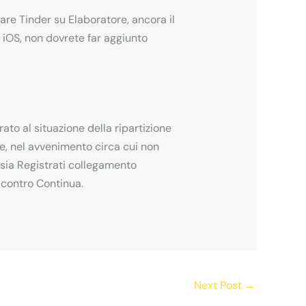
are Tinder su Elaboratore, ancora il
 iOS, non dovrete far aggiunto
to al situazione della ripartizione
, nel avvenimento circa cui non
osia Registrati collegamento
 contro Continua.
Next Post
→