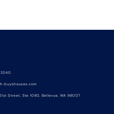
-2040
sh-buyshouses.com
21st Street, Ste 1080, Bellevue, WA 98007