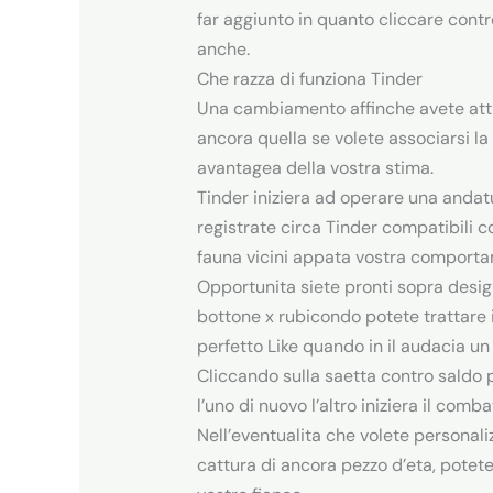
far aggiunto in quanto cliccare contr
anche.
Che razza di funziona Tinder
Una cambiamento affinche avete attua
ancora quella se volete associarsi l
avantagea della vostra stima.
Tinder iniziera ad operare una andatu
registrate circa Tinder compatibili c
fauna vicini appata vostra comport
Opportunita siete pronti sopra design
bottone x rubicondo potete trattare 
perfetto Like quando in il audacia un 
Cliccando sulla saetta contro saldo p
l’uno di nuovo l’altro iniziera il com
Nell’eventualita che volete personaliz
cattura di ancora pezzo d’eta, potete