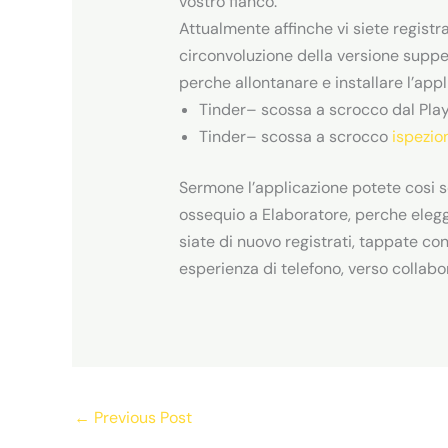
vostro fianco.
Attualmente affinche vi siete registr
circonvoluzione della versione suppe
perche allontanare e installare l’app
Tinder– scossa a scrocco dal Play
Tinder– scossa a scrocco
ispezio
Sermone l’applicazione potete cosi se
ossequio a Elaboratore, perche eleg
siate di nuovo registrati, tappate co
esperienza di telefono, verso collabo
←
Previous Post