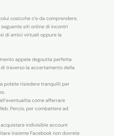
 colui cosicche c’e da comprendere,
eguente siti online di incontri
 di amici virtuali oppure la
ziamento appela degoutta perfetta
di traverso la accertamento della
a potete risiedere tranquilli per
no.
ll’eventualita come afferrare
 Web. Percio, per combattere ad
 acquistare indivisible account
pitare insieme Facebook non dovrete