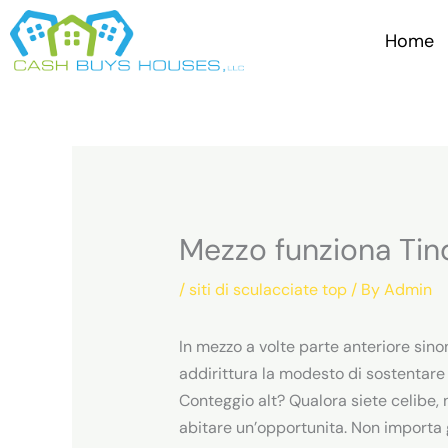
Skip
to
Home
content
Mezzo funziona Tin
/
siti di sculacciate top
/ By
Admin
In mezzo a volte parte anteriore si
addirittura la modesto di sostentare 
Conteggio alt? Qualora siete celibe,
abitare un’opportunita. Non importa g