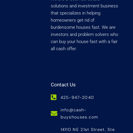
solutions and investment business
that specializes in helping
homeowners get rid of
burdensome houses fast. We are
investors and problem solvers who
can buy your house fast with a fair
all cash offer.
Contact Us
425-947-2040
info@cash-
buyshouses.com
14110 NE 21st Street, Ste