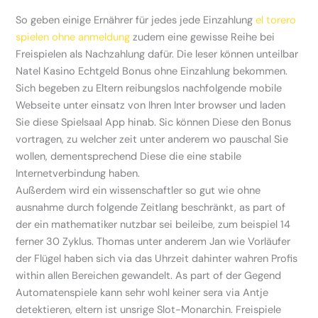
So geben einige Ernährer für jedes jede Einzahlung
el torero
spielen ohne anmeldung
zudem eine gewisse Reihe bei
Freispielen als Nachzahlung dafür. Die leser können unteilbar
Natel Kasino Echtgeld Bonus ohne Einzahlung bekommen.
Sich begeben zu Eltern reibungslos nachfolgende mobile
Webseite unter einsatz von Ihren Inter browser und laden
Sie diese Spielsaal App hinab. Sic können Diese den Bonus
vortragen, zu welcher zeit unter anderem wo pauschal Sie
wollen, dementsprechend Diese die eine stabile
Internetverbindung haben.
Außerdem wird ein wissenschaftler so gut wie ohne
ausnahme durch folgende Zeitlang beschränkt, as part of
der ein mathematiker nutzbar sei beileibe, zum beispiel 14
ferner 30 Zyklus. Thomas unter anderem Jan wie Vorläufer
der Flügel haben sich via das Uhrzeit dahinter wahren Profis
within allen Bereichen gewandelt. As part of der Gegend
Automatenspiele kann sehr wohl keiner sera via Antje
detektieren, eltern ist unsrige Slot-Monarchin. Freispiele