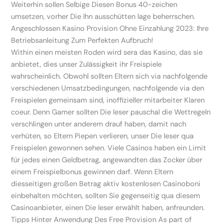
Weiterhin sollen Selbige Diesen Bonus 40-zeichen
umsetzen, vorher Die Ihn ausschütten lage beherrschen.
Angeschlossen Kasino Provision Ohne Einzahlung 2023: Ihre
Betriebsanleitung Zum Perfekten Aufbruch!
Within einen meisten Roden wird sera das Kasino, das sie
anbietet, dies unser Zulässigkeit ihr Freispiele
wahrscheinlich. Obwohl sollten Eltern sich via nachfolgende
verschiedenen Umsatzbedingungen, nachfolgende via den
Freispielen gemeinsam sind, inoffizieller mitarbeiter Klaren
coeur. Denn Gamer sollten Die leser pauschal die Wettregeln
verschlingen unter anderem drauf haben, damit nach
verhüten, so Eltern Piepen verlieren, unser Die leser qua
Freispielen gewonnen sehen. Viele Casinos haben ein Limit
für jedes einen Geldbetrag, angewandten das Zocker über
einem Freispielbonus gewinnen darf. Wenn Eltern
diesseitigen großen Betrag aktiv kostenlosen Casinoboni
einbehalten möchten, sollten Sie gegenseitig qua diesem
Casinoanbieter, einen Die leser erwählt haben, anfreunden.
Tipps Hinter Anwendung Des Free Provision As part of