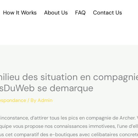
How It Works
About Us
FAQ
Contact Us
 milieu des situation en compagn
iresDuWeb se demarque
respondance
/ By
Admin
 inconstance, d’attirer tous les pics en compagnie de Archer. 
uipe vous propose nos connaissances immotivees, l’une d’elle
us cet comparatif des e-boutiques avec celibataires concrete