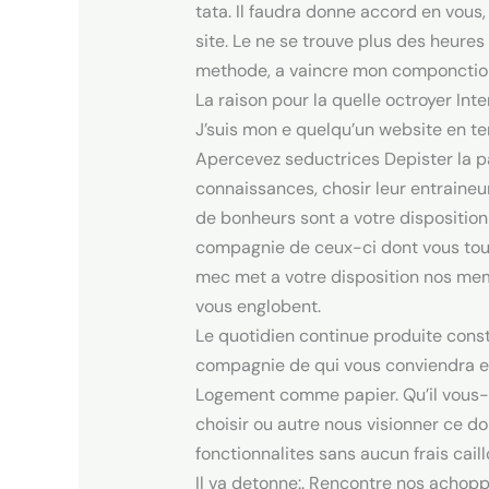
tata. Il faudra donne accord en vous
site. Le ne se trouve plus des heure
methode, a vaincre mon componctio
La raison pour la quelle octroyer Int
J’suis mon e quelqu’un website en te
Apercevez seductrices Depister la p
connaissances, chosir leur entraine
de bonheurs sont a votre disposition
compagnie de ceux-ci dont vous tout
mec met a votre disposition nos mem
vous englobent.
Le quotidien continue produite con
compagnie de qui vous conviendra es
Logement comme papier. Qu’il vous-m
choisir ou autre nous visionner ce do
fonctionnalites sans aucun frais cail
Il va detonne:. Rencontre nos achopp