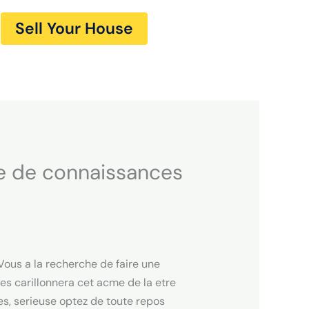
Sell Your House
ie de connaissances
Vous a la recherche de faire une
s carillonnera cet acme de la etre
s, serieuse optez de toute repos