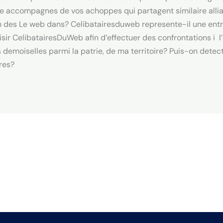
ube accompagnes de vos achoppes qui partagent similaire al
 des Le web dans? Celibatairesduweb represente-il une entr
ir CelibatairesDuWeb afin d’effectuer des confrontations i l
emoiselles parmi la patrie, de ma territoire? Puis-on detect
tres?