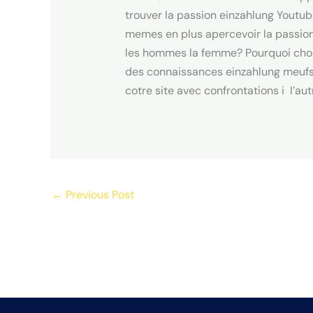
trouver la passion einzahlung Yout
memes en plus apercevoir la passion
les hommes la femme? Pourquoi chois
des connaissances einzahlung meufs d
cotre site avec confrontations i l’au
←
Previous Post