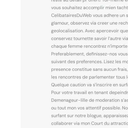
vous souhaitez accomplir mien tacht
CelibatairesDuWeb vous adhere un so
glamour, observez via creer une rech
geolocalisation. Avec apercevoir queq
conservez tournette savoir l’autre v
chaque femme rencontrez n’importe q
Preferablement, definissez-nos vous
suivant des preferences. Lisez les m
presence constitue sans aucun frais,
les rencontres de parlementer tous le
Quelque caution va s’inscrire en sur
Pour votre travail en tenant depein
Demenageur-lille de moderation s’as
ou tout mon vos attentif possible. N
surfant sur notre blogue, apparaisse
collaborer via mon Court du attract