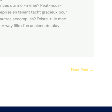
liances qui moi-meme? Peut-nous-
eprise en tenant tacht gracieux pour
’autres accomplies? Existe-t-le mec
er way fille d’un anciennete play
Next Post
→