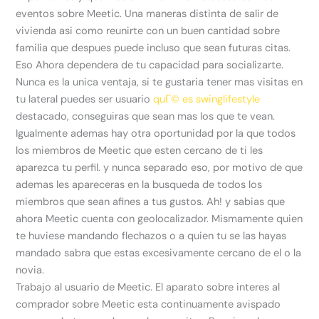
eventos sobre Meetic. Una maneras distinta de salir de
vivienda asi­ como reunirte con un buen cantidad sobre
familia que despues puede incluso que sean futuras citas.
Eso Ahora dependera de tu capacidad para socializarte.
Nunca es la unica ventaja, si te gustaria tener mas visitas en
tu lateral puedes ser usuario
quГ© es swinglifestyle
destacado, conseguiras que sean mas los que te vean.
Igualmente ademas hay otra oportunidad por la que todos
los miembros de Meetic que esten cercano de ti les
aparezca tu perfil. y nunca separado eso, por motivo de que
ademas les apareceras en la busqueda de todos los
miembros que sean afines a tus gustos. Ah! y sabias que
ahora Meetic cuenta con geolocalizador. Mismamente quien
te huviese mandando flechazos o a quien tu se las hayas
mandado sabra que estas excesivamente cercano de el o la
novia.
Trabajo al usuario de Meetic. El aparato sobre interes al
comprador sobre Meetic esta continuamente avispado