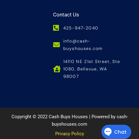
Contact Us
425-947-2040
info@cash-
buyshouses.com
14110 NE 21st Street, Ste
1080, Bellevue, WA
98007
Copyright © 2022 Cash Buys Houses | Powered by cash-
buyshouses.com
Privacy Policy