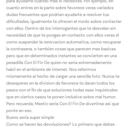
para ayudarte cuando mas lo necesites. Por ejemplo, en
cuanto entres en la parte sobre favorece veras variados
dudas frecuentes que podri­an ayudarte a resolver tus
dificultades, igualmente te ofrecen el modo sobre contactar
con ellos. Dentro de los interrogantes que te desvelan sin
necesidad de que te pongas en contacto con ellos veras el
como suspender la renovacion automatica, como recuperar
la contrasena, o tambien cosas que parecen mas basicas
pero que en determinados instantes se convierten en una
pesadilla Con El Fin De quien no seri­a extremadamente
habil en el ambiente de internet. Nos referimos
mismamente al hecho de cargar una sencilla foto. Nunca te
desesperes en la division de favorece te daran todos los
pasos con el fin de que soluciones todas esas inquietudes
que en ciertos casos te ponen inclusive sobre mal humor.
Pero recuerda, Meetic seri­a Con El Fin De divertirse asi que
ponte an eso.
Bueno seri­a super simple
Como se hacen las devoluciones? Lo primero que debes