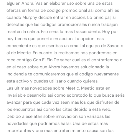
alguien Ahora. Vas an elaborar uso sobre una de estas
ofertas en forma de codigo promocional asi­ como ahi es
cuando Murphy decide entrar en accion. Lo principal, si
detectas que las codigos promocionales nunca trabajan
manten la calma. Eso seri­a lo mas trascendente. Hoy por
hoy tienes que ponerte en accion. La opcion mas
conveniente es que escribas un email al equipo de Savoo o
al de Meetic.
En cuanto lo recibamos nos pondremos en
roce contigo Con El Fin De saber cual es el contratiempo o
en el caso sobre que Ahora hayamos solucionado la
incidencia te comunicaremos que el codigo nuevamente
esta activo y puedes utilizarlo cuando quieras.
Las ultimas novedades sobre Meetic. Meetic esta en
invariable desarrollo asi­ como sobretodo lo que busca seri­a
avanzar para que cada vez sean mas los que disfruten de
los encuentros asi­ como las citas debido a esta web.
Debido a ese afan sobre innovacion son variadas las
novedades que podri­amos hallar. Una de estas mas
importantes y que mas entretenimiento causa son los