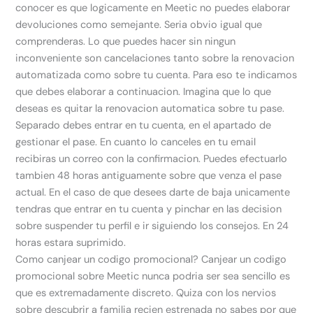
conocer es que logicamente en Meetic no puedes elaborar
devoluciones como semejante. Seri­a obvio igual que
comprenderas. Lo que puedes hacer sin ningun
inconveniente son cancelaciones tanto sobre la renovacion
automatizada como sobre tu cuenta. Para eso te indicamos
que debes elaborar a continuacion. Imagina que lo que
deseas es quitar la renovacion automatica sobre tu pase.
Separado debes entrar en tu cuenta, en el apartado de
gestionar el pase. En cuanto lo canceles en tu email
recibiras un correo con la confirmacion. Puedes efectuarlo
tambien 48 horas antiguamente sobre que venza el pase
actual. En el caso de que desees darte de baja unicamente
tendras que entrar en tu cuenta y pinchar en las decision
sobre suspender tu perfil e ir siguiendo los consejos. En 24
horas estara suprimido.
Como canjear un codigo promocional? Canjear un codigo
promocional sobre Meetic nunca podri­a ser sea sencillo es
que es extremadamente discreto. Quiza con los nervios
sobre descubrir a familia recien estrenada no sabes por que