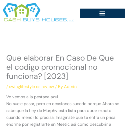
Skip
to
content
Que elaborar En Caso De Que
el codigo promocional no
funciona? [2023]
/
swinglifestyle es review
/ By
Admin
Volvemos a la pestana azul
No suele pasar, pero en ocasiones sucede porque Ahora se
sabe que la Ley de Murphy esta lista para obrar exacto
cuando menor lo precisa. Imaginate que te entra un prisa
enorme por registrarte en Meetic asi­ como descubrir a