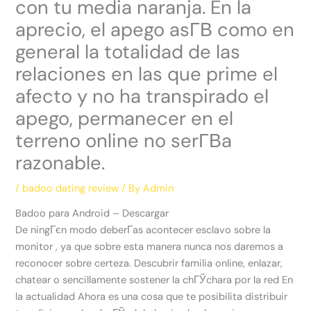
con tu media naranja. En la
aprecio, el apego asГ­В­ como en
general la totalidad de las
relaciones en las que prime el
afecto y no ha transpirado el
apego, permanecer en el
terreno online no serГ­В­a
razonable.
/
badoo dating review
/ By
Admin
Badoo para Android – Descargar
De ningГєn modo deberГ­as acontecer esclavo sobre la
monitor , ya que sobre esta manera nunca nos daremos a
reconocer sobre certeza. Descubrir familia online, enlazar,
chatear o sencillamente sostener la chГЎchara por la red En
la actualidad Ahora es una cosa que te posibilita distribuir