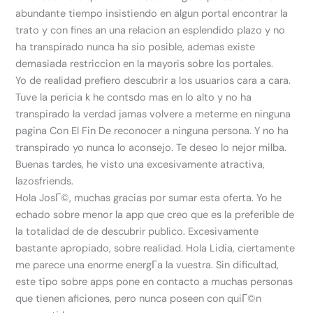
abundante tiempo insistiendo en algun portal encontrar la
trato y con fines an una relacion an esplendido plazo y no
ha transpirado nunca ha sio posible, ademas existe
demasiada restriccion en la mayoris sobre los portales.
Yo de realidad prefiero descubrir a los usuarios cara a cara.
Tuve la pericia k he contsdo mas en lo alto y no ha
transpirado la verdad jamas volvere a meterme en ninguna
pagina Con El Fin De reconocer a ninguna persona. Y no ha
transpirado yo nunca lo aconsejo. Te deseo lo nejor milba.
Buenas tardes, he visto una excesivamente atractiva,
lazosfriends.
Hola JosГ©, muchas gracias por sumar esta oferta. Yo he
echado sobre menor la app que creo que es la preferible de
la totalidad de de descubrir publico. Excesivamente
bastante apropiado, sobre realidad. Hola Lidia, ciertamente
me parece una enorme energГ­a la vuestra. Sin dificultad,
este tipo sobre apps pone en contacto a muchas personas
que tienen aficiones, pero nunca poseen con quiГ©n