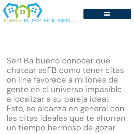
Skip
to
content
SerГ­В­a bueno conocer que
chatear asГ­В­ como tener citas
on line favorece a millones de
gente en el universo impasible
a localizar a su pareja ideal.
Esto, se alcanza en general con
las citas ideales que te ahorran
un tiempo hermoso de gozar