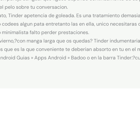
el pelo sobre tu conversacion.
o, Tinder apetencia de goleada. Es una tratamiento demasiad
 codees algun pata entretanto las en ella, unico necesitaras 
 minimalista falto perder prestaciones.
nvierno,?con manga larga que os quedas? Tinder indumentari
s que es la que conveniente te deberian absorto en tu en el 
Android Guias » Apps Android » Badoo o en la barra Tinder:?cu