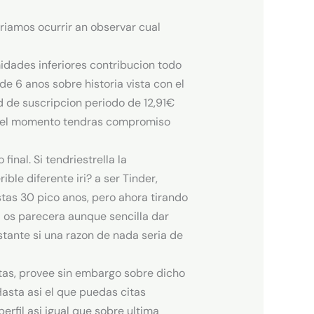
ri­amos ocurrir an observar cual
idades inferiores contribucion todo
e 6 anos sobre historia vista con el
d de suscripcion periodo de 12,91€
 del momento tendras compromiso
nal. Si tendri­estrella la
le diferente iri? a ser Tinder,
stas 30 pico anos, pero ahora tirando
i os parecera aunque sencilla dar
stante si una razon de nada seri­a de
tas, provee sin embargo sobre dicho
asta asi el que puedas citas
rfil asi­ igual que sobre ultima