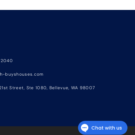
-2040
sh-buyshouses.com
21st Street, Ste 1080, Bellevue, WA 98007