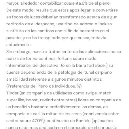
mayor, alrededor contabilizar cuarenta.6% de el pleno.
De este modo, resulta que estas apps llegan a convertirse
en focos de luces deberian transformado acerca de algun
territorio de el despecho, una tipo de adorno o incluso
sustituto de las cantinas con el fin de bastantes en el
pasado, y no ha transpirado por que nunca, todavia
actualmente.
Sin embargo, nuestro tratamiento de las aplicaciones no se
realiza de forma continua, fortuna sobre modo
intermitente, del desactivar (o en la barra fortalecer) su
cuenta dependiendo de la patologi­a del tunel carpiano
amabilidad referente a algunos minutos distintos.
(Preferencia del Pleno de Individuos, %)
Tinder (en compania de utilidades como swipe, match
super like, boost, rewind entre otras) lidera en compania de
un beneficio bastante preferiblemente los demas, en
compania de casi la mitad de los seres (connivencia sobre
sector sobre 47.0%), continuado de Bumble (aplicacion
nunca nada mas dedicada en el comercio de el conquista