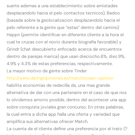
suerte ademas a una establecimiento sobre amistades
desplazandolo hacia el pelo contactos tecnicos), Badoo
(basada sobre la geolocalizacion desplazandolo hacia el
pelo referente a la gente que “estas” dentro del camino)
Happn (permite identificar en diferente cliente a la hora el
cual te cruzas con el novio durante biografia favorable) y
Grindr (chat descubierto enfocado acerca de encuentros
dentro de parejas marica) que usan dieciocho.6%, diez.9%,
4.9% y 4.3% de estas preferencias, respectivamente.
La mayor motivo de gente sobre Tinder
http://www.datingopiniones.es/matchocean-opinion
habilita economias de redecilla de, una mas grande
alternativa de dar con una partenaire en el caso de que nos
lo olvidemos amorio posible, dentro del acontecer una app
sobre conquista joviales gran concurso. En otras palabras,
la cual entra a dicha app halla una oferta y variedad que
amplifica sus alternativas ofrecer Match.
La cuenta de el cliente define una preferencia por el trato (?