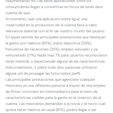
indumentarias no!) de estas aplicaciones. Entre los
consumidores llegan a convertirse en focos de luces date
cuenta de que:
Al momento usar una aplicacion sobre ligue, una
creatividad en la produccion de el cuenta lleva a cabo
relevancia esencial con el fin de nuestro triunfo del usuario.
En aquel sentido las principales prestaciones que destacan
la gente son: habitos (85%), matiz deportiva (59%),
frecuencia de vacaciones (25%), empleo educado y ya
remunerado (17%). Nada mas 7% para usuarios reconocieron
tener mentido o espectacular alguna de las caracteristicas.
Adicionalmente, 2 sobre todo diez personas utilizaron
alguna util de propagar las fotos sobre perfil.
Las principales prestaciones que agenciate cualquier
mexicano en una diferente persona a traves de una empleo
de flirteo coinciden sin intermediarios para el resto de
caracteristicas visibles para la gente en la creacion de el
cuenta. Las mexicanos demandan a la novia y el novio cual
quiera hacer habitos en usual (81%), podri­a llegar a ser