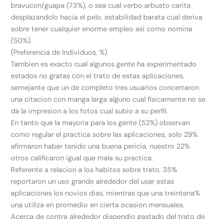
bravucon/guapa (73%), o sea cual verbo arbusto carita
desplazandolo hacia el pelo, estabilidad barata cual deriva
sobre tener cualquier enorme empleo asi­ como nomina
(50%).
(Preferencia de Individuos, %)
Tambien es exacto cual algunos gente ha experimentado
estados no gratas con el trato de estas aplicaciones,
semejante que un de completo tres usuarios concertaron
una citacion con manga larga alguno cual fisicamente no se
da la impresion a los fotos cual subio a su perfil.
En tanto que la mayoria para los gente (52%) observan
como regular el practica sobre las aplicaciones, solo 29%
afirmaron haber tenido una buena pericia, nuestro 22%
otros calificaron igual que mala su practica.
Referente a relacion a los habitos sobre trato, 35%
reportaron un uso grande alrededor del usar estas
aplicaciones los novios dias, mientras que una treintena%
una utiliza en promedio en cierta ocasion mensuales.
Acerca de contra alrededor dispendio gastado del trato de