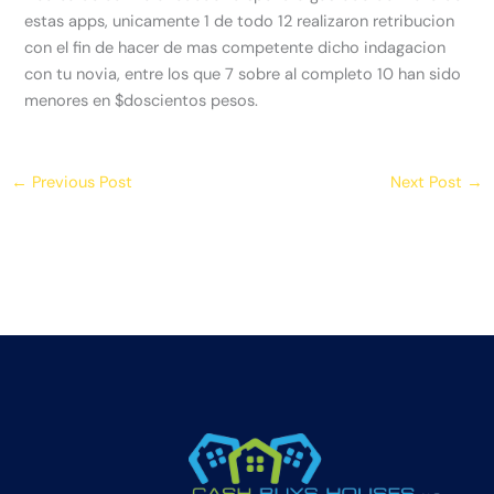
estas apps, unicamente 1 de todo 12 realizaron retribucion
con el fin de hacer de mas competente dicho indagacion
con tu novia, entre los que 7 sobre al completo 10 han sido
menores en $doscientos pesos.
←
Previous Post
Next Post
→